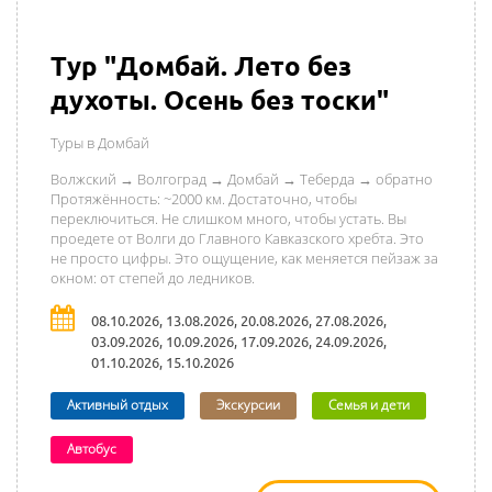
Тур "Домбай. Лето без
духоты. Осень без тоски"
Туры в Домбай
Волжский → Волгоград → Домбай → Теберда → обратно
Протяжённость: ~2000 км. Достаточно, чтобы
переключиться. Не слишком много, чтобы устать. Вы
проедете от Волги до Главного Кавказского хребта. Это
не просто цифры. Это ощущение, как меняется пейзаж за
окном: от степей до ледников.
08.10.2026, 13.08.2026, 20.08.2026, 27.08.2026,
03.09.2026, 10.09.2026, 17.09.2026, 24.09.2026,
01.10.2026, 15.10.2026
Активный отдых
Экскурсии
Семья и дети
Автобус