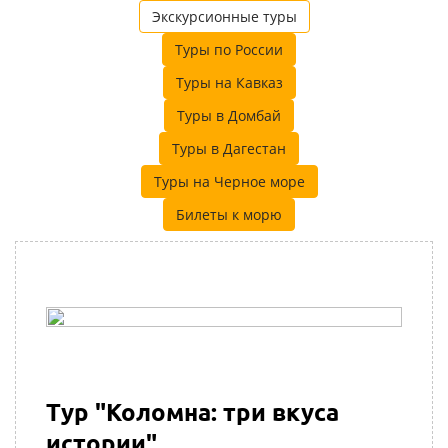
Экскурсионные туры
Туры по России
Туры на Кавказ
Туры в Домбай
Туры в Дагестан
Туры на Черное море
Билеты к морю
Тур "Коломна: три вкуса
истории"