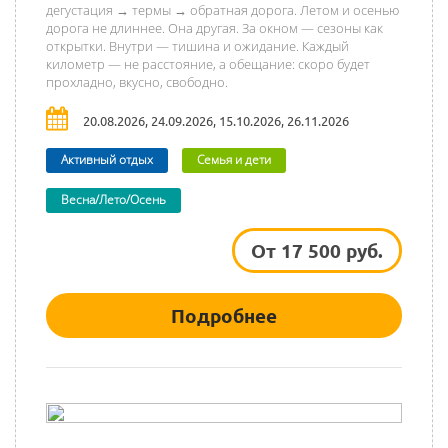
дегустация → термы → обратная дорога. Летом и осенью
дорога не длиннее. Она другая. За окном — сезоны как
открытки. Внутри — тишина и ожидание. Каждый
километр — не расстояние, а обещание: скоро будет
прохладно, вкусно, свободно.
20.08.2026, 24.09.2026, 15.10.2026, 26.11.2026
Активный отдых
Семья и дети
Весна/Лето/Осень
От 17 500 руб.
Подробнее