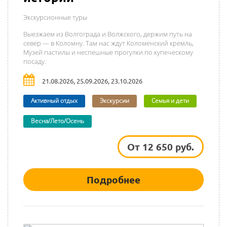
Экскурсионные туры
Выезжаем из Волгограда и Волжского, держим путь на
север — в Коломну. Там нас ждут Коломенский кремль,
Музей пастилы и неспешные прогулки по купеческому
посаду.
21.08.2026, 25.09.2026, 23.10.2026
Активный отдых
Экскурсии
Семья и дети
Весна/Лето/Осень
От 12 650 руб.
Подробнее