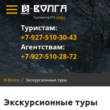
Туроператор РТО
008863
Туристам:
+7-927-510-30-43
Агентствам:
+7-927-510-28-72
И-Волга
Экскурсионные туры
Экскурсионные туры