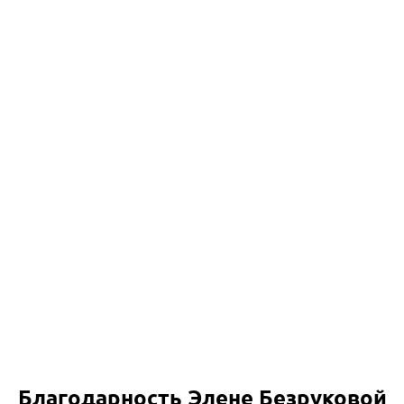
Благодарность Элене Безруковой