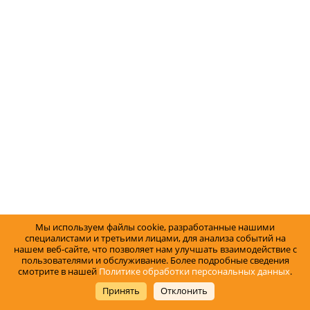
Мы используем файлы cookie, разработанные нашими
специалистами и третьими лицами, для анализа событий на
нашем веб-сайте, что позволяет нам улучшать взаимодействие с
пользователями и обслуживание. Более подробные сведения
смотрите в нашей
Политике обработки персональных данных
.
Принять
Отклонить
Туризм, отдых, спорт 2010