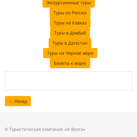
Экскурсионные туры
Туры по России
Туры на Кавказ
Туры в Домбай
Туры в Дагестан
Туры на Черное море
Билеты к морю
← Назад
© Туристическая компания «И-Волга»