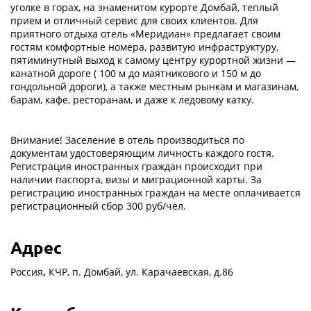
уголке в горах, на знаменитом курорте Домбай, теплый
прием и отличный сервис для своих клиентов. Для
приятного отдыха отель «Меридиан» предлагает своим
гостям комфортные номера, развитую инфраструктуру,
пятиминутный выход к самому центру курортной жизни —
канатной дороге ( 100 м до маятникового и 150 м до
гондольной дороги), а также местным рынкам и магазинам,
барам, кафе, ресторанам, и даже к ледовому катку.
Внимание! Заселение в отель производиться по
документам удостоверяющим личность каждого гостя.
Регистрация иностранных граждан происходит при
наличии паспорта, визы и миграционной карты. За
регистрацию иностранных граждан на месте оплачивается
регистрационный сбор 300 руб/чел.
Адрес
Россия
,
КЧР, п. Домбай, ул. Карачаевская, д.86