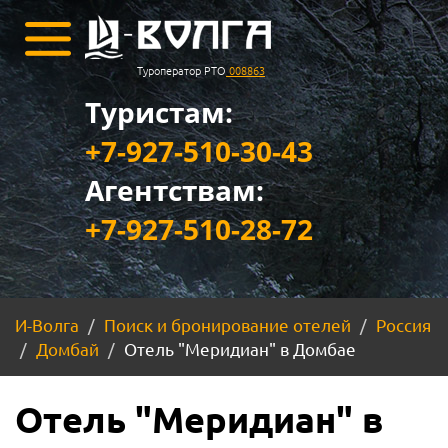
Туроператор РТО
008863
Туристам:
+7-927-510-30-43
Агентствам:
+7-927-510-28-72
И-Волга
Поиск и бронирование отелей
Россия
Домбай
Отель "Меридиан" в Домбае
Отель "Меридиан" в