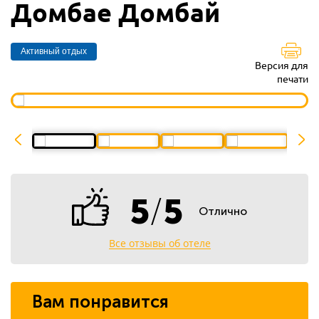
Домбае Домбай
Активный отдых
Версия для
печати
5
/
5
Отлично
Все отзывы об отеле
Вам понравится