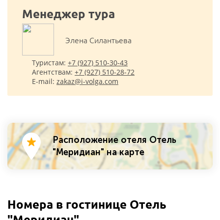
Менеджер тура
Элена Cилантьева
Туристам:
+7 (927) 510-30-43
Агентствам:
+7 (927) 510-28-72
E-mail:
zakaz@i-volga.com
Расположение отеля Отель
"Меридиан" на карте
Номера в гостинице Отель
"Меридиан"