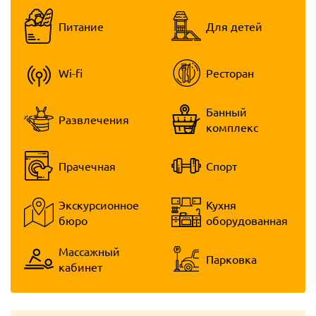
Питание
Для детей
Wi-fi
Ресторан
Банный
Развлечения
комплекс
Прачечная
Спорт
Экскурсионное
Кухня
бюро
оборудованная
Массажный
Парковка
кабинет