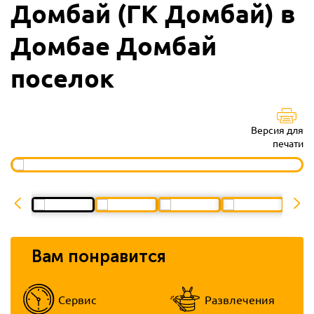
Домбай (ГК Домбай) в
Домбае Домбай
поселок
Версия для
печати
Вам понравится
Сервис
Развлечения