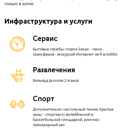
только в холле.
Инфраструктура и услуги
Сервис
Бытовые службы: стирка Заказ: - такси -
трансферов - экскурсий Интернет: wi-fi в лобби
Развлечения
Бильярд (в холле 2 этажа)
Спорт
Дополнительно: настольный теннис Крытые
залы: - спортзал (с волейбльной и
баскетбольной площадкой, рингом) -
тренажерный зал