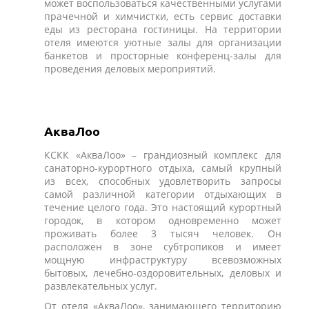
может воспользоваться качественными услугами
прачечной и химчистки, есть сервис доставки
еды из ресторана гостиницы. На территории
отеля имеются уютные залы для организации
банкетов и просторные конференц-залы для
проведения деловых мероприятий.
АкваЛоо
КСКК «АкваЛоо» – грандиозный комплекс для
санаторно-курортного отдыха, самый крупный
из всех, способных удовлетворить запросы
самой различной категории отдыхающих в
течение целого года. Это настоящий курортный
городок, в котором одновременно может
проживать более 3 тысяч человек. Он
расположен в зоне субтропиков и имеет
мощную инфраструктуру всевозможных
бытовых, лечебно-оздоровительных, деловых и
развлекательных услуг.
От отеля «АкваЛоо», занимающего территорию