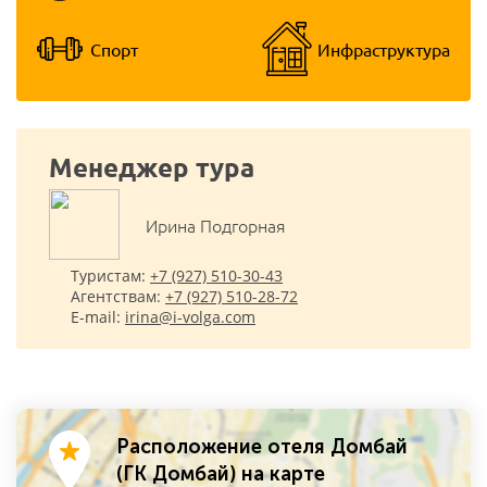
Спорт
Инфраструктура
Менеджер тура
Ирина Подгорная
Туристам:
+7 (927) 510-30-43
Агентствам:
+7 (927) 510-28-72
E-mail:
irina@i-volga.com
Расположение отеля Домбай
(ГК Домбай) на карте