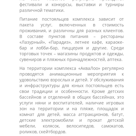
фестивали и конкурсы, выставки и турниры
различной тематики.
Питание постояльцев комплекса зависит от
пакета услуг, включенных в стоимость
проживания, и различны для разных клиентов.
В составе пунктов питания – рестораны
«Лазурный», «Парадиз», летнее кафе, караоке-
бар и лобби-бар, пиццерия и другие. Среди
торговых точек – магазины продуктов и одежды,
сувениров и пляжных принадлежностей, аптека.
На территории комплекса «АкваЛоо» регулярно
проводятся анимационные мероприятия к
удовольствию взрослых и детей. У обслуживания
и инфраструктуры для юных постояльцев есть
свои традиции и особенности. Кроме детских
бассейнов и отделений в общих бассейнах, это
услуги няни и воспитателей, наличие игровых
зон на территории и на пляже, площадок и
комнат для детей, масса аттракционов, батут,
детские электромобили и прокат детской
мебели, колясок, велосипедов, самокатов,
роликов, скейтбордов.