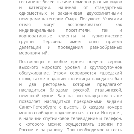
гостинице более тысячи номеров разных видов
и категорий, начиная от стандартных
одноместных и заканчивая двухкомнатными
номерами категории Смарт Полулюкс. Услугами
отеля могут воспользоваться как
индивидуальные посетители, так и
корпоративные клиенты и туристические
группы. Персонал имеет опыт приёма
делегаций и проведения разнообразных
мероприятий.
Постояльцы в любое время получат сервис
высокого мирового уровня и круглосуточное
обслуживание. Утром сервируется «шведский
стол», также в здании гостиницы находятся бар
и два ресторана, которые предлагают
насладиться блюдами русской, итальянской,
немецкой кухни. Бар на восемнадцатом этаже
позволяет насладиться прекрасными видами
Санкт-Петербурга с высоты. В каждом номере
можно свободно подключиться к сети Интернет,
в наличии спутниковое телевидение и телефон,
с которого можно осуществлять звонки по
России и заграницу. При необходимости гость