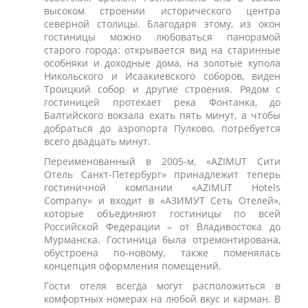
высоком строении исторического центра
северной столицы. Благодаря этому, из окон
гостиницы можно любоваться панорамой
старого города: открывается вид на старинные
особняки и доходные дома, на золотые купола
Никольского и Исаакиевского соборов, виден
Троицкий собор и другие строения. Рядом с
гостиницей протекает река Фонтанка, до
Балтийского вокзала ехать пять минут, а чтобы
добраться до аэропорта Пулково, потребуется
всего двадцать минут.
Переименованный в 2005-м, «AZIMUT Сити
Отель Санкт-Петербург» принадлежит теперь
гостиничной компании «AZIMUT Hotels
Company» и входит в «АЗИМУТ Сеть Отелей»,
которые объединяют гостиницы по всей
Российской Федерации – от Владивостока до
Мурманска. Гостиница была отремонтирована,
обустроена по-новому, также поменялась
концепция оформления помещений.
Гости отеля всегда могут расположиться в
комфортных номерах на любой вкус и карман. В