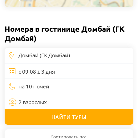
Номера в гостинице Домбай (ГК
Домбай)
на 10 ночей
2 взрослых
НАЙТИ
ТУРЫ
Сортировать по: