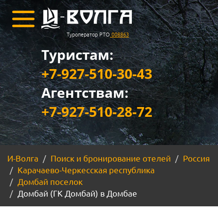
Туроператор РТО
008863
Туристам:
+7-927-510-30-43
Агентствам:
+7-927-510-28-72
И-Волга
Поиск и бронирование отелей
Россия
Карачаево-Черкесская республика
Домбай поселок
Домбай (ГК Домбай) в Домбае