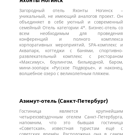
Загородный отель Яхонты Ногинск –
уникальный, не имеющий аналогов проект. Он
объединяет в себе уютный и современный
семейный Отель категории 4*. Бизнес-отель со
всем необходимым для проведения
конференций и полного комплекса
корпоративных мероприятий, SPA-комплекс и
Аквапарк, коттеджи с банями, спортивно-
развлекательный комплекс с рестораном
«Максимус», боулингом, бильярдной, баром,
мини-зоопарк «Русское Подворье», и наконец,
волшебное озеро c великолепным пляжем.
Азимут-отель (Санкт-Петербург)
Гостиница является крупнейшим
четырехзвёздочным отелем Санкт-Петербурга,
напомним, что это бывшая гостиница
«Советская», известная туристам ещё с
советских времён. Расположена она в самом