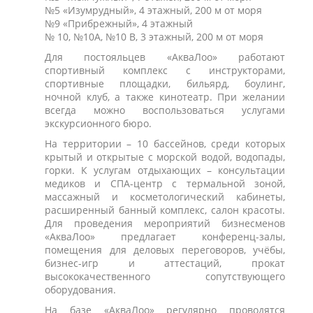
№5 «Изумрудный», 4 этажный, 200 м от моря
№9 «Прибрежный», 4 этажный
№ 10, №10А, №10 В, 3 этажный, 200 м от моря
Для постояльцев «АкваЛоо» работают
спортивный комплекс с инструкторами,
спортивные площадки, бильярд, боулинг,
ночной клуб, а также кинотеатр. При желании
всегда можно воспользоваться услугами
экскурсионного бюро.
На территории – 10 бассейнов, среди которых
крытый и открытые с морской водой, водопады,
горки. К услугам отдыхающих – консультации
медиков и СПА-центр с термальной зоной,
массажный и косметологический кабинеты,
расширенный банный комплекс, салон красоты.
Для проведения мероприятий бизнесменов
«АкваЛоо» предлагает конференц-залы,
помещения для деловых переговоров, учёбы,
бизнес-игр и аттестаций, прокат
высококачественного сопутствующего
оборудования.
На базе «АкваЛоо» регулярно проводятся