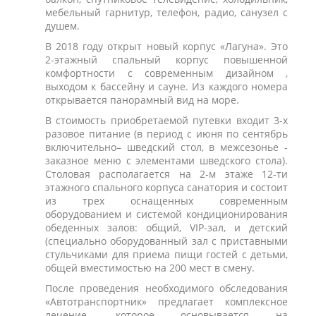
мебельный гарнитур, телефон, радио, санузел с
душем.
В 2018 году открыт новый корпус «Лагуна». Это
2-этажный спальный корпус повышенной
комфортности с современным дизайном ,
выходом к бассейну и сауне. Из каждого номера
открывается панорамный вид на море.
В стоимость приобретаемой путевки входит 3-х
разовое питание (в период с июня по сентябрь
включительно– шведский стол, в межсезонье -
заказное меню с элементами шведского стола).
Столовая располагается на 2-м этаже 12-ти
этажного спального корпуса санатория и состоит
из трех оснащенных современным
оборудованием и системой кондиционирования
обеденных залов: общий, VIP-зал, и детский
(специально оборудованный зал с приставными
стульчиками для приема пищи гостей с детьми,
общей вместимостью на 200 мест в смену.
После проведения необходимого обследования
«Автотранспортник» предлагает комплексное
лечение, которое основывается на