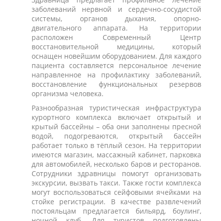
заболеваний нервной и сердечно-сосудистой
системы, органов дыхания, опорно-
двигательного аппарата. На территории
расположен Современный Центр
восстановительной медицины, который
оснащен новейшим оборудованием. Для каждого
пациента составляется персональное лечение
направленное на профилактику заболеваний,
восстановление функциональных резервов
организма человека.
Разнообразная туристическая инфраструктура
курортного комплекса включает открытый и
крытый бассейны – оба они заполнены пресной
водой, подогреваются, открытый бассейн
работает только в тёплый сезон. На территории
имеются магазин, массажный кабинет, парковка
для автомобилей, несколько баров и ресторанов.
Сотрудники здравницы помогут организовать
экскурсии, вызвать такси. Также гости комплекса
могут воспользоваться сейфовыми ячейками на
стойке регистрации. В качестве развлечений
постояльцам предлагается бильярд, боулинг,
ночной клуб. Для туристов подготовлены