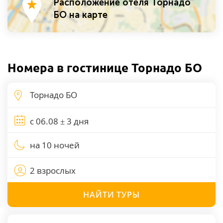
Расположение отеля Торнадо
БО на карте
Номера в гостинице Торнадо БО
на 10 ночей
2 взрослых
НАЙТИ
ТУРЫ