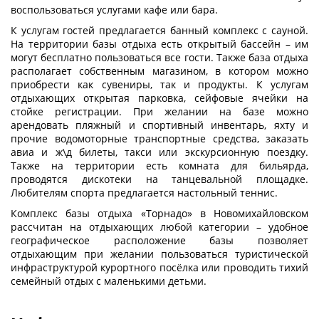
воспользоваться услугами кафе или бара.
К услугам гостей предлагается банный комплекс с сауной.
На территории базы отдыха есть открытый бассейн – им
могут бесплатно пользоваться все гости. Также база отдыха
располагает собственным магазином, в котором можно
приобрести как сувениры, так и продукты. К услугам
отдыхающих открытая парковка, сейфовые ячейки на
стойке регистрации. При желании на базе можно
арендовать пляжный и спортивный инвентарь, яхту и
прочие водомоторные транспортные средства, заказать
авиа и ж\д билеты, такси или экскурсионную поездку.
Также на территории есть комната для бильярда,
проводятся дискотеки на танцевальной площадке.
Любителям спорта предлагается настольный теннис.
Комплекс базы отдыха «Торнадо» в Новомихайловском
рассчитан на отдыхающих любой категории – удобное
географическое расположение базы позволяет
отдыхающим при желании пользоваться туристической
инфраструктурой курортного посёлка или проводить тихий
семейный отдых с маленькими детьми.