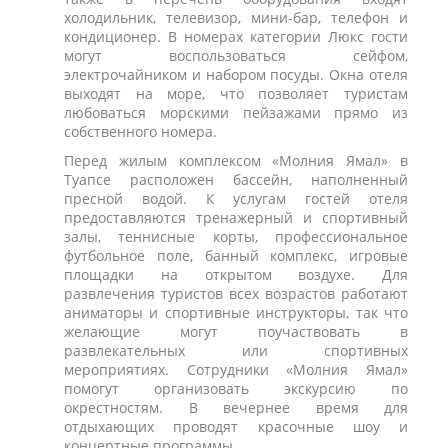
холодильник, телевизор, мини-бар, телефон и
кондиционер. В номерах категории Люкс гости
могут воспользоваться сейфом,
электрочайником и набором посуды. Окна отеля
выходят на море, что позволяет туристам
любоваться морскими пейзажами прямо из
собственного номера.
Перед жилым комплексом «Молния Ямал» в
Туапсе расположен бассейн, наполненный
пресной водой. К услугам гостей отеля
предоставляются тренажерный и спортивный
залы, теннисные корты, профессиональное
футбольное поле, банный комплекс, игровые
площадки на открытом воздухе. Для
развлечения туристов всех возрастов работают
аниматоры и спортивные инструкторы, так что
желающие могут поучаствовать в
развлекательных или спортивных
мероприятиях. Сотрудники «Молния Ямал»
помогут организовать экскурсию по
окрестностям. В вечернее время для
отдыхающих проводят красочные шоу и
концертные программы.