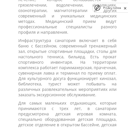
грязелечении, водолечении, ингаляциях,
Privacy notice
озонотерапии, магнитотерапии и других
современный и уникальных медицинских
методах. Медицинский прием ведут
профессиональные специалисты разного
профиля и направления.
Инфраструктура санатория включает в себя
баню с бассейном, современный тренажерный
зал, открытые спортивные площадки, столы для
настольного тенниса, бильярд. Есть прокат
спортивного инвентаря. На территории
комплекса работает парикмахерская, прачечная,
сувенирная лавка и терминал по приему оплат.
Для культурного досуга функционирует кинозал,
библиотека, турист может побывать на
различных развлекательных мероприятиях или
заказать экскурсионное обслуживание.
Для самых маленьких отдыхающих, которые
принимаются с трех лет, в санатории
предусмотрена детская игровая комната,
специально оборудованная детская площадка,
детское отделение в открытом бассейне, детская