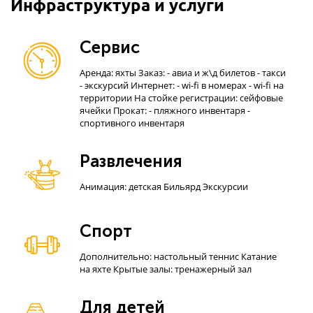
Инфраструктура и услуги
Сервис
Аренда: яхты Заказ: - авиа и ж\д билетов - такси
- экскурсий Интернет: - wi-fi в номерах - wi-fi на
территории На стойке регистрации: сейфовые
ячейки Прокат: - пляжного инвентаря -
спортивного инвентаря
Развлечения
Анимация: детская Бильярд Экскурсии
Спорт
Дополнительно: настольный теннис Катание
на яхте Крытые залы: тренажерный зал
Для детей