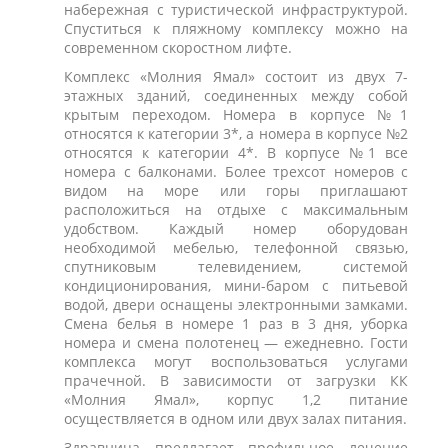
набережная с туристической инфраструктурой.
Спуститься к пляжному комплексу можно на
современном скоростном лифте.
Комплекс «Молния Ямал» состоит из двух 7-
этажных зданий, соединенных между собой
крытым переходом. Номера в корпусе №1
относятся к категории 3*, а номера в корпусе №2
относятся к категории 4*. В корпусе №1 все
номера с балконами. Более трехсот номеров с
видом на море или горы приглашают
расположиться на отдыхе с максимальным
удобством. Каждый номер оборудован
необходимой мебелью, телефонной связью,
спутниковым телевидением, системой
кондиционирования, мини-баром с питьевой
водой, двери оснащены электронными замками.
Смена белья в номере 1 раз в 3 дня, уборка
номера и смена полотенец — ежедневно. Гости
комплекса могут воспользоваться услугами
прачечной. В зависимости от загрузки КК
«Молния Ямал», корпус 1,2 питание
осуществляется в одном или двух залах питания.
Здравница предлагает профильное лечение