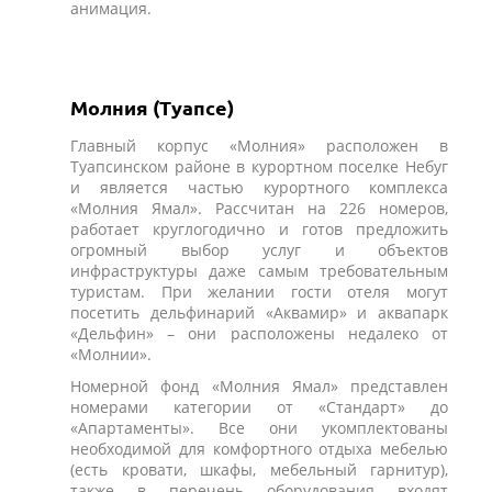
анимация.
Молния (Туапсе)
Главный корпус «Молния» расположен в
Туапсинском районе в курортном поселке Небуг
и является частью курортного комплекса
«Молния Ямал». Рассчитан на 226 номеров,
работает круглогодично и готов предложить
огромный выбор услуг и объектов
инфраструктуры даже самым требовательным
туристам. При желании гости отеля могут
посетить дельфинарий «Аквамир» и аквапарк
«Дельфин» – они расположены недалеко от
«Молнии».
Номерной фонд «Молния Ямал» представлен
номерами категории от «Стандарт» до
«Апартаменты». Все они укомплектованы
необходимой для комфортного отдыха мебелью
(есть кровати, шкафы, мебельный гарнитур),
также в перечень оборудования входят