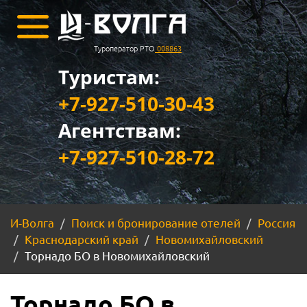
Туроператор РТО
008863
Туристам:
+7-927-510-30-43
Агентствам:
+7-927-510-28-72
И-Волга
Поиск и бронирование отелей
Россия
Краснодарский край
Новомихайловский
Торнадо БО в Новомихайловский
Торнадо БО в