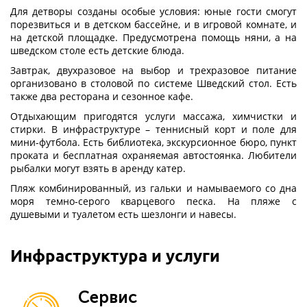
Для детворы созданы особые условия: юные гости смогут
порезвиться и в детском бассейне, и в игровой комнате, и
на детской площадке. Предусмотрена помощь няни, а на
шведском столе есть детские блюда.
Завтрак, двухразовое на выбор и трехразовое питание
организовано в столовой по системе Шведский стол. Есть
также два ресторана и сезонное кафе.
Отдыхающим пригодятся услуги массажа, химчистки и
стирки. В инфраструктуре – теннисный корт и поле для
мини-футбола. Есть библиотека, экскурсионное бюро, пункт
проката и бесплатная охраняемая автостоянка. Любители
рыбалки могут взять в аренду катер.
Пляж комбинированный, из гальки и намываемого со дна
моря темно-серого кварцевого песка. На пляже с
душевыми и туалетом есть шезлонги и навесы.
Инфраструктура и услуги
Сервис