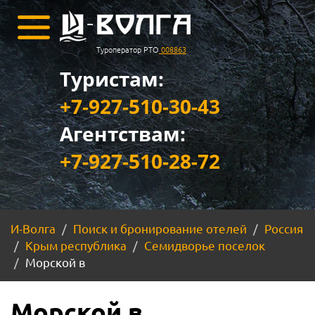
Туроператор РТО
008863
Туристам:
+7-927-510-30-43
Агентствам:
+7-927-510-28-72
И-Волга
Поиск и бронирование отелей
Россия
Крым республика
Семидворье поселок
Морской в
Морской в