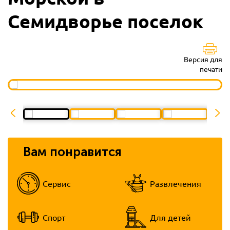
Семидворье поселок
Версия для
печати
Вам понравится
Сервис
Развлечения
Спорт
Для детей