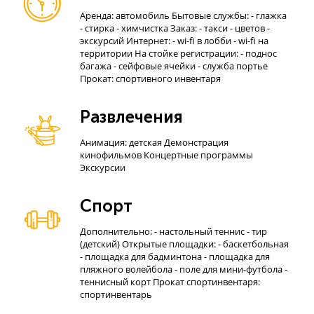
Аренда: автомобиль Бытовые службы: - глажка
- стирка - химчистка Заказ: - такси - цветов -
экскурсий Интернет: - wi-fi в лобби - wi-fi на
территории На стойке регистрации: - поднос
багажа - сейфовые ячейки - служба портье
Прокат: спортивного инвентаря
Развлечения
Анимация: детская Демонстрация
кинофильмов Концертные программы
Экскурсии
Спорт
Дополнительно: - настольный теннис - тир
(детский) Открытые площадки: - баскетбольная
- площадка для бадминтона - площадка для
пляжного волейбола - поле для мини-футбола -
теннисный корт Прокат спортинвентаря:
спортинвентарь