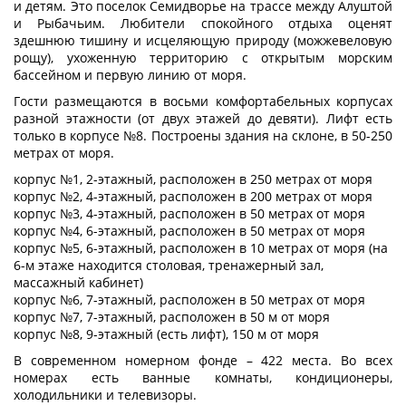
и детям. Это поселок Семидворье на трассе между Алуштой
и Рыбачьим. Любители спокойного отдыха оценят
здешнюю тишину и исцеляющую природу (можжевеловую
рощу), ухоженную территорию с открытым морским
бассейном и первую линию от моря.
Гости размещаются в восьми комфортабельных корпусах
разной этажности (от двух этажей до девяти). Лифт есть
только в корпусе №8. Построены здания на склоне, в 50-250
метрах от моря.
корпус №1, 2-этажный, расположен в 250 метрах от моря
корпус №2, 4-этажный, расположен в 200 метрах от моря
корпус №3, 4-этажный, расположен в 50 метрах от моря
корпус №4, 6-этажный, расположен в 50 метрах от моря
корпус №5, 6-этажный, расположен в 10 метрах от моря (на
6-м этаже находится столовая, тренажерный зал,
массажный кабинет)
корпус №6, 7-этажный, расположен в 50 метрах от моря
корпус №7, 7-этажный, расположен в 50 м от моря
корпус №8, 9-этажный (есть лифт), 150 м от моря
В современном номерном фонде – 422 места. Во всех
номерах есть ванные комнаты, кондиционеры,
холодильники и телевизоры.