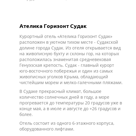
Ателика Горизонт Судак
Курортный отель «Ателика Горизонт Судак»
расположен в уютном тихом месте - Судакской
долине города Судак. Из отеля открывается вид
на живописную бухту и склоны гор, на которых
расположилась знаменитая средневековая
Генуэзская крепость. Судак - главный курорт
юго-восточного побережья и один из самых
живописных уголков Крыма, обладающий
чистейшим морем и мелко-галечными пляжами.
В Судаке прекрасный климат, большое
количество солнечных дней в году, а море
прогревается до температуры 20 градусов уже в
конце мая, а в июле и августе до +26 градусов и
более.
Отель состоит из одного 6-этажного корпуса,
оборудованного лифтами.