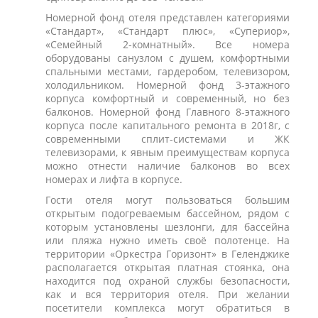
Номерной фонд отеля представлен категориями
«Стандарт», «Стандарт плюс», «Супериор»
,
«Семейный 2-комнатный». Все номера
оборудованы санузлом с душем, комфортными
спальными местами, гардеробом, телевизором,
холодильником. Номерной фонд 3-этажного
корпуса комфортный и современный, но без
балконов. Номерной фонд Главного 8-этажного
корпуса после капитального ремонта в 2018г, с
современными сплит-системами и ЖК
телевизорами, к явным преимуществам корпуса
можно отнести наличие балконов во всех
номерах и лифта в корпусе.
Гости отеля могут пользоваться большим
открытым подогреваемым бассейном, рядом с
которым установлены шезлонги, для бассейна
или пляжа нужно иметь своё полотенце. На
территории «Оркестра Горизонт» в Геленджике
располагается открытая платная стоянка, она
находится под охраной службы безопасности,
как и вся территория отеля. При желании
посетители комплекса могут обратиться в