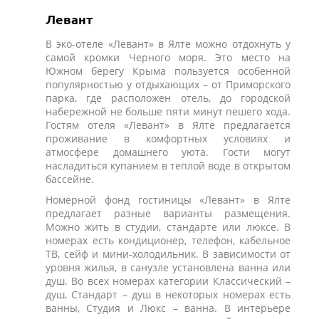
Левант
В эко-отеле «Левант» в Ялте можно отдохнуть у
самой кромки Черного моря. Это место на
Южном берегу Крыма пользуется особенной
популярностью у отдыхающих – от Приморского
парка, где расположен отель, до городской
набережной не больше пяти минут пешего хода.
Гостям отеля «Левант» в Ялте предлагается
проживание в комфортных условиях и
атмосфере домашнего уюта. Гости могут
насладиться купанием в теплой воде в открытом
бассейне.
Номерной фонд гостиницы «Левант» в Ялте
предлагает разные варианты размещения.
Можно жить в студии, стандарте или люксе. В
номерах есть кондиционер, телефон, кабельное
ТВ, сейф и мини-холодильник. В зависимости от
уровня жилья, в санузле установлена ванна или
душ. Во всех номерах категории Классический –
душ, Стандарт – душ в некоторых номерах есть
ванны, Студия и Люкс – ванна. В интерьере