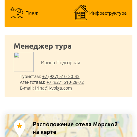
Пляж
Инфраструктура
Менеджер тура
Ирина Подгорная
Туристам:
+7 (927) 510-30-43
Агентствам:
+7 (927) 510-28-72
E-mail:
irina@i-volga.com
Расположение отеля Морской
на карте