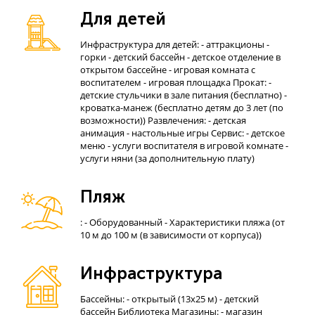
Для детей
Инфраструктура для детей: - аттракционы -
горки - детский бассейн - детское отделение в
открытом бассейне - игровая комната с
воспитателем - игровая площадка Прокат: -
детские стульчики в зале питания (бесплатно) -
кроватка-манеж (бесплатно детям до 3 лет (по
возможности)) Развлечения: - детская
анимация - настольные игры Сервис: - детское
меню - услуги воспитателя в игровой комнате -
услуги няни (за дополнительную плату)
Пляж
: - Оборудованный - Характеристики пляжа (от
10 м до 100 м (в зависимости от корпуса))
Инфраструктура
Бассейны: - открытый (13х25 м) - детский
бассейн Библиотека Магазины: - магазин