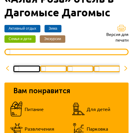
Дагомысе Дагомыс
Активный отдых
Зима
Версия для
Семья и дети
Экскурсии
печати
Вам понравится
Питание
Для детей
Развлечения
Парковка