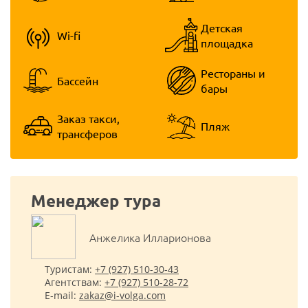
Детская
Wi-fi
площадка
Рестораны и
Бассейн
бары
Заказ такси,
Пляж
трансферов
Менеджер тура
Анжелика Илларионова
Туристам:
+7 (927) 510-30-43
Агентствам:
+7 (927) 510-28-72
E-mail:
zakaz@i-volga.com