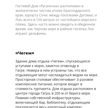
Гостевой Дом «Русалочка» расположен в
экологически чистом уголке Краснодарского
края, курорта Сочи, между поселками Дагомыс и
Лоо, всего в 150 метрах от чистейшего морского
пляжа. Здесь часто можно увидеть в обеденное
время, как Черном море в районе посёлка Лоо
играют дельфины.
«Чегем»
Здание дома отдыха «Чегем», спускающееся
уступами к морю, заметно отовсюду в
Гагре. Номера в нем устроены так, что все
отдыхающие могут наслаждаться видом на море.
Просторная столовая обеспечивает 3-разовое
комплексное питание, которое входит в
стоимость турпакета. Дом отдыха расположен в
центре города Гагра, в 200 м от берега моря.
Помимо собственной инфраструктуры,
включающей бар, библиотеку, отдыхающим
предлагается весь курортный комплекс