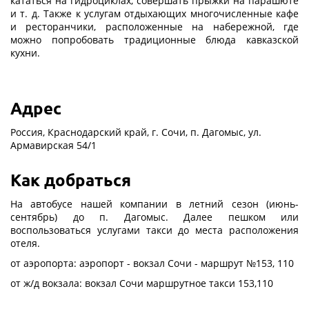
кататься на гидроциклах, совершать прыжки на парашюте
и т. д. Также к услугам отдыхающих многочисленные кафе
и ресторанчики, расположенные на набережной, где
можно попробовать традиционные блюда кавказской
кухни.
Адрес
Россия, Краснодарский край, г. Сочи, п. Дагомыс, ул.
Армавирская 54/1
Как добраться
На автобусе нашей компании в летний сезон (июнь-
сентябрь) до п. Дагомыс. Далее пешком или
воспользоваться услугами такси
до места расположения
отеля.
от аэропорта: аэропорт - вокзал Сочи - маршрут №153, 110
от ж/д вокзала: вокзал Сочи маршрутное такси 153,110