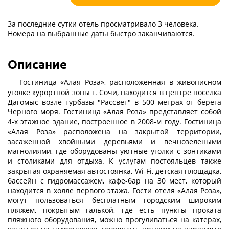
За последние сутки отель просматривало 3 человека.
Номера на выбранные даты быстро заканчиваются.
Описание
Гостиница «Алая Роза», расположенная в живописном
уголке курортной зоны г. Сочи, находится в центре поселка
Дагомыс возле турбазы "Рассвет" в 500 метрах от берега
Черного моря. Гостиница «Алая Роза» представляет собой
4-х этажное здание, построенное в 2008-м году.
Гостиница
«Алая Роза» расположена на закрытой территории,
засаженной хвойными деревьями и вечнозелеными
магнолиями, где оборудованы уютные уголки с зонтиками
и столиками для отдыха.
К услугам постояльцев также
закрытая охраняемая автостоянка, Wi-Fi, детская площадка,
бассейн с гидромассажем, кафе-бар на 30 мест, который
находится в холле первого этажа. Гости отеля «Алая Роза»,
могут пользоваться бесплатным городским широким
пляжем, покрытым галькой, где есть пункты проката
пляжного оборудования, можно прогуливаться на катерах,