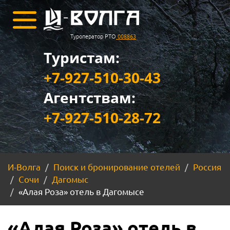
Туроператор РТО
008863
Туристам:
+7-927-510-30-43
Агентствам:
+7-927-510-28-72
И-Волга
Поиск и бронирование отелей
Россия
Сочи
Дагомыс
«Алая Роза» отель в Дагомысе
«Алая Роза» отель в