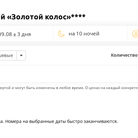
й «Золотой колос»****
на 10 ночей
Количество
шевые
ертой и могут быть изменены в любое время. О ценах на каждый конкрет
ка. Номера на выбранные даты быстро заканчиваются.