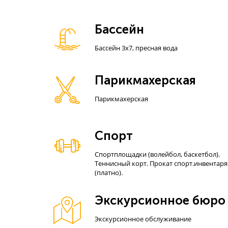
Бассейн
Бассейн 3х7, пресная вода
Парикмахерская
Парикмахерская
Спорт
Спортплощадки (волейбол, баскетбол).
Теннисный корт. Прокат спорт.инвентаря
(платно).
Экскурсионное бюро
Экскурсионное обслуживание