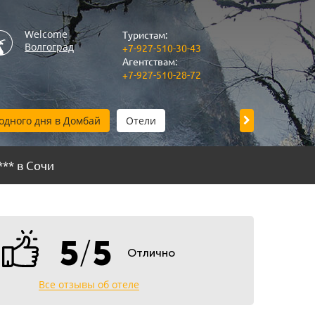
Welcome
Туристам:
Волгоград
+7-927-510-30-43
Агентствам:
+7-927-510-28-72
одного дня в Домбай
Отели
Прием в Волг
** в Сочи
5
/
5
Отлично
Все отзывы об отеле