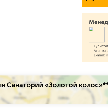
Менед
Туриста
Агентст
E-mail:
i
я Санаторий «Золотой колос»**