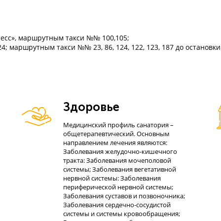
пресс», маршрутным такси №№ 100,105;
24; маршрутным такси №№ 23, 86, 124, 122, 123, 187 до остановк
Здоровье
Медицинский профиль санатория –
общетерапевтический. Основным
направлением лечения являются:
Заболевания желудочно-кишечного
тракта: Заболевания мочеполовой
системы; Заболевания вегетативной
нервной системы: Заболевания
периферической нервной системы;
Заболевания суставов и позвоночника;
Заболевания сердечно-сосудистой
системы и системы кровообращения;