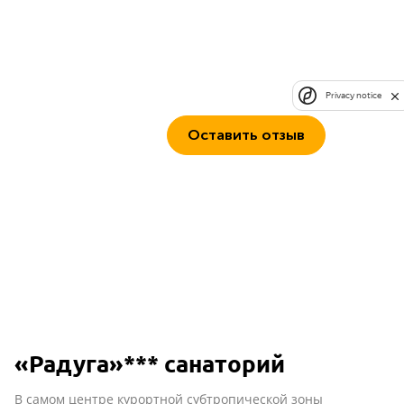
Privacy notice
Оставить отзыв
«Радуга»*** санаторий
В самом центре курортной субтропической зоны