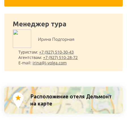
Менеджер тура
Ирина Подгорная
Туристам:
+7 (927) 510-30-43
Агентствам:
+7 (927) 510-28-72
E-mail:
irina@i-volga.com
Расположение отеля Дельмонт
на карте