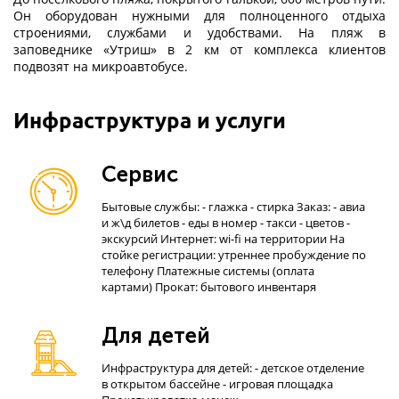
Он оборудован нужными для полноценного отдыха
строениями, службами и удобствами. На пляж в
заповеднике «Утриш» в 2 км от комплекса клиентов
подвозят на микроавтобусе.
Инфраструктура и услуги
Сервис
Бытовые службы: - глажка - стирка Заказ: - авиа
и ж\д билетов - еды в номер - такси - цветов -
экскурсий Интернет: wi-fi на территории На
стойке регистрации: утреннее пробуждение по
телефону Платежные системы (оплата
картами) Прокат: бытового инвентаря
Для детей
Инфраструктура для детей: - детское отделение
в открытом бассейне - игровая площадка