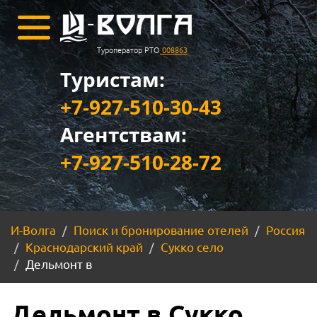
Туроператор РТО
008863
Туристам:
+7-927-510-30-43
Агентствам:
+7-927-510-28-72
И-Волга
Поиск и бронирование отелей
Россия
Краснодарский край
Сукко село
Дельмонт в
Дельмонт в Сукко