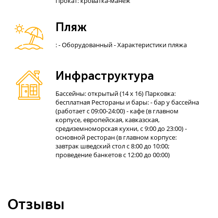
Прокат: кроватка-манеж
Пляж
: - Оборудованный - Характеристики пляжа
Инфраструктура
Бассейны: открытый (14 х 16) Парковка:
бесплатная Рестораны и бары: - бар у бассейна
(работает с 09:00-24:00) - кафе (в главном
корпусе, европейская, кавказская,
средиземноморская кухни, с 9:00 до 23:00) -
основной ресторан (в главном корпусе:
завтрак шведский стол с 8:00 до 10:00;
проведение банкетов с 12:00 до 00:00)
Отзывы