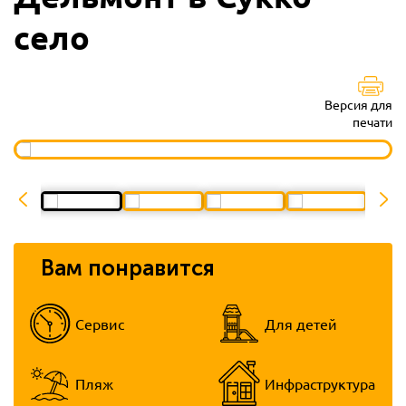
село
Версия для
печати
Вам понравится
Сервис
Для детей
Пляж
Инфраструктура