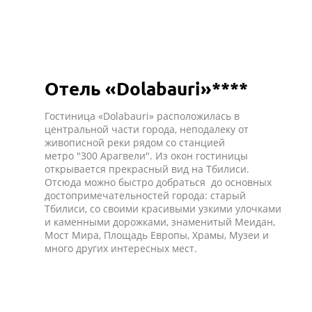
Отель «Dolabauri»****
Гостиница «Dolabauri» расположилась в
центральной части города, неподалеку от
живописной реки рядом со станцией
метро "300 Арагвели". Из окон гостиницы
открывается прекрасный вид на Тбилиси.
Отсюда можно быстро добраться до основных
достопримечательностей города: старый
Тбилиси, со своими красивыми узкими улочками
и каменными дорожками, знаменитый Меидан,
Мост Мира, Площадь Европы, Храмы, Музеи и
много других интересных мест.