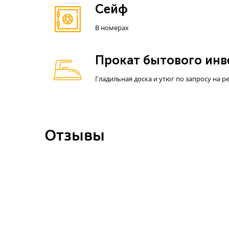
Сейф
В номерах
Прокат бытового инв
Гладильная доска и утюг по запросу на 
Отзывы