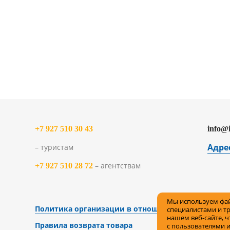
+7 927 510 30 43
info@
Адре
– туристам
– агентствам
+7 927 510 28 72
Мы используем фай
Политика организации в отношении обработки пе
специалистами и т
нашем веб-сайте, 
Правила возврата товара
с пользователями 