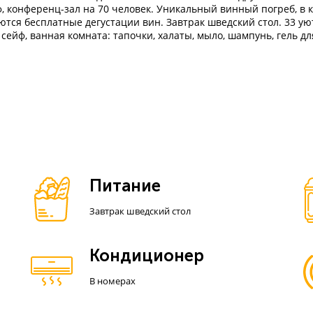
, конференц-зал на 70 человек. Уникальный винный погреб, в к
аются бесплатные дегустации вин. Завтрак шведский стол. 33
 сейф, ванная комната: тапочки, халаты, мыло, шампунь, гель д
Питание
Завтрак шведский стол
Кондиционер
В номерах