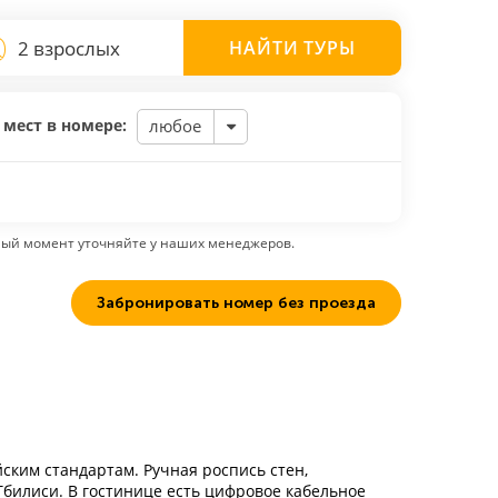
2 взрослых
НАЙТИ
ТУРЫ
 мест в номере:
любое
ный момент уточняйте у наших менеджеров.
Забронировать номер без проезда
ским стандартам. Ручная роспись стен,
Тбилиси. В гостинице есть цифровое кабельное