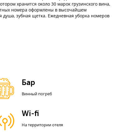
отором хранится около 30 марок грузинского вина,
 уютных номера оформлены в высочайшем
ля душа, зубная щетка. Ежедневная уборка номеров
Бар
Винный погреб
Wi-fi
На территории отеля