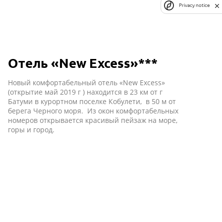
Privacy notice
Отель «New Excess»***
Новый комфортабельный отель «New Excess»
(открытие май 2019 г ) находится в 23 км от г
Батуми в курортном поселке Кобулети, в 50 м от
берега Черного моря. Из окон комфортабельных
номеров открывается красивый пейзаж на море,
горы и город.