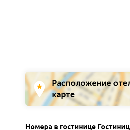
Расположение отеля
карте
Номера в гостинице Гостиница