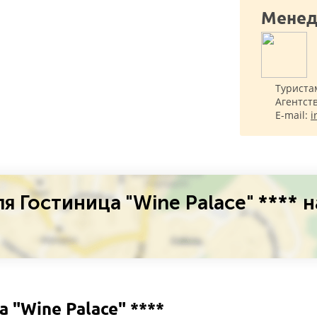
Менед
Туриста
Агентст
E-mail:
i
 Гостиница "Wine Palace" **** н
 "Wine Palace" ****