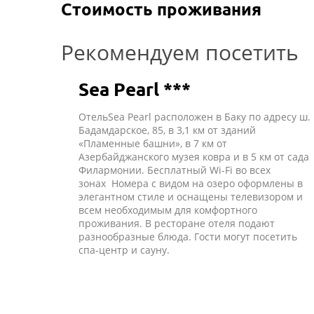
Стоимость проживания
Рекомендуем посетить
Sea Pearl ***
ОтельSea Pearl расположен в Баку по адресу ш.
Бадамдарское, 85, в 3,1 км от зданий
«Пламенные башни», в 7 км от
Азербайджанского музея ковра и в 5 км от сада
Филармонии. Бесплатный Wi-Fi во всех
зонах Номера с видом на озеро оформлены в
элегантном стиле и оснащены телевизором и
всем необходимым для комфортного
проживания. В ресторане отеля подают
разнообразные блюда. Гости могут посетить
спа-центр и сауну.