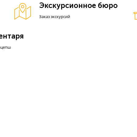
Экскурсионное бюро
Заказ экскурсий
ентаря
рецепш