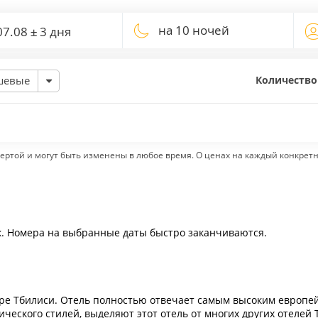
на 10 ночей
Количество
шевые
ертой и могут быть изменены в любое время. О ценах на каждый конкрет
к. Номера на выбранные даты быстро заканчиваются.
тре Тбилиси. Отель полностью отвечает самым высоким европей
ческого стилей, выделяют этот отель от многих других отелей 