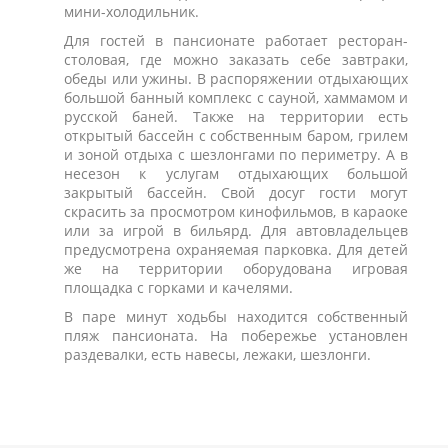
мини-холодильник.
Для гостей в пансионате работает ресторан-
столовая, где можно заказать себе завтраки,
обеды или ужины. В распоряжении отдыхающих
большой банный комплекс с сауной, хаммамом и
русской баней. Также на территории есть
открытый бассейн с собственным баром, грилем
и зоной отдыха с шезлонгами по периметру. А в
несезон к услугам отдыхающих большой
закрытый бассейн. Свой досуг гости могут
скрасить за просмотром кинофильмов, в караоке
или за игрой в бильярд. Для автовладельцев
предусмотрена охраняемая парковка. Для детей
же на территории оборудована игровая
площадка с горками и качелями.
В паре минут ходьбы находится собственный
пляж пансионата. На побережье установлен
раздевалки, есть навесы, лежаки, шезлонги.