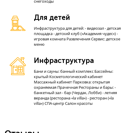
снегоходы
Для детей
Инфраструктура для детей: - видеозал - детская
площадка - детский клуб («Академия чудес») -
игровая комната Развлечения Сервис: детское
меню
Инфраструктура
Бани и сауны: банный комплекс Бассейны:
крытый Косметологический кабинет
Массажный кабинет Парковка: открытая
охраняемая Прачечная Рестораны и бары: -
банкетный зал - бар (Чердак, Лобби) - летняя
веранда (ресторана «la villa») - ресторан («la
villa») СПА-центр Салон красоты