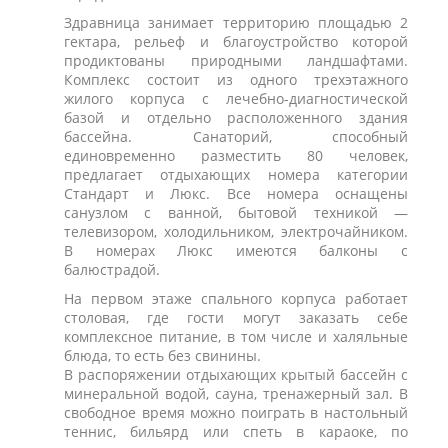
Здравница занимает территорию площадью 2
гектара, рельеф и благоустройство которой
продиктованы природными ландшафтами.
Комплекс состоит из одного трехэтажного
жилого корпуса с лечебно-диагностической
базой и отдельно расположенного здания
бассейна. Санаторий, способный
единовременно разместить 80 человек,
предлагает отдыхающих номера категории
Стандарт и Люкс. Все номера оснащены
санузлом с ванной, бытовой техникой —
телевизором, холодильником, электрочайником.
В номерах Люкс имеются балконы с
балюстрадой.
На первом этаже спального корпуса работает
столовая, где гости могут заказать себе
комплексное питание, в том числе и халяльные
блюда, то есть без свинины.
В распоряжении отдыхающих крытый бассейн с
минеральной водой, сауна, тренажерный зал. В
свободное время можно поиграть в настольный
теннис, бильярд или спеть в караоке, по