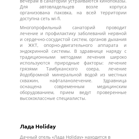
вечерам в санатории устраиваются кинопоказы.
Для автовладельцев возле корпуса
организована паковка, на всей территории
доступна сеть wi-fi.
Многопрофильный санаторий проводит
лечение и профилактику заболеваний нервной
и сердечно-сосудистой систем, органов дыхания
и ЖКТ, опорно-двигательного аппарата и
эндокринной системы. В здравнице наряду с
традиционными методами лечения широко
используются природные факторы: лечение
грязями Тамбуканского озера, лечение
йодобромной минеральной водой из местных
скважин, нафталанолечение. Здравница
оснащена современным медицинским
оборудованием, прием ведут проверенные
высококлассные специалисты.
Лада Holiday
Дачный отель «Лада Holiday» находится в