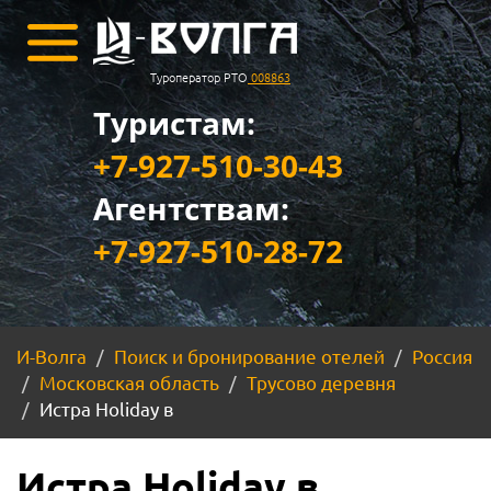
Туроператор РТО
008863
Туристам:
+7-927-510-30-43
Агентствам:
+7-927-510-28-72
И-Волга
Поиск и бронирование отелей
Россия
Московская область
Трусово деревня
Истра Holiday в
Истра Holiday в