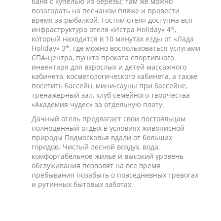
баня с купелью из березы; там же можно
позагорать на песчаном пляже и провести
время за рыбалкой. Гостям отеля доступна вся
инфраструктура отеля «Истра Holiday» 4*,
который находится в 10 минутах езды от «Лада
Holiday» 3*, где можно воспользоваться услугами
СПА-центра, пункта проката спортивного
инвентаря для взрослых и детей массажного
кабинета, косметологического кабинета, а также
посетить бассейн, мини-сауны при бассейне,
тренажёрный зал, клуб семейного творчества
«Академия чудес» за отдельную плату.
Дачный отель предлагает свои постояльцам
полноценный отдых в условиях живописной
природы Подмосковья вдали от больших
городов. Чистый лесной воздух, вода,
комфортабельное жилье и высокий уровень
обслуживания позволят на все время
пребывания позабыть о повседневных тревогах
и рутинных бытовых заботах.