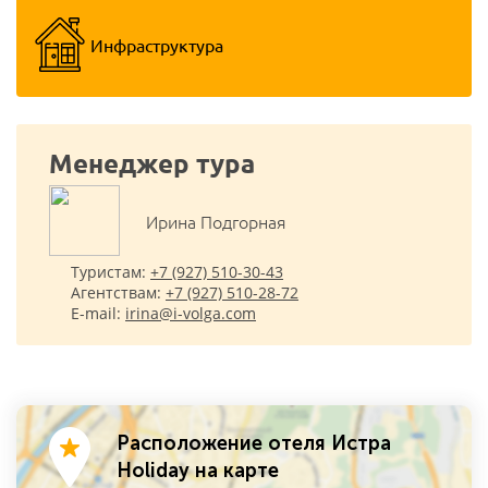
Инфраструктура
Менеджер тура
Ирина Подгорная
Туристам:
+7 (927) 510-30-43
Агентствам:
+7 (927) 510-28-72
E-mail:
irina@i-volga.com
Расположение отеля Истра
Holiday на карте