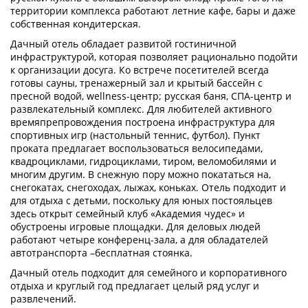
территории комплекса работают летние кафе, бары и даже
собственная кондитерская.
Дачный отель обладает развитой гостиничной
инфраструктурой, которая позволяет рационально подойти
к организации досуга. Ко встрече посетителей всегда
готовы сауны, тренажерный зал и крытый бассейн с
пресной водой, wellness-центр; русская баня, СПА-центр и
развлекательный комплекс. Для любителей активного
времяпрепровождения построена инфраструктура для
спортивных игр (настольный теннис, футбол). Пункт
проката предлагает воспользоваться велосипедами,
квадроциклами, гидроциклами, тиром, веломобилями и
многим другим. В снежную пору можно покататься на,
снегокатах, снегоходах, лыжах, коньках. Отель подходит и
для отдыха с детьми, поскольку для юных постояльцев
здесь открыт семейный клуб «Академия чудес» и
обустроены игровые площадки. Для деловых людей
работают четыре конференц-зала, а для обладателей
автотранспорта –бесплатная стоянка.
Дачный отель подходит для семейного и корпоративного
отдыха и круглый год предлагает целый ряд услуг и
развлечений.