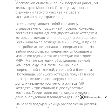
Московской области (Солнечногорский район, 50
километров Москвы по Пятницкому шоссе) в
окружении лесного массива на берегу
Истринского водохранилища.
Отель представляет собой гостиницу,
стилизованную под дачный поселок. Комплекс
состоит из одиннадцати двухэтажных коттеджей,
которые отличаются по площади и оснащению.
Гостиница была возведена в 2003 году, и при ее
постройке использовалась северная сосна. На
выбор постояльцам предлагаются большие и
малые коттеджи, а также коттеджи категории
«VIP». Малые коттеджи оборудованы ванной
комнатой с душем, гостиной, кухней с
современной техникой, спальней и балконом.
Постояльцы большого коттеджа получат в свое
распоряжение также вторую спальню и
дополнительную гостиную, а жильцы VIP-
коттеджа – три спальни и две туалетные
комнаты. Территория возле каждого жилого
дома оборудована площадкой для барбекю.
Privacy notice
На берегу водохранилища расположена русская