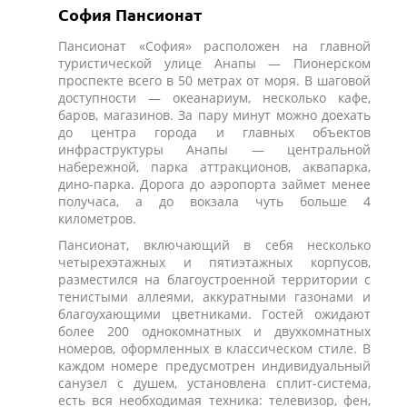
София Пансионат
Пансионат «София» расположен на главной
туристической улице Анапы — Пионерском
проспекте всего в 50 метрах от моря. В шаговой
доступности — океанариум, несколько кафе,
баров, магазинов. За пару минут можно доехать
до центра города и главных объектов
инфраструктуры Анапы — центральной
набережной, парка аттракционов, аквапарка,
дино-парка. Дорога до аэропорта займет менее
получаса, а до вокзала чуть больше 4
километров.
Пансионат, включающий в себя несколько
четырехэтажных и пятиэтажных корпусов,
разместился на благоустроенной территории с
тенистыми аллеями, аккуратными газонами и
благоухающими цветниками. Гостей ожидают
более 200 однокомнатных и двухкомнатных
номеров, оформленных в классическом стиле. В
каждом номере предусмотрен индивидуальный
санузел с душем, установлена сплит-система,
есть вся необходимая техника: телевизор, фен,