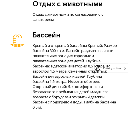
Отдых с животными
Отдых с животными по согласованию с
санаторием
Бассейн
Крытый и открытый бассейны Крытый: Размер
бассейна 300 кв.м. Бассейн разделен на части:
плавательная зона для взрослых и
плавательная зона для детей. Глубина
бассейна: в детской акватории 0,5 метра, во
Privacy notice
взрослой 1,5 метра. Семейный открытый:
Бассейн для взрослых и детей. Глубина
бассейна 1,5 метра. Имеется обогрев.
Открытый детский: Для комфортного и
безопасного пребывания детей младшего
возраста оборудован открытый детский
бассейн с подогревом воды. Глубина бассейна
0,5 м.