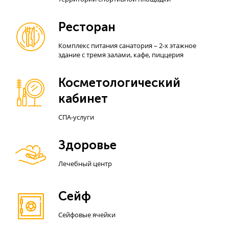
Ресторан
Комплекс питания санатория – 2-х этажное
здание с тремя залами, кафе, пиццерия
Косметологический
кабинет
СПА-услуги
Здоровье
Лечебный центр
Сейф
Сейфовые ячейки