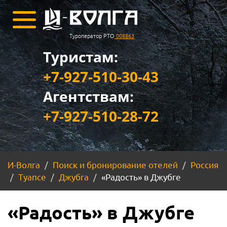
Туроператор РТО
008863
Туристам:
+7-927-510-30-43
Агентствам:
+7-927-510-28-72
И-Волга
Поиск и бронирование отелей
Россия
Туапсе
Джубга
«Радость» в Джубге
«Радость» в Джубге