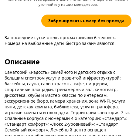
уточняйте у наших менеджеров.
Забронировать номер без проезда
За последние сутки отель просматривали 6 человек.
Номера на выбранные даты быстро заканчиваются.
Описание
Санаторий «Радость» семейного и детского отдыха с
большим спектром услуг и развитой инфраструктурой:
бассейны, сауна, салон красоты, кафе, пиццерия,
спортивные площадки, тренажерный зал, кинотеатр,
дискотека, клубы и мастер-классы по интересам,
экскурсионное бюро, камера хранения, зона Wi-Fi, услуги
няни, детская комната, библиотека, услуги трансфера,
игровые комнаты и площадки. Территория санатория 7 га.
Спальные корпуса с номерами 4-х категорий: «Стандарт»;
«Стандарт комфорт»; «Люкс 2-уровневый»; «Стандарт
Семейный комфорт». Лечебный центр оснащен
медицинским оборудованием для оказания различных