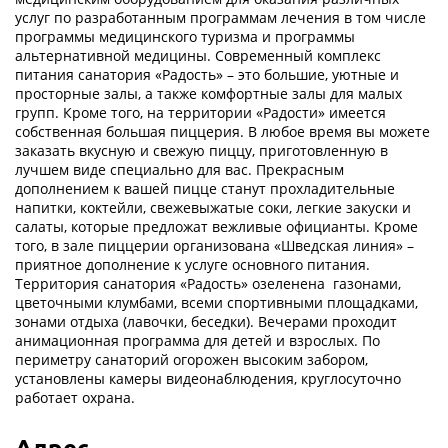
услуг по разработанным программам лечения в том числе
программы медицинского туризма и программы
альтернативной медицины. Современный комплекс
питания санатория «Радость» – это большие, уютные и
просторные залы, а также комфортные залы для малых
групп. Кроме того, на территории «Радости» имеется
собственная большая пиццерия. В любое время вы можете
заказать вкусную и свежую пиццу, приготовленную в
лучшем виде специально для вас. Прекрасным
дополнением к вашей пицце станут прохладительные
напитки, коктейли, свежевыжатые соки, легкие закуски и
салаты, которые предложат вежливые официанты. Кроме
того, в зале пиццерии организована «Шведская линия» –
приятное дополнение к услуге основного питания.
Территория санатория «Радость» озеленена газонами,
цветочными клумбами, всеми спортивными площадками,
зонами отдыха (лавочки, беседки). Вечерами проходит
анимационная программа для детей и взрослых. По
периметру санаторий огорожен высоким забором,
установлены камеры видеонаблюдения, круглосуточно
работает охрана.
Адрес