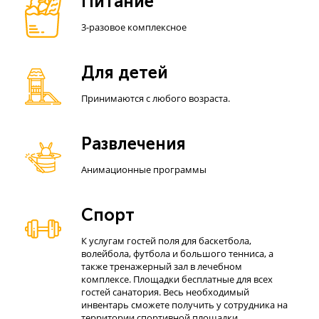
Питание
3-разовое комплексное
Для детей
Принимаются с любого возраста.
Развлечения
Анимационные программы
Спорт
К услугам гостей поля для баскетбола,
волейбола, футбола и большого тенниса, а
также тренажерный зал в лечебном
комплексе. Площадки бесплатные для всех
гостей санатория. Весь необходимый
инвентарь сможете получить у сотрудника на
территории спортивной площадки