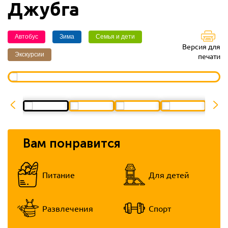
Джубга
Автобус
Зима
Семья и дети
Версия для
Экскурсии
печати
Вам понравится
Питание
Для детей
Развлечения
Спорт