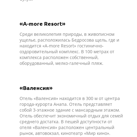
«A-more Resort»
Среди великолепия природы, в живописном
ущелье, расположилась Бедросова щель, где и
находится «A-more Resort» гостинично-
оздоровительный комплекс. В 100 метрах от
комплекса расположен собственный,
оборудованный, мелко-галечный пляж.
«Валенсия»
Отель «Валенсия» находится в 300 м от центра
города-курорта Анапа. Отель представляет
собой 3-этажное здание с мансардным этажом.
Отель обеспечит экономичный отдых для семей
среднего достатка. В пешей доступности от
отеля «Валенсия» расположен центральный
рынок, автовокзал, кинотеатр «Мир кино».