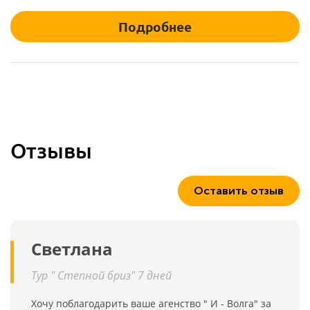
Подробнее
Отзывы
Оставить отзыв
Светлана
Тур " Степной бриз" 7 дней
Хочу поблагодарить ваше агенство " И - Волга" за