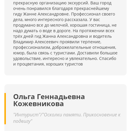
прекрасную организацию экскурсий. Ваш город
очень понравился благодаря прекраснейшему
гиду Жанне Александровне. Профессионал своего
дела, много интересного рассказала. У вас
продумано все до мелочей, хорошая гостиница, не
надо думать о воде в дороге. На протяжении всех
трёх дней гид Жанна Александровна и водитель
Владимир Алексеевич проявили терпение,
профессионализм, доброжелательные отношения,
юмор, была связь с туристами. Доставили большое
удовольствие, интересно и увлекательно. Спасибо
и процветания, хороших туристов
Ольга Геннадьевна
Кожевникова
"Интурист"/"Осколки памяти. Прикосновение к
подвигу"