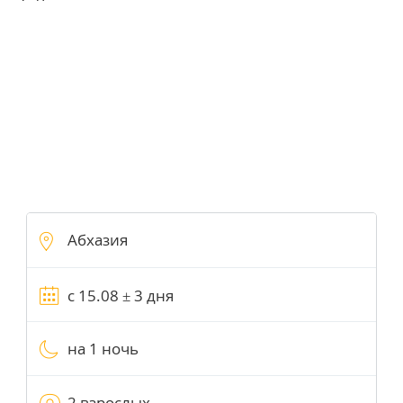
на 1 ночь
2 взрослых