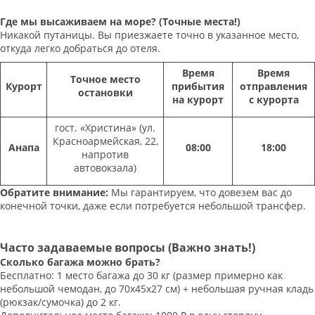
Где мы высаживаем на море? (Точные места!)
Никакой путаницы. Вы приезжаете точно в указанное место,
откуда легко добраться до отеля.
Время
Время
Точное место
Курорт
прибытия
отправления
остановки
на курорт
с курорта
гост. «Христина» (ул.
Красноармейская, 22,
Анапа
08:00
18:00
напротив
автовокзала)
Обратите внимание:
Мы гарантируем, что довезем вас до
конечной точки, даже если потребуется небольшой трансфер.
Часто задаваемые вопросы (Важно знать!)
Сколько багажа можно брать?
Бесплатно: 1 место багажа до 30 кг (размер примерно как
небольшой чемодан, до 70х45х27 см) + небольшая ручная кладь
(рюкзак/сумочка) до 2 кг.