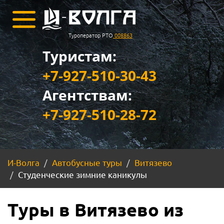
Туроператор РТО
008863
Туристам:
+7-927-510-30-43
Агентствам:
+7-927-510-28-72
И-Волга
Автобусные туры
Витязево
Студенческие зимние каникулы
Туры в Витязево из