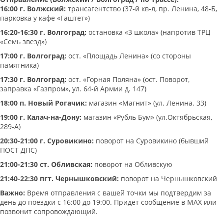
16:00 г. Волжский:
трансагентство (37-й кв-л, пр. Ленина, 48-Б,
парковка у кафе «Гаштет»)
16:20-16:30 г. Волгоград:
остановка «3 школа» (напротив ТРЦ
«Семь звезд»)
17:00 г. Волгоград:
ост. «Площадь Ленина» (со стороны
памятника)
17:30 г. Волгоград:
ост. «Горная Поляна» (ост. Поворот,
заправка «Газпром», ул. 64-й Армии д. 147)
18:00 п. Новый Рогачик:
магазин «Магнит» (ул. Ленина. 33)
19:00 г. Калач-на-Дону:
магазин «Рубль Бум» (ул.Октябрьская,
289-А)
20:30-21:00 г. Суровикино:
поворот на Суровикино (бывший
ПОСТ ДПС)
21:00-21:30 ст. Обливская:
поворот на Обливскую
21:40-22:30 пгт. Чернышковский:
поворот на Чернышковский
Важно:
Время отправления с вашей точки мы подтвердим за
день до поездки с 16:00 до 19:00. Придет сообщение в МАХ или
позвонит сопровождающий.