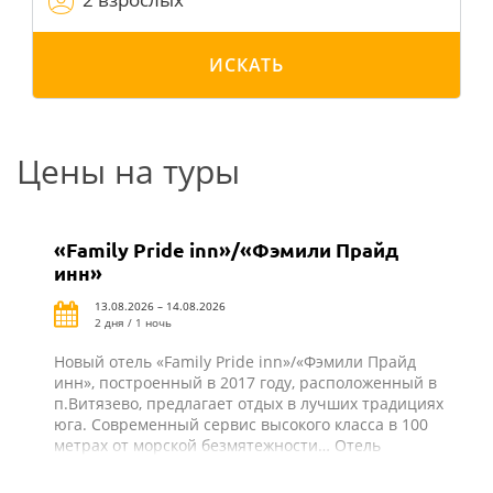
ИСКАТЬ
Цены на туры
«Family Pride inn»/«Фэмили Прайд
инн»
13.08.2026 – 14.08.2026
2 дня / 1 ночь
Новый отель «Family Pride inn»/«Фэмили Прайд
инн», построенный в 2017 году, расположенный в
п.Витязево, предлагает отдых в лучших традициях
юга. Современный сервис высокого класса в 100
метрах от морской безмятежности… Отель
ориентирован на семейный отдых с детьми и
работает по системе «все включено». В шаговой