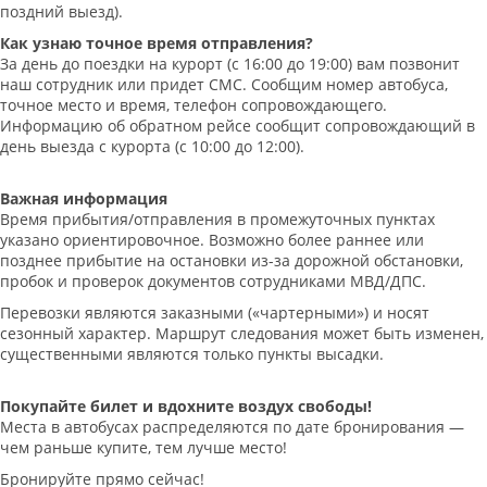
поздний выезд).
Как узнаю точное время отправления?
За день до поездки на курорт (с 16:00 до 19:00) вам позвонит
наш сотрудник или придет СМС. Сообщим номер автобуса,
точное место и время, телефон сопровождающего.
Информацию об обратном рейсе сообщит сопровождающий в
день выезда с курорта (с 10:00 до 12:00).
Важная информация
Время прибытия/отправления в промежуточных пунктах
указано ориентировочное. Возможно более раннее или
позднее прибытие на остановки из-за дорожной обстановки,
пробок и проверок документов сотрудниками МВД/ДПС.
Перевозки являются заказными («чартерными») и носят
сезонный характер. Маршрут следования может быть изменен,
существенными являются только пункты высадки.
Покупайте билет и вдохните воздух свободы!
Места в автобусах распределяются по дате бронирования —
чем раньше купите, тем лучше место!
Бронируйте прямо сейчас!