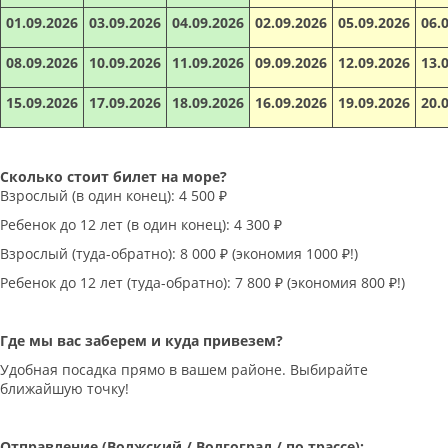
01.09.2026
03.09.2026
04.09.2026
02.09.2026
05.09.2026
06.
08.09.2026
10.09.2026
11.09.2026
09.09.2026
12.09.2026
13.
15.09.2026
17.09.2026
18.09.2026
16.09.2026
19.09.2026
20.
Сколько стоит билет на море?
Взрослый (в один конец): 4 500 ₽
Ребенок до 12 лет (в один конец): 4 300 ₽
Взрослый (туда-обратно): 8 000 ₽ (экономия 1000 ₽!)
Ребенок до 12 лет (туда-обратно): 7 800 ₽ (экономия 800 ₽!)
Где мы вас заберем и куда привезем?
Удобная посадка прямо в вашем районе. Выбирайте
ближайшую точку!
Отправление (Волжский / Волгоград / по трассе):