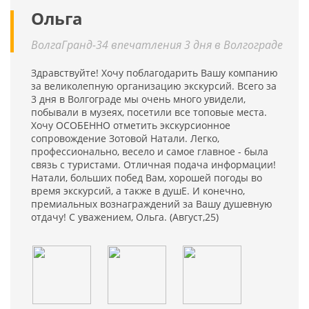
Ольга
ВолгаГранд-34 впечатления 3 дня в Волгограде
Здравствуйте! Хочу поблагодарить Вашу компанию
за великолепную организацию экскурсий. Всего за
3 дня в Волгограде мы очень много увидели,
побывали в музеях, посетили все топовые места.
Хочу ОСОБЕННО отметить экскурсионное
сопровождение Зотовой Натали. Легко,
профессионально, весело и самое главное - была
связь с туристами. Отличная подача информации!
Натали, больших побед Вам, хорошей погоды во
время экскурсий, а также в душЕ. И конечно,
премиальных вознаграждений за Вашу душевную
отдачу! С уважением, Ольга. (Август,25)