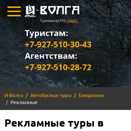
Туроператор РТО
008863
Туристам:
+7-927-510-30-43
Агентствам:
+7-927-510-28-72
И-Волга
Автобусные туры
Бакуриани
Рекламные
Рекламные туры в