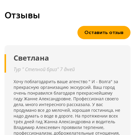
Отзывы
Оставить отзыв
Светлана
Тур " Степной бриз" 7 дней
Хочу поблагодарить ваше агенство " И - Волга" за
прекрасную организацию экскурсий. Ваш город
очень понравился благодаря прекраснейшему
гиду Жанне Александровне. Профессионал своего
дела, много интересного рассказала. У вас
продумано все до мелочей, хорошая гостиница, не
надо думать о воде в дороге. На протяжении всех
трёх дней гид Жанна Александровна и водитель
Владимир Алексеевич проявили терпение,
профессионализм, доброжелательные отношения,