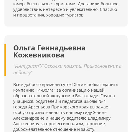
юмор, была связь с туристами. Доставили большое
удовольствие, интересно и увлекательно. Спасибо
и процветания, хороших туристов
Ольга Геннадьевна
Кожевникова
"Интурист"/"Осколки памяти. Прикосновение к
подвигу"
Всем доброго времени суток! Хотим поблагодарить
компанию "И-Волга" за организацию нашей
образовательной экскурсии в Волгограде. Группа
учащихся, родителей и педагогов школы № 1
города Арсеньева Приморского края выражает
особую признательность нашему гиду Жанне
Александровне и нашему водителю Владимиру
Алексеевичу за профессионализм, терпение,
доброжелательное отношение и заботу.