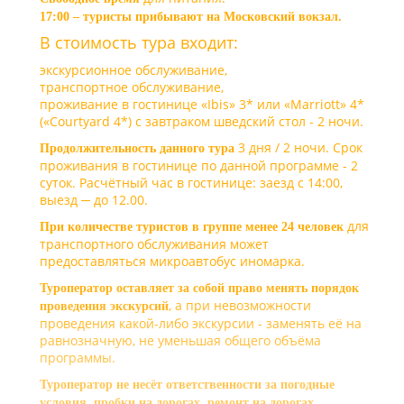
17:00 – туристы прибывают на Московский вокзал.
В стоимость тура входит:
экскурсионное обслуживание,
транспортное обслуживание,
проживание в гостинице «Ibis» 3* или «Marriott» 4*
(«Courtyard 4*) с завтраком шведский стол - 2 ночи.
3 дня / 2 ночи. Срок
Продолжительность данного тура
проживания в гостинице по данной программе - 2
суток. Расчётный час в гостинице: заезд с 14:00,
выезд ─ до 12.00.
для
При количестве туристов в группе менее 24 человек
транспортного обслуживания может
предоставляться микроавтобус иномарка.
Туроператор оставляет за собой право менять порядок
, а при невозможности
проведения экскурсий
проведения какой-либо экскурсии - заменять её на
равнозначную, не уменьшая общего объёма
программы.
Туроператор не несёт ответственности за погодные
условия, пробки на дорогах, ремонт на дорогах,