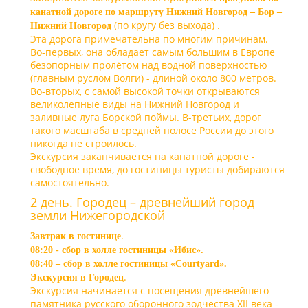
канатной дороге
по маршруту Нижний Новгород – Бор –
(по кругу без выхода) .
Нижний Новгород
Эта дорога примечательна по многим причинам.
Во-первых, она обладает самым большим в Европе
безопорным пролётом над водной поверхностью
(главным руслом Волги) - длиной около
800 метров
.
Во-вторых, с самой высокой точки открываются
великолепные виды на Нижний Новгород и
заливные луга Борской поймы. В-третьих, дорог
такого масштаба в средней полосе России до этого
никогда не строилось.
Экскурсия заканчивается на канатной дороге -
свободное время, до гостиницы туристы добираются
самостоятельно.
2 день. Городец – древнейший город
земли Нижегородской
.
Завтрак в гостинице
08:20 - сбор в холле гостиницы «Ибис».
08:40 – сбор в холле гостиницы «Courtyard».
.
Экскурсия в Городец
Экскурсия начинается с посещения древнейшего
памятника русского оборонного зодчества XII века -