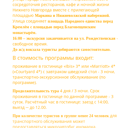
сосредоточия ресторанов, кафе и ночной жизни
Нижнего Новгорода вместе с прилегающей
площадью
Маркина и Нижневолжской набережной.
Улица соединяет
площадь Народного единства перед
Кремлём с площадью перед Благовещенским
монастырём.
-
16:00 – экскурсия заканчивается на ул. Рождественская
свободное время.
До ж/д вокзала туристы добираются самостоятельно.
В стоимость программы входит:
проживание в гостинице «Ibis» 3* или «Marriott» 4*
(«Courtyard 4*) с завтраком шведский стол - 3 ночи,
транспортно-экскурсионное обслуживание (по
программе).
4 дня / 3 ночи. Срок
Продолжительность тура
проживания в гостинице по данной программе - 3
суток. Расчётный час в гостинице: заезд с 14:00,
выезд ─ до 12.00.
для
При количестве туристов в группе менее 24 человек
транспортного обслуживания может
предоставляться микроавтобус иномарка.