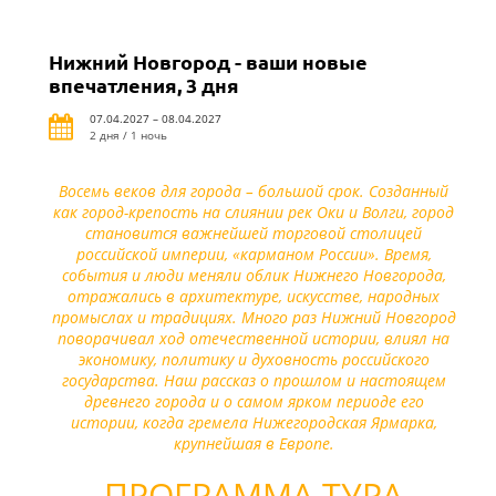
Нижний Новгород - ваши новые
впечатления, 3 дня
07.04.2027 – 08.04.2027
2 дня / 1 ночь
Восемь веков для города – большой срок. Созданный
как город-крепость на слиянии рек Оки и Волги, город
становится важнейшей торговой столицей
российской империи, «карманом России». Время,
события и люди меняли облик Нижнего Новгорода,
отражались в архитектуре, искусстве, народных
промыслах и традициях. Много раз Нижний Новгород
поворачивал ход отечественной истории, влиял на
экономику, политику и духовность российского
государства. Наш рассказ о прошлом и настоящем
древнего города и о самом ярком периоде его
истории, когда гремела Нижегородская Ярмарка,
крупнейшая в Европе.
ПРОГРАММА ТУРА