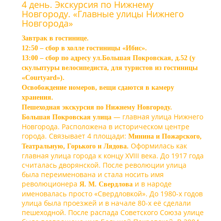
4 день. Экскурсия по Нижнему
Новгороду. «Главные улицы Нижнего
Новгорода»
Завтрак в гостинице.
12:50 – сбор в холле гостиницы «Ибис».
13:00 – сбор по адресу ул.Большая Покровская, д.52 (у
скульптуры велосипедиста, для туристов из гостиницы
«Courtyard»).
Освобождение номеров, вещи сдаются в камеру
хранения.
Пешеходная экскурсия по Нижнему Новгороду.
— главная улица Нижнего
Большая Покровская улица
Новгорода. Расположена в историческом центре
города. Связывает 4 площади:
Минина и Пожарского,
Оформилась как
Театральную, Горького и Лядова.
главная улица города к концу XVIII века. До 1917 года
считалась дворянской. После революции улица
была переименована и стала носить имя
революционера
и в народе
Я. М. Свердлова
именовалась просто «Свердловкой». До 1980-х годов
улица была проезжей и в начале 80-х её сделали
пешеходной. После распада Советского Союза улице