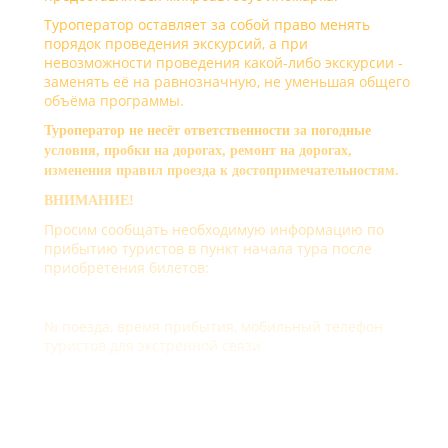
Туроператор оставляет за собой право менять
порядок проведения экскурсий, а при
невозможности проведения какой-либо экскурсии -
заменять её на равнозначную, не уменьшая общего
объёма программы.
Туроператор не несёт ответственности за погодные
условия, пробки на дорогах, ремонт на дорогах,
изменения правил проезда к достопримечательностям.
ВНИМАНИЕ!
Просим сообщать необходимую информацию по
прибытию туристов в пункт начала тура после
приобретения билетов:
№ поезда, время прибытия, мобильный телефон
туристов для экстренной связи
Информацию просьба отправлять по адресу
exskurs@alean.ru