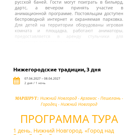
русской баней. Гости могут поиграть в бильярд,
дартс, а вечером принять участие в
анимационной программе. Постояльцам доступен
беспроводной интернет и охраняемая парковка.
Для детей на территории оборудованы игровая
комната и площадка, работают аниматоры,
предоставляется в аренду стульчики для
кормления и кроватки-манежи.
Нижегородские традиции, 3 дня
07.04.2027 – 08.04.2027
2 дня / 1 ночь
Нижний Новгород - Арзамас - Пешелань -
МАРШРУТ:
Городец -
Нижний Новгород
ПРОГРАММА ТУРА
1 день. Нижний Новгород. «Город над