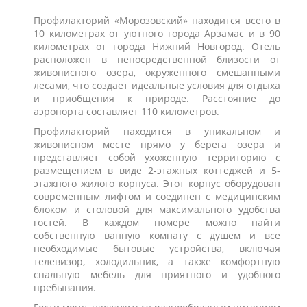
Профилакторий «Морозовский» находится всего в
10 километрах от уютного города Арзамас и в 90
километрах от города Нижний Новгород. Отель
расположен в непосредственной близости от
живописного озера, окруженного смешанными
лесами, что создает идеальные условия для отдыха
и приобщения к природе. Расстояние до
аэропорта составляет 110 километров.
Профилакторий находится в уникальном и
живописном месте прямо у берега озера и
представляет собой ухоженную территорию с
размещением в виде 2-этажных коттеджей и 5-
этажного жилого корпуса. Этот корпус оборудован
современным лифтом и соединен с медицинским
блоком и столовой для максимального удобства
гостей. В каждом номере можно найти
собственную ванную комнату с душем и все
необходимые бытовые устройства, включая
телевизор, холодильник, а также комфортную
спальную мебель для приятного и удобного
пребывания.