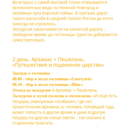
Во-вторых, с самой высокой точки открываются
великолепные виды на Нижний Новгород и
заливные луга Борской поймы. В-третьих, дорог
такого масштаба в средней полосе России до этого
никогда не строилось.
Экскурсия заканчивается на канатной дороге -
свободное время, до гостиницы туристы добираются
самостоятельно.
2 день. Арзамас + Пешелань.
«Путешествие в подземное царство»
.
Завтрак в гостинице
08:00 - сбор в холле гостиницы «Courtyard».
08:10 - сбор в холле гостиницы «Ибис».
в Арзамас + Пешелань.
Отъезд на экскурсию
«И ещё есть
Экскурсия в музей геологии и спелеологии.
пещеры, именуемые «особыми», где нет
проистечения времени, и, человек, попавший туда,
может попасть в другое время и даже в другую
пещеру на другом конце света» - так сказано в
старинном трактате.