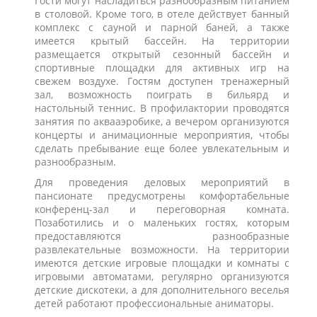
Гости могут насладиться разнообразным питанием
в столовой. Кроме того, в отеле действует банный
комплекс с сауной и парной баней, а также
имеется крытый бассейн. На территории
размещается открытый сезонный бассейн и
спортивные площадки для активных игр на
свежем воздухе. Гостям доступен тренажерный
зал, возможность поиграть в бильярд и
настольный теннис. В профилактории проводятся
занятия по аквааэробике, а вечером организуются
концерты и анимационные мероприятия, чтобы
сделать пребывание еще более увлекательным и
разнообразным.
Для проведения деловых мероприятий в
пансионате предусмотрены комфортабельные
конференц-зал и переговорная комната.
Позаботились и о маленьких гостях, которым
предоставляются разнообразные
развлекательные возможности. На территории
имеются детские игровые площадки и комнаты с
игровыми автоматами, регулярно организуются
детские дискотеки, а для дополнительного веселья
детей работают профессиональные аниматоры.