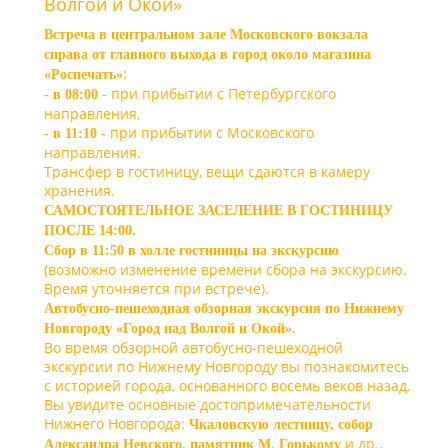
Волгой и Окой»
Встреча в центральном зале Московского вокзала
справа от главного выхода в город около магазина
:
«Роспечать»
- при прибытии с Петербургского
- в 08:00
направления,
- при прибытии с Московского
- в 11:10
направления.
Трансфер в гостиницу, вещи сдаются в камеру
хранения.
САМОСТОЯТЕЛЬНОЕ ЗАСЕЛЕНИЕ В ГОСТИНИЦУ
ПОСЛЕ 14:00.
Сбор в 11:50 в холле гостиницы на экскурсию
(возможно изменение времени сбора на экскурсию.
Время уточняется при встрече).
Автобусно-пешеходная
обзорная экскурсия по Нижнему
Новгороду «Город над Волгой и Окой».
Во время обзорной автобусно-пешеходной
экскурсии по Нижнему Новгороду вы познакомитесь
с историей города, основанного восемь веков назад.
Вы увидите основные достопримечательности
Нижнего Новгорода:
Чкаловскую лестницу, собор
и др.,
Александра Невского, памятник М. Горькому