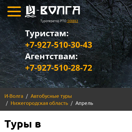
Туроператор РТО
008863
Туристам:
+7-927-510-30-43
Агентствам:
+7-927-510-28-72
И-Волга
Автобусные туры
Нижегородская область
Апрель
Туры в