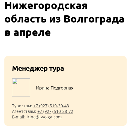
Нижегородская
область из Волгограда
в апреле
Менеджер тура
Ирина Подгорная
Туристам:
+7 (927) 510-30-43
Агентствам:
+7 (927) 510-28-72
E-mail:
irina@i-volga.com