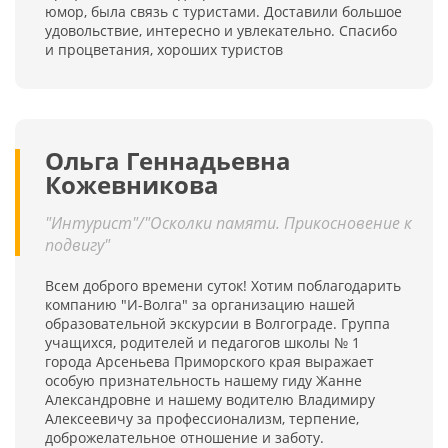
юмор, была связь с туристами. Доставили большое
удовольствие, интересно и увлекательно. Спасибо
и процветания, хороших туристов
Ольга Геннадьевна
Кожевникова
"Интурист"/"Осколки памяти. Прикосновение к
подвигу"
Всем доброго времени суток! Хотим поблагодарить
компанию "И-Волга" за организацию нашей
образовательной экскурсии в Волгограде. Группа
учащихся, родителей и педагогов школы № 1
города Арсеньева Приморского края выражает
особую признательность нашему гиду Жанне
Александровне и нашему водителю Владимиру
Алексеевичу за профессионализм, терпение,
доброжелательное отношение и заботу.