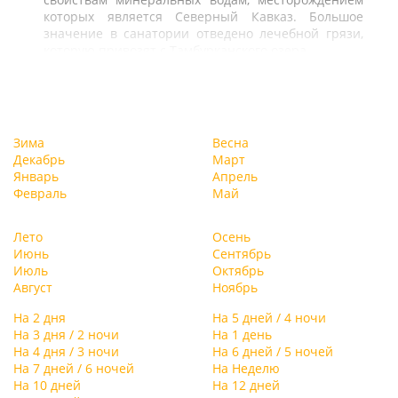
которых является Северный Кавказ. Большое
значение в санатории отведено лечебной грязи,
которую привозят с Тамбурканского озера.
Зима
Весна
Декабрь
Март
Январь
Апрель
Февраль
Май
Лето
Осень
Июнь
Сентябрь
Июль
Октябрь
Август
Ноябрь
На 2 дня
На 5 дней / 4 ночи
На 3 дня / 2 ночи
На 1 день
На 4 дня / 3 ночи
На 6 дней / 5 ночей
На 7 дней / 6 ночей
На Неделю
На 10 дней
На 12 дней