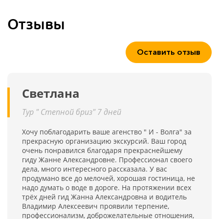
Отзывы
Оставить отзыв
Светлана
Тур " Степной бриз" 7 дней
Хочу поблагодарить ваше агенство " И - Волга" за
прекрасную организацию экскурсий. Ваш город
очень понравился благодаря прекраснейшему
гиду Жанне Александровне. Профессионал своего
дела, много интересного рассказала. У вас
продумано все до мелочей, хорошая гостиница, не
надо думать о воде в дороге. На протяжении всех
трёх дней гид Жанна Александровна и водитель
Владимир Алексеевич проявили терпение,
профессионализм, доброжелательные отношения,