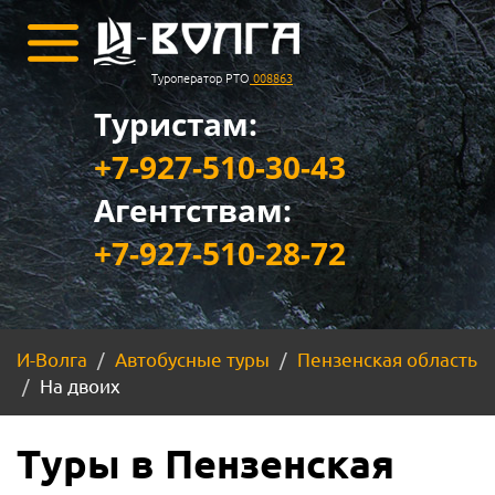
Туроператор РТО
008863
Туристам:
+7-927-510-30-43
Агентствам:
+7-927-510-28-72
И-Волга
Автобусные туры
Пензенская область
На двоих
Туры в Пензенская