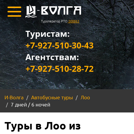
Туроператор РТО
008863
Туристам:
+7-927-510-30-43
Агентствам:
+7-927-510-28-72
И-Волга
Автобусные туры
Лоо
7 дней / 6 ночей
Туры в Лоо из