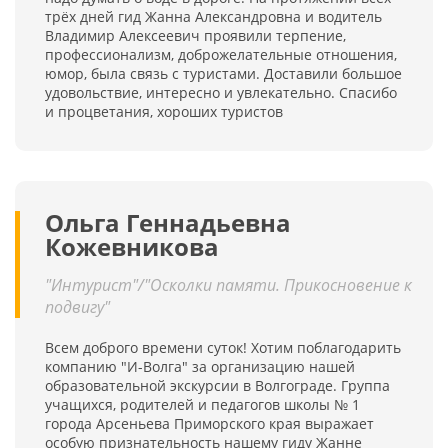
трёх дней гид Жанна Александровна и водитель
Владимир Алексеевич проявили терпение,
профессионализм, доброжелательные отношения,
юмор, была связь с туристами. Доставили большое
удовольствие, интересно и увлекательно. Спасибо
и процветания, хороших туристов
Ольга Геннадьевна
Кожевникова
"Интурист"/"Осколки памяти. Прикосновение к
подвигу"
Всем доброго времени суток! Хотим поблагодарить
компанию "И-Волга" за организацию нашей
образовательной экскурсии в Волгограде. Группа
учащихся, родителей и педагогов школы № 1
города Арсеньева Приморского края выражает
особую признательность нашему гиду Жанне