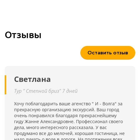
Отзывы
Оставить отзыв
Светлана
Тур " Степной бриз" 7 дней
Хочу поблагодарить ваше агенство " И - Волга" за
прекрасную организацию экскурсий. Ваш город
очень понравился благодаря прекраснейшему
гиду Жанне Александровне. Профессионал своего
дела, много интересного рассказала. У вас
продумано все до мелочей, хорошая гостиница, не
надо думать о воде в дороге. На протяжении всех