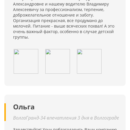
Александровне и нашему водителю Владимиру
Алексеевичу за профессионализм, терпение,
доброжелательное отношение и заботу.
Организация прекрасная, все продумано до
мелочей. Питание - выше всяческих похвал! А это
очень важный фактор, особенно в случае детской
группы.
Ольга
ВолгаГранд-34 впечатления 3 дня в Волгограде
Здравствуйте! Хочу поблагодарить Вашу компанию