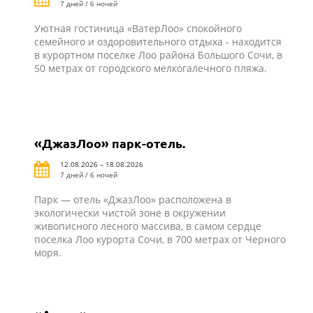
7 дней / 6 ночей
Уютная гостиница «ВатерЛоо» спокойного
семейного и оздоровительного отдыха - находится
в курортном поселке Лоо района Большого Сочи, в
50 метрах от городского мелкогалечного пляжа.
«ДжазЛоо» парк-отель.
12.08.2026 – 18.08.2026
7 дней / 6 ночей
Парк — отель «ДжазЛоо» расположена в
экологически чистой зоне в окружении
живописного лесного массива, в самом сердце
поселка Лоо курорта Сочи, в 700 метрах от Черного
моря.