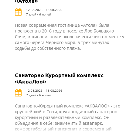
«Атола»
12.08.2026 – 18.08.2026
7 дней / 6 ночей
Новая современная гостиница «Атола» была
построена в 2016 году в поселке Лоо Большого
Сочи, в живописном и экологически чистом месте у
самого берега Черного моря, в трех минутах
ходьбы до собственного пляжа.
Санаторно Курортный комплекс
«АкваЛоо»
12.08.2026 – 18.08.2026
7 дней / 6 ночей
Санаторно-Курортный комплекс «АКВАЛОО» - это
крупнейший в Сочи, круглогодичный санаторно-
курортный и развлекательный комплекс. Он
объединил в себе: знаменитый аквапарк,
комфортабельный пансионат и современный
санаторий.