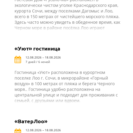
экологически чистом уголке Краснодарского края,
курорта Сочи, между поселками Дагомыс и Лоо,
всего в 150 метрах от чистейшего морского пляжа.
Здесь часто можно увидеть в обеденное время, как
Черном море в районе посёлка Лоо играют
дельфины.
«Уют» гостиница
12.08.2026 – 18.08.2026
7 дней / 6 ночей
Гостиница «Уют» расположена в курортном
поселке Лоо г. Сочи, в микрорайоне «Горный
воздух» в 100 метрах от пляжа и берега Черного
моря.. Гостиница удобно расположена на
центральной улице и подходит для проживания с
семьей, с друзьями или вдвоем.
«ВатерЛоо»
12.08.2026 – 18.08.2026