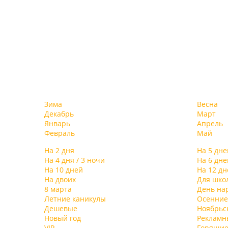
Зима
Весна
Декабрь
Март
Январь
Апрель
Февраль
Май
На 2 дня
На 5 дне
На 4 дня / 3 ночи
На 6 дне
На 10 дней
На 12 дн
На двоих
Для шко
8 марта
День на
Летние каникулы
Осенние
Дешевые
Ноябрьс
Новый год
Рекламн
VIP
Горящие