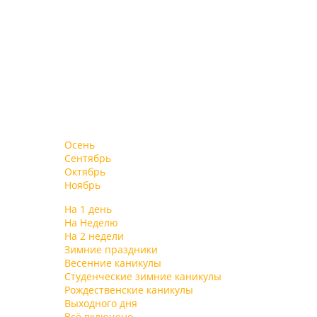
системе «Все включено»
Осень
Сентябрь
Октябрь
Ноябрь
На 1 день
На Неделю
На 2 недели
Зимние праздники
Весенние каникулы
Студенческие зимние каникулы
Рождественские каникулы
Выходного дня
Всё включено