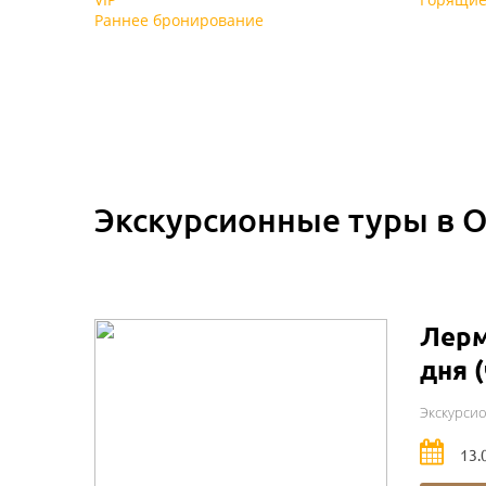
Раннее бронирование
Экскурсионные туры в 
Лерм
дня (
Экскурси
13.