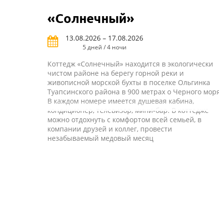
«Солнечный»
13.08.2026 – 17.08.2026
5 дней / 4 ночи
Коттедж «Солнечный» находится в экологически
чистом районе на берегу горной реки и
живописной морской бухты в поселке Ольгинка
Туапсинского района в 900 метрах о Черного моря
В каждом номере имеется душевая кабина,
кондиционер, телевизор, мини-бар. В коттедже
можно отдохнуть с комфортом всей семьей, в
компании друзей и коллег, провести
незабываемый медовый месяц