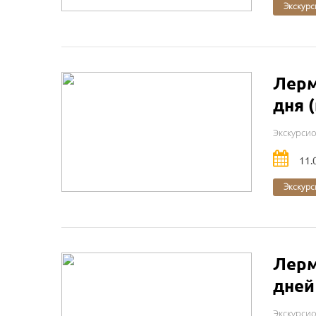
Экскурс
Лерм
дня 
Экскурси
11.
Экскурс
Лерм
дней
Экскурси