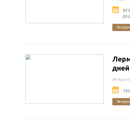
07.
01.
Экскурс
Лерм
дней
Экскурси
13.
Экскурс