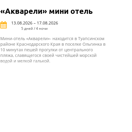
«Акварели» мини отель
13.08.2026 – 17.08.2026
5 дней / 4 ночи
Мини-отель «Акварели»- находится в Туапсинском
районе Краснодарского Края в поселке Ольгинка в
10 минутах пешей прогулки от центрального
пляжа, славящегося своей чистейшей морской
водой и мелкой галькой.