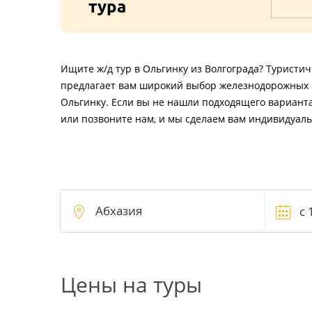
тура
Ищите ж/д тур в Ольгинку из Волгограда? Туристи
предлагает вам широкий выбор железнодорожных и
Ольгинку. Если вы не нашли подходящего варианта
или позвоните нам, и мы сделаем вам индивидуал
Цены на туры