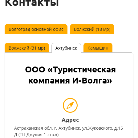
Контакты
Волгоград основной офис
Волжский (18 мр)
Волжский (31 мр)
Ахтубинск
Камышин
ООО «Туристическая
компания И-Волга»
Адрес
Астраханская обл. г. Ахтубинск, ул.Жуковского, д.15
Д (ТЦ Джулия 1 этаж)