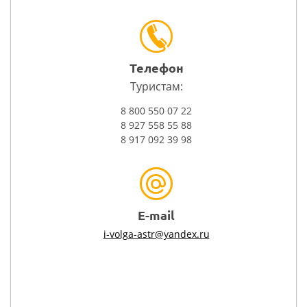
Телефон
Туристам:
8 800 550 07 22
8 927 558 55 88
8 917 092 39 98
E-mail
i-volga-astr@yandex.ru