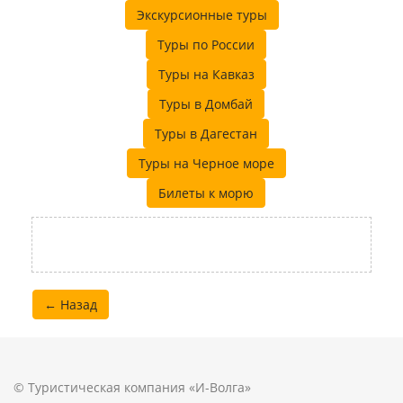
Экскурсионные туры
Туры по России
Туры на Кавказ
Туры в Домбай
Туры в Дагестан
Туры на Черное море
Билеты к морю
← Назад
© Туристическая компания «И-Волга»