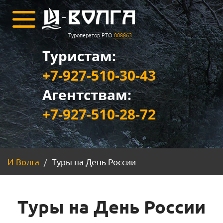
Туроператор РТО
008863
Туристам:
+7-927-510-30-43
Агентствам:
+7-927-510-28-72
И-Волга
Туры на День России
Туры на День России