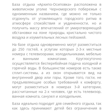
База отдыха «Архипо-Осиповка» расположена в
живописном уголке Черноморского побережья с
одноименным названием, где можно не только
отдохнуть от утомляющего городского ритма в
атмосфере спокойствия и уединенности, но и
получить массу впечатлений от умиротворяющей
обстановки на лоне природы, кристально чистого
воздуха и изумительных лесных пейзажей.
На базе отдыха одновременно могут разместиться
до 250 гостей, к услугам которых 2-3-х местные
номера с телевизорами, холодильниками, мебелью
и ванными комнатами. Круглосуточно
осуществляется бесперебойная подача холодной и
горячей воды. В большинстве номеров есть также
сплит-системы, а из окон открывается вид на
внутренний двор или горы. Кроме того, гости, не
предъявляющие особых требований к комфорту,
могут разместиться в номерах 3-й категории,
рассчитанные на 2-х человек, где есть телевизор,
ванная комната, санузел и холодильник.
База идеально подходит для семейного отдыха, так
как здесь принимают детей без ограничения в