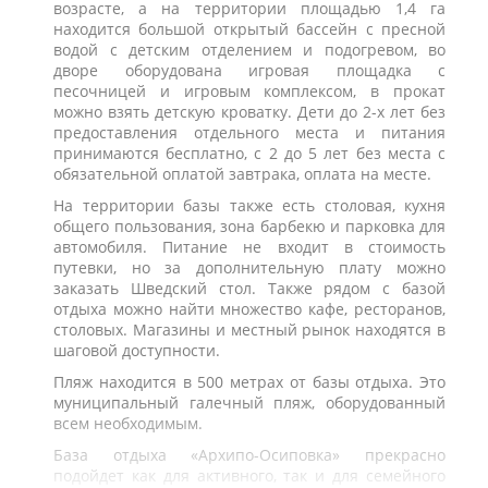
возрасте, а на территории площадью 1,4 га
находится большой открытый бассейн с пресной
водой с детским отделением и подогревом, во
дворе оборудована игровая площадка с
песочницей и игровым комплексом, в прокат
можно взять детскую кроватку. Дети до 2-х лет без
предоставления отдельного места и питания
принимаются бесплатно, с 2 до 5 лет без места с
обязательной оплатой завтрака, оплата на месте.
На территории базы также есть столовая, кухня
общего пользования, зона барбекю
и парковка для
автомобиля. Питание не входит в стоимость
путевки, но за дополнительную плату можно
заказать Шведский стол. Также рядом с базой
отдыха можно найти множество кафе, ресторанов,
столовых. Магазины и местный рынок находятся в
шаговой доступности.
Пляж находится в 500 метрах от базы отдыха. Это
муниципальный галечный пляж, оборудованный
всем необходимым.
База отдыха «Архипо-Осиповка» прекрасно
подойдет как для активного, так и для семейного