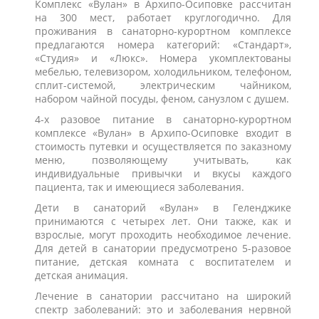
Комплекс «Вулан» в Архипо-Осиповке рассчитан
на 300 мест, работает круглогодично. Для
проживания в санаторно-курортном комплексе
предлагаются номера категорий: «Стандарт»,
«Студия» и «Люкс». Номера укомплектованы
мебелью, телевизором, холодильником, телефоном,
сплит-системой, электрическим чайником,
набором чайной посуды, феном, санузлом с душем.
4-х разовое питание в санаторно-курортном
комплексе «Вулан» в Архипо-Осиповке входит в
стоимость путевки и осуществляется по заказному
меню, позволяющему учитывать, как
индивидуальные привычки и вкусы каждого
пациента, так и имеющиеся заболевания.
Дети в санаторий «Вулан» в Геленджике
принимаются с четырех лет. Они также, как и
взрослые, могут проходить необходимое лечение.
Для детей в санатории предусмотрено 5-разовое
питание, детская комната с воспитателем и
детская анимация.
Лечение в санатории рассчитано на широкий
спектр заболеваний: это и заболевания нервной