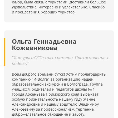
юмор, была связь с туристами. Доставили большое
удовольствие, интересно и увлекательно. Спасибо
и процветания, хороших туристов
Ольга Геннадьевна
Кожевникова
"Интурист"/"Осколки памяти. Прикосновение к
подвигу"
Всем доброго времени суток! Хотим поблагодарить
компанию "И-Волга" за организацию нашей
образовательной экскурсии в Волгограде. Группа
учащихся, родителей и педагогов школы № 1
города Арсеньева Приморского края выражает
особую признательность нашему гиду Жанне
Александровне и нашему водителю Владимиру
Алексеевичу за профессионализм, терпение,
доброжелательное отношение и заботу.