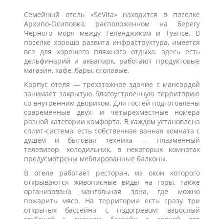
Семейный отель «SeVita» находится в поселке
Архипо-Осиповка, расположенном на берегу
Черного моря между Геленджиком и Туапсе. В
поселке хорошо развита инфраструктура, имеется
все для хорошего пляжного отдыха: здесь есть
дельфинарий и аквапарк, работают продуктовые
магазин, кафе, бары, столовые.
Корпус отеля — трехэтажное здание с мансардой
занимает закрытую благоустроенную территорию
со внутренним двориком. Для гостей подготовлены
современные двух- и четырехместные номера
разной категории комфорта. В каждом установлена
сплит-система, есть собственная ванная комната с
душем и бытовая техника — плазменный
телевизор, холодильник, в некоторых комнатах
предусмотрены меблированные балконы.
В отеле работает ресторан, из окон которого
открываются живописные виды на горы, также
организована мангальная зона, где можно
пожарить мясо. На территории есть сразу три
открытых бассейна с подогревом: взрослый