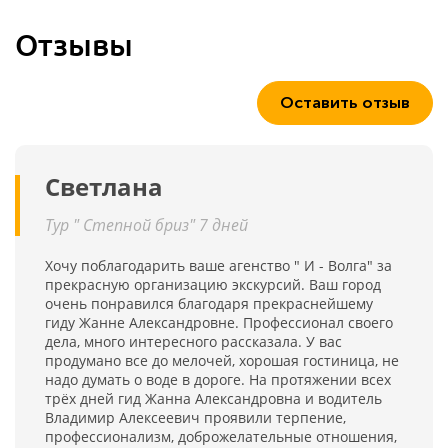
Отзывы
Оставить отзыв
Светлана
Тур " Степной бриз" 7 дней
Хочу поблагодарить ваше агенство " И - Волга" за
прекрасную организацию экскурсий. Ваш город
очень понравился благодаря прекраснейшему
гиду Жанне Александровне. Профессионал своего
дела, много интересного рассказала. У вас
продумано все до мелочей, хорошая гостиница, не
надо думать о воде в дороге. На протяжении всех
трёх дней гид Жанна Александровна и водитель
Владимир Алексеевич проявили терпение,
профессионализм, доброжелательные отношения,