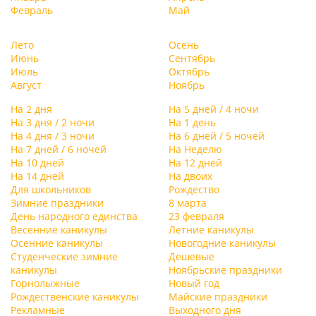
Февраль
Май
Лето
Осень
Июнь
Сентябрь
Июль
Октябрь
Август
Ноябрь
На 2 дня
На 5 дней / 4 ночи
На 3 дня / 2 ночи
На 1 день
На 4 дня / 3 ночи
На 6 дней / 5 ночей
На 7 дней / 6 ночей
На Неделю
На 10 дней
На 12 дней
На 14 дней
На двоих
Для школьников
Рождество
Зимние праздники
8 марта
День народного единства
23 февраля
Весенние каникулы
Летние каникулы
Осенние каникулы
Новогодние каникулы
Студенческие зимние
Дешевые
каникулы
Ноябрьские праздники
Горнолыжные
Новый год
Рождественские каникулы
Майские праздники
Рекламные
Выходного дня