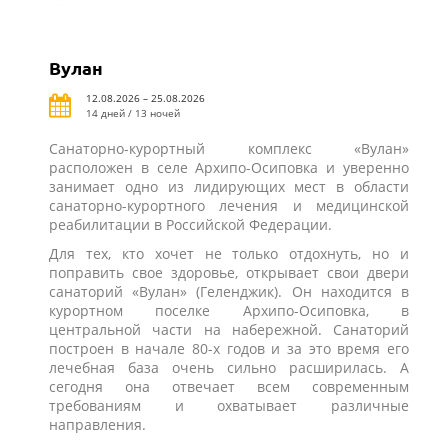
отдыха.
Вулан
12.08.2026 – 25.08.2026
14 дней / 13 ночей
Санаторно-курортный комплекс «Вулан»
расположен в селе Архипо-Осиповка и уверенно
занимает одно из лидирующих мест в области
санаторно-курортного лечения и медицинской
реабилитации в Российской Федерации.
Для тех, кто хочет не только отдохнуть, но и
поправить свое здоровье, открывает свои двери
санаторий «Вулан» (Геленджик). Он находится в
курортном поселке Архипо-Осиповка, в
центральной части на набережной. Санаторий
построен в начале 80-х годов и за это время его
лечебная база очень сильно расширилась. А
сегодня она отвечает всем современным
требованиям и охватывает различные
направления.