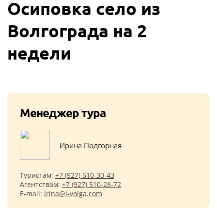
Осиповка село из
Волгограда на 2
недели
Менеджер тура
Ирина Подгорная
Туристам:
+7 (927) 510-30-43
Агентствам:
+7 (927) 510-28-72
E-mail:
irina@i-volga.com