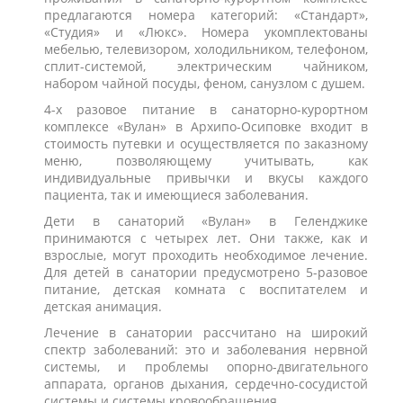
предлагаются номера категорий: «Стандарт»,
«Студия» и «Люкс». Номера укомплектованы
мебелью, телевизором, холодильником, телефоном,
сплит-системой, электрическим чайником,
набором чайной посуды, феном, санузлом с душем.
4-х разовое питание в санаторно-курортном
комплексе «Вулан» в Архипо-Осиповке входит в
стоимость путевки и осуществляется по заказному
меню, позволяющему учитывать, как
индивидуальные привычки и вкусы каждого
пациента, так и имеющиеся заболевания.
Дети в санаторий «Вулан» в Геленджике
принимаются с четырех лет. Они также, как и
взрослые, могут проходить необходимое лечение.
Для детей в санатории предусмотрено 5-разовое
питание, детская комната с воспитателем и
детская анимация.
Лечение в санатории рассчитано на широкий
спектр заболеваний: это и заболевания нервной
системы, и проблемы опорно-двигательного
аппарата, органов дыхания, сердечно-сосудистой
системы и системы кровообращения.