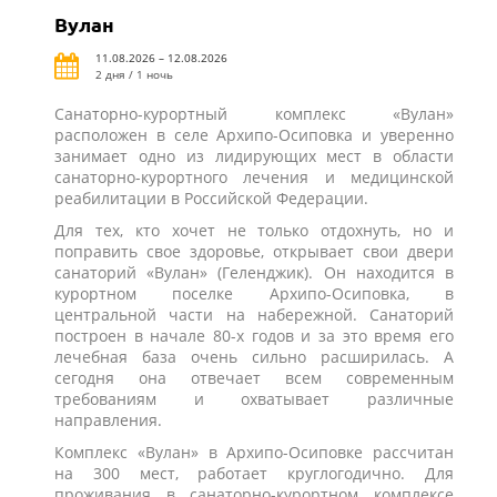
Вулан
11.08.2026 – 12.08.2026
2 дня / 1 ночь
Санаторно-курортный комплекс «Вулан»
расположен в селе Архипо-Осиповка и уверенно
занимает одно из лидирующих мест в области
санаторно-курортного лечения и медицинской
реабилитации в Российской Федерации.
Для тех, кто хочет не только отдохнуть, но и
поправить свое здоровье, открывает свои двери
санаторий «Вулан» (Геленджик). Он находится в
курортном поселке Архипо-Осиповка, в
центральной части на набережной. Санаторий
построен в начале 80-х годов и за это время его
лечебная база очень сильно расширилась. А
сегодня она отвечает всем современным
требованиям и охватывает различные
направления.
Комплекс «Вулан» в Архипо-Осиповке рассчитан
на 300 мест, работает круглогодично. Для
проживания в санаторно-курортном комплексе