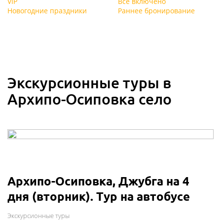
VIP
Всё включено
Новогодние праздники
Раннее бронирование
Экскурсионные туры в
Архипо-Осиповка село
Архипо-Осиповка, Джубга на 4
дня (вторник). Тур на автобусе
Экскурсионные туры