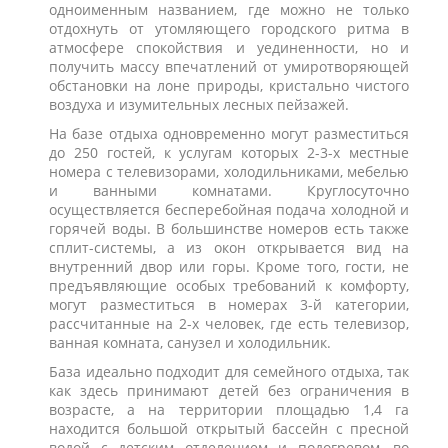
одноименным названием, где можно не только
отдохнуть от утомляющего городского ритма в
атмосфере спокойствия и уединенности, но и
получить массу впечатлений от умиротворяющей
обстановки на лоне природы, кристально чистого
воздуха и изумительных лесных пейзажей.
На базе отдыха одновременно могут разместиться
до 250 гостей, к услугам которых 2-3-х местные
номера с телевизорами, холодильниками, мебелью
и ванными комнатами. Круглосуточно
осуществляется бесперебойная подача холодной и
горячей воды. В большинстве номеров есть также
сплит-системы, а из окон открывается вид на
внутренний двор или горы. Кроме того, гости, не
предъявляющие особых требований к комфорту,
могут разместиться в номерах 3-й категории,
рассчитанные на 2-х человек, где есть телевизор,
ванная комната, санузел и холодильник.
База идеально подходит для семейного отдыха, так
как здесь принимают детей без ограничения в
возрасте, а на территории площадью 1,4 га
находится большой открытый бассейн с пресной
водой с детским отделением и подогревом, во