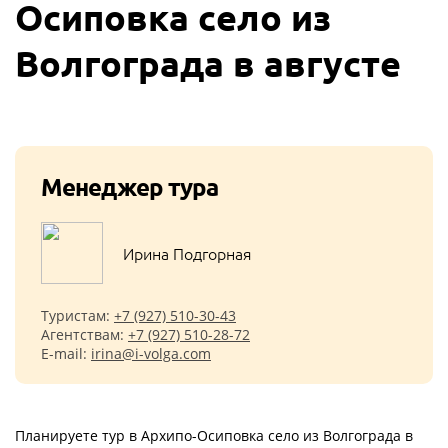
Осиповка село из
Волгограда в августе
Менеджер тура
Ирина Подгорная
Туристам:
+7 (927) 510-30-43
Агентствам:
+7 (927) 510-28-72
E-mail:
irina@i-volga.com
Планируете тур в Архипо-Осиповка село из Волгограда в