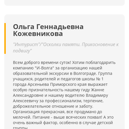
Ольга Геннадьевна
Кожевникова
"Интурист"/"Осколки памяти. Прикосновение к
подвигу"
Всем доброго времени суток! Хотим поблагодарить
компанию "И-Волга" за организацию нашей
образовательной экскурсии в Волгограде. Группа
учащихся, родителей и педагогов школы № 1
города Арсеньева Приморского края выражает
особую признательность нашему гиду Жанне
Александровне и нашему водителю Владимиру
Алексеевичу за профессионализм, терпение,
доброжелательное отношение и заботу.
Организация прекрасная, все продумано до
мелочей. Питание - выше всяческих похвал! А это
очень важный фактор, особенно в случае детской
группы.