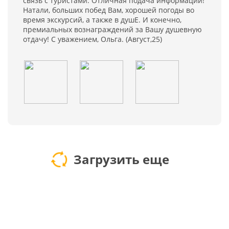
связь с туристами. Отличная подача информации!
Натали, больших побед Вам, хорошей погоды во
время экскурсий, а также в душЕ. И конечно,
премиальных вознаграждений за Вашу душевную
отдачу! С уважением, Ольга. (Август,25)
Загрузить еще