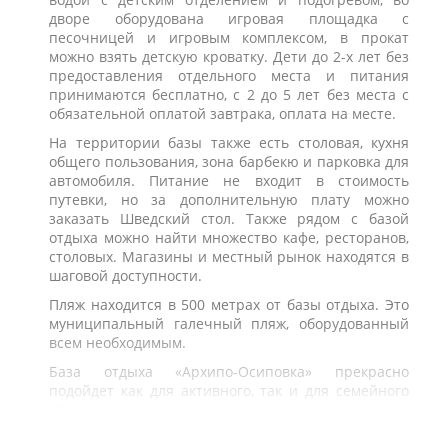
дворе оборудована игровая площадка с
песочницей и игровым комплексом, в прокат
можно взять детскую кроватку. Дети до 2-х лет без
предоставления отдельного места и питания
принимаются бесплатно, с 2 до 5 лет без места с
обязательной оплатой завтрака, оплата на месте.
На территории базы также есть столовая, кухня
общего пользования, зона барбекю
и парковка для
автомобиля. Питание не входит в стоимость
путевки, но за дополнительную плату можно
заказать Шведский стол. Также рядом с базой
отдыха можно найти множество кафе, ресторанов,
столовых. Магазины и местный рынок находятся в
шаговой доступности.
Пляж находится в 500 метрах от базы отдыха. Это
муниципальный галечный пляж, оборудованный
всем необходимым.
База отдыха «Архипо-Осиповка» прекрасно
подойдет как для активного, так и для семейного
отдыха.