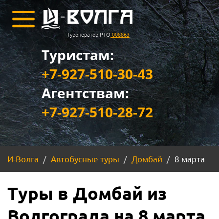
Туроператор РТО
008863
Туристам:
+7-927-510-30-43
Агентствам:
+7-927-510-28-72
И-Волга
Автобусные туры
Домбай
8 марта
Туры в Домбай из
Волгограда на 8 марта