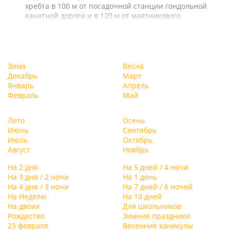
хребта в 100 м от посадочной станции гондольной
канатной дороги и в 120 м от маятникового
подъемника.
Зима
Весна
Декабрь
Март
Январь
Апрель
Февраль
Май
Лето
Осень
Июнь
Сентябрь
Июль
Октябрь
Август
Ноябрь
На 2 дня
На 5 дней / 4 ночи
На 3 дня / 2 ночи
На 1 день
На 4 дня / 3 ночи
На 7 дней / 6 ночей
На Неделю
На 10 дней
На двоих
Для школьников
Рождество
Зимние праздники
23 февраля
Весенние каникулы