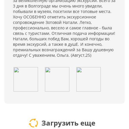
за великолепную организацию экскурсий. Всего за
3 дня в Волгограде мы очень много увидели,
побывали в музеях, посетили все топовые места.
Хочу ОСОБЕННО отметить экскурсионное
сопровождение Зотовой Натали. Легко,
профессионально, весело и самое главное - была
связь с туристами. Отличная подача информации!
Натали, больших побед Вам, хорошей погоды во
время экскурсий, а также в душЕ. И конечно,
премиальных вознаграждений за Вашу душевную
отдачу! С уважением, Ольга. (Август,25)
Загрузить еще