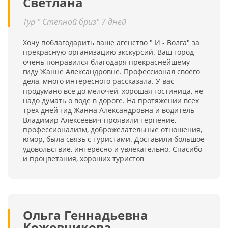
Светлана
Тур " Степной бриз" 7 дней
Хочу поблагодарить ваше агенство " И - Волга" за
прекрасную организацию экскурсий. Ваш город
очень понравился благодаря прекраснейшему
гиду Жанне Александровне. Профессионал своего
дела, много интересного рассказала. У вас
продумано все до мелочей, хорошая гостиница, не
надо думать о воде в дороге. На протяжении всех
трёх дней гид Жанна Александровна и водитель
Владимир Алексеевич проявили терпение,
профессионализм, доброжелательные отношения,
юмор, была связь с туристами. Доставили большое
удовольствие, интересно и увлекательно. Спасибо
и процветания, хороших туристов
Ольга Геннадьевна
Кожевникова