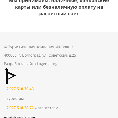
Мы принимаем: наличные, банковские
карты или безналичную оплату на
расчетный счет
© Туристическая компания «И-Волга»
400066, г. Волгоград, ул. Советская, д.25
Разработка сайта
Logema.org
+7 927 510 30 43
– туристам
– агентствам
+7 927 510 28 72
info@i-volga.com