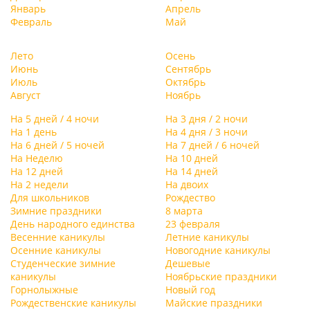
Январь
Апрель
Февраль
Май
Лето
Осень
Июнь
Сентябрь
Июль
Октябрь
Август
Ноябрь
На 5 дней / 4 ночи
На 3 дня / 2 ночи
На 1 день
На 4 дня / 3 ночи
На 6 дней / 5 ночей
На 7 дней / 6 ночей
На Неделю
На 10 дней
На 12 дней
На 14 дней
На 2 недели
На двоих
Для школьников
Рождество
Зимние праздники
8 марта
День народного единства
23 февраля
Весенние каникулы
Летние каникулы
Осенние каникулы
Новогодние каникулы
Студенческие зимние
Дешевые
каникулы
Ноябрьские праздники
Горнолыжные
Новый год
Рождественские каникулы
Майские праздники