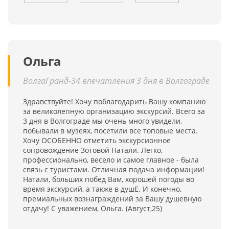
Ольга
ВолгаГранд-34 впечатления 3 дня в Волгограде
Здравствуйте! Хочу поблагодарить Вашу компанию
за великолепную организацию экскурсий. Всего за
3 дня в Волгограде мы очень много увидели,
побывали в музеях, посетили все топовые места.
Хочу ОСОБЕННО отметить экскурсионное
сопровождение Зотовой Натали. Легко,
профессионально, весело и самое главное - была
связь с туристами. Отличная подача информации!
Натали, больших побед Вам, хорошей погоды во
время экскурсий, а также в душЕ. И конечно,
премиальных вознаграждений за Вашу душевную
отдачу! С уважением, Ольга. (Август,25)