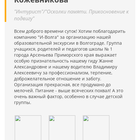
"Интурист"/"Осколки памяти. Прикосновение к
подвигу"
Всем доброго времени суток! Хотим поблагодарить
компанию "И-Волга" за организацию нашей
образовательной экскурсии в Волгограде. Группа
учащихся, родителей и педагогов школы № 1
города Арсеньева Приморского края выражает
особую признательность нашему гиду Жанне
Александровне и нашему водителю Владимиру
Алексеевичу за профессионализм, терпение,
доброжелательное отношение и заботу.
Организация прекрасная, все продумано до
мелочей. Питание - выше всяческих похвал! А это
очень важный фактор, особенно в случае детской
группы.