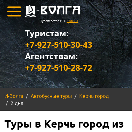
Туроператор РТО
008863
Туристам:
+7-927-510-30-43
Агентствам:
+7-927-510-28-72
И-Волга
Автобусные туры
Керчь город
2 дня
Туры в Керчь город из