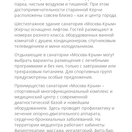
парка, чистым воздухом и тишиной. При этом
достопримечательности старинной Керчи
расположены совсем близко – как и центр города.
Шестиэтажное здание санатория «Москва-Крым»
(Керчь) оснащено лифтом. Гостей размещают в
номерах разного класса, оборудованных ванной
комнатой с душем, кондиционером, спутниковым
телевидением и мини-холодильником.
Отдыхающие в санатории «Москва-Крым» могут
выбрать варианты размещения с лечебными
программами и без них, только с завтраками или
трехразовым питанием. Для спортивных групп
предусмотрены особые предложения.
Преимущество санатория «Москва-Крым» –
спортивный многофункциональный комплекс и
медицинский центр с современной
диагностической базой и новейшим
оборудованием. Здесь проводят профилактику и
лечение опорно-двигательного аппарата,
сердечно-бронхиальных заболеваний. На
территории медцентра работают кабинеты
физиотерапии, массажа, ингаляторий, фито-бар.