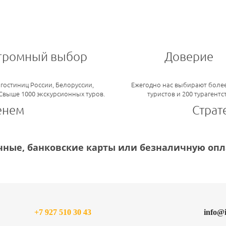
громный выбор
Доверие
 гостиниц России, Белоруссии,
Ежегодно нас выбирают более
 Свыше 1000 экскурсионных туров.
туристов и 200 турагентс
енем
Страт
ные, банковские карты или безналичную опла
+7 927 510 30 43
info@