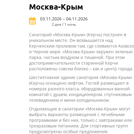
Москва-Крым
03.11.2026 – 04.11.2026
2 дня / 1 ночь
Санаторий «Москва-Крым» (Керчь) построен в
уникальном месте. Он возвышается над
Керченским проливом там, где сливаются Азовск
и Черное моря. «Москва-Крым» окружен зеленью
парка, чистым воздухом и тишиной. При этом
достопримечательности старинной Керчи
расположены совсем близко – как и центр города.
Шестиэтажное здание санатория «Москва-Крым»
(Керчь) оснащено лифтом. Гостей размещают в
номерах разного класса, оборудованных ванной
комнатой с душем, кондиционером, спутниковым
телевидением и мини-холодильником.
Отдыхающие в санатории «Москва-Крым» могут
выбрать варианты размещения с лечебными
программами и без них, только с завтраками или
трехразовым питанием. Для спортивных групп
предусмотрены особые предложения.