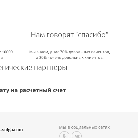
Нам говорят "спасибо"
 10000
Мы знаем, у нас 70% довольных клиентов,
тв
а 30% - очень довольных клиентов.
егические партнеры
ту на расчетный счет
Мы в социальных сетях
i-volga.com