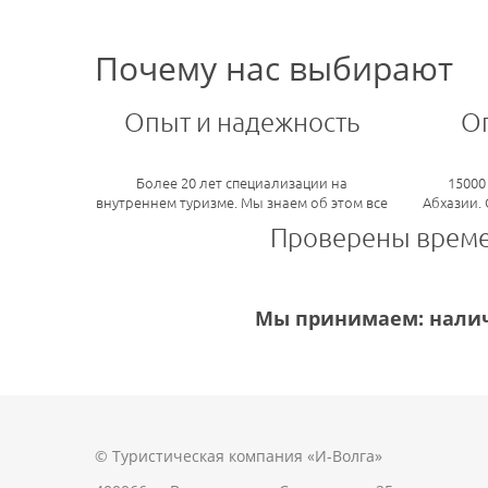
Почему нас выбирают
Опыт и надежность
О
Более 20 лет специализации на
15000
внутреннем туризме. Мы знаем об этом все
Абхазии.
Проверены врем
Мы принимаем: налич
© Туристическая компания «И-Волга»