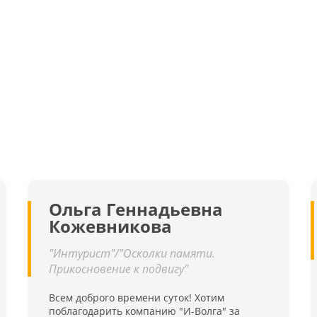
Ольга Геннадьевна
Кожевникова
"Интурист"/"Осколки памяти.
Прикосновение к подвигу"
Всем доброго времени суток! Хотим
поблагодарить компанию "И-Волга" за