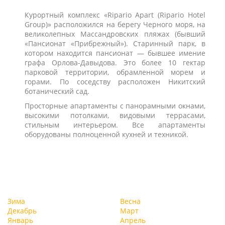
Курортный комплекс «Ripario Apart (Ripario Hotel
Group)» расположился на берегу Черного моря, на
великолепных Массандровских пляжах (бывший
«Пансионат «Прибрежный»). Старинный парк, в
котором находится пансионат — бывшее имение
графа Орлова-Давыдова. Это более 10 гектар
парковой территории, обрамленной морем и
горами. По соседству расположен Никитский
ботанический сад.
Просторные апартаменты с панорамными окнами,
высокими потолками, видовыми террасами,
стильным интерьером. Все апартаменты
оборудованы полноценной кухней и техникой.
Зима
Весна
Декабрь
Март
Январь
Апрель