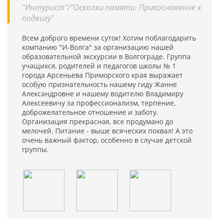
"Интурист"/"Осколки памяти. Прикосновение к
подвигу"
Всем доброго времени суток! Хотим поблагодарить
компанию "И-Волга" за организацию нашей
образовательной экскурсии в Волгограде. Группа
учащихся, родителей и педагогов школы № 1
города Арсеньева Приморского края выражает
особую признательность нашему гиду Жанне
Александровне и нашему водителю Владимиру
Алексеевичу за профессионализм, терпение,
доброжелательное отношение и заботу.
Организация прекрасная, все продумано до
мелочей. Питание - выше всяческих похвал! А это
очень важный фактор, особенно в случае детской
группы.