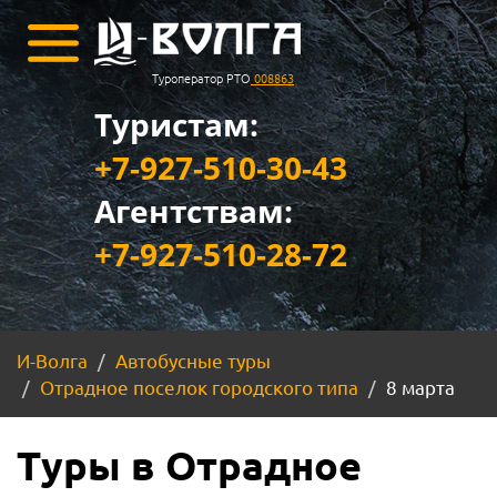
Туроператор РТО
008863
Туристам:
+7-927-510-30-43
Агентствам:
+7-927-510-28-72
И-Волга
Автобусные туры
Отрадное поселок городского типа
8 марта
Туры в Отрадное