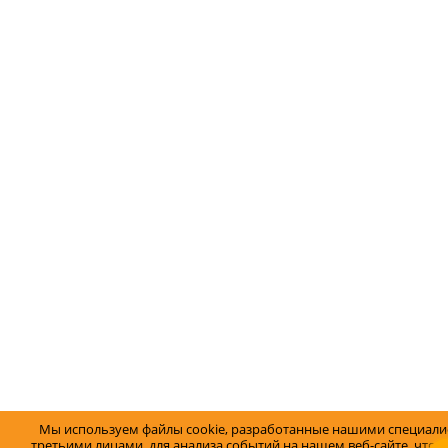
Мы используем файлы cookie, разработанные нашими специали
третьими лицами, для анализа событий на нашем веб-сайте, что 