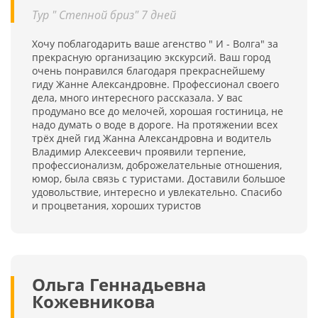
Тур " Степной бриз" 7 дней
Хочу поблагодарить ваше агенство " И - Волга" за
прекрасную организацию экскурсий. Ваш город
очень понравился благодаря прекраснейшему
гиду Жанне Александровне. Профессионал своего
дела, много интересного рассказала. У вас
продумано все до мелочей, хорошая гостиница, не
надо думать о воде в дороге. На протяжении всех
трёх дней гид Жанна Александровна и водитель
Владимир Алексеевич проявили терпение,
профессионализм, доброжелательные отношения,
юмор, была связь с туристами. Доставили большое
удовольствие, интересно и увлекательно. Спасибо
и процветания, хороших туристов
Ольга Геннадьевна
Кожевникова