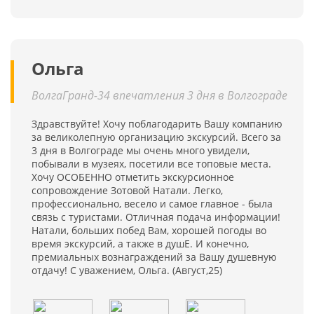
Ольга
ВолгаГранд-34 впечатления 3 дня в Волгограде
Здравствуйте! Хочу поблагодарить Вашу компанию
за великолепную организацию экскурсий. Всего за
3 дня в Волгограде мы очень много увидели,
побывали в музеях, посетили все топовые места.
Хочу ОСОБЕННО отметить экскурсионное
сопровождение Зотовой Натали. Легко,
профессионально, весело и самое главное - была
связь с туристами. Отличная подача информации!
Натали, больших побед Вам, хорошей погоды во
время экскурсий, а также в душЕ. И конечно,
премиальных вознаграждений за Вашу душевную
отдачу! С уважением, Ольга. (Август,25)