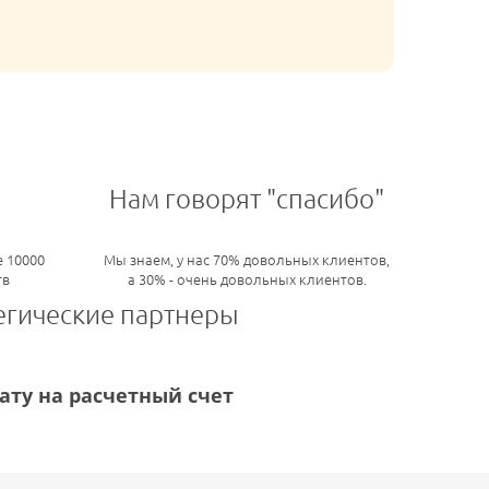
Нам говорят "спасибо"
 10000
Мы знаем, у нас 70% довольных клиентов,
тв
а 30% - очень довольных клиентов.
егические партнеры
ту на расчетный счет