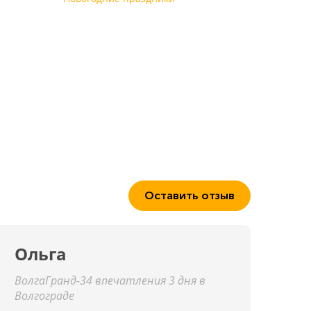
Оставить отзыв
Ольга
ВолгаГранд-34 впечатления 3 дня в
Волгограде