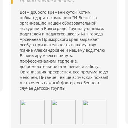
Прикосновение к подвигу"
Всем доброго времени суток! Хотим
поблагодарить компанию "И-Волга" за
организацию нашей образовательной
экскурсии в Волгограде. Группа учащихся,
родителей и педагогов школы № 1 города
Арсеньева Приморского края выражает
особую признательность нашему гиду
Жанне Александровне и нашему водителю
Владимиру Алексеевичу за
профессионализм, терпение,
доброжелательное отношение и заботу.
Организация прекрасная, все продумано до
мелочей. Питание - выше всяческих похвал!
А это очень важный фактор, особенно в
случае детской группы.