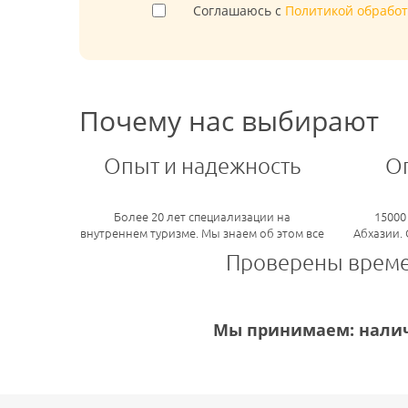
Соглашаюсь с
Политикой обрабо
Почему нас выбирают
Опыт и надежность
О
Более 20 лет специализации на
15000
внутреннем туризме. Мы знаем об этом все
Абхазии.
Проверены врем
Мы принимаем: налич