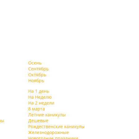
Осень
Сентябрь
Октябрь
Ноябрь
На 1 день
На Неделю
На 2 недели
8 марта
Летние каникулы
лы
Дешевые
Рождественские каникулы
Железнодорожные
Новогодние праздники