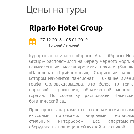
Цены на туры
Ripario Hotel Group
27.12.2018 – 05.01.2019
10 дней / 9 ночей
Курортный комплекс «Ripario Apart (Ripario Hot
Group)» расположился на берегу Черного моря, 
великолепных Массандровских пляжах (бывши
«Пансионат «Прибрежный»). Старинный парк, 
котором находится пансионат — бывшее имени
графа Орлова-Давыдова. Это более 10 гекта
парковой территории, обрамленной морем 
горами. По соседству расположен Никитски
ботанический сад.
Просторные апартаменты с панорамными окнами
высокими потолками, видовыми террасами
стильным интерьером. Все апартамент
оборудованы полноценной кухней и техникой.