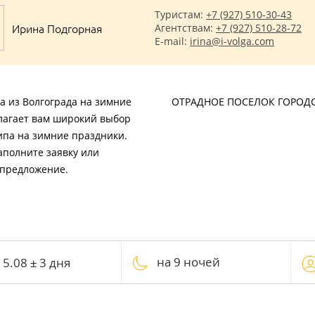
Туристам:
+7 (927) 510-30-43
Ирина Подгорная
Агентствам:
+7 (927) 510-28-72
E-mail:
irina@i-volga.com
а из Волгограда на зимние
ОТРАДНОЕ ПОСЕЛОК ГОРОД
лагает вам широкий выбор
типа на зимние праздники.
аполните заявку или
 предложение.
на 9 ночей