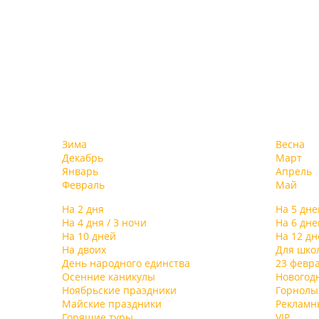
Зима
Весна
Декабрь
Март
Январь
Апрель
Февраль
Май
На 2 дня
На 5 дне
На 4 дня / 3 ночи
На 6 дне
На 10 дней
На 12 дн
На двоих
Для шко
День народного единства
23 февр
Осенние каникулы
Новогод
Ноябрьские праздники
Горнол
Майские праздники
Рекламн
Горящие туры
VIP