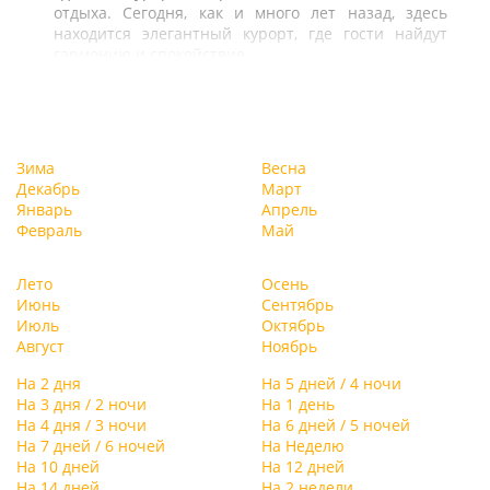
отдыха. Сегодня, как и много лет назад, здесь
находится элегантный курорт, где гости найдут
гармонию и спокойствие.
Зима
Весна
Декабрь
Март
Январь
Апрель
Февраль
Май
Лето
Осень
Июнь
Сентябрь
Июль
Октябрь
Август
Ноябрь
На 2 дня
На 5 дней / 4 ночи
На 3 дня / 2 ночи
На 1 день
На 4 дня / 3 ночи
На 6 дней / 5 ночей
На 7 дней / 6 ночей
На Неделю
На 10 дней
На 12 дней
На 14 дней
На 2 недели