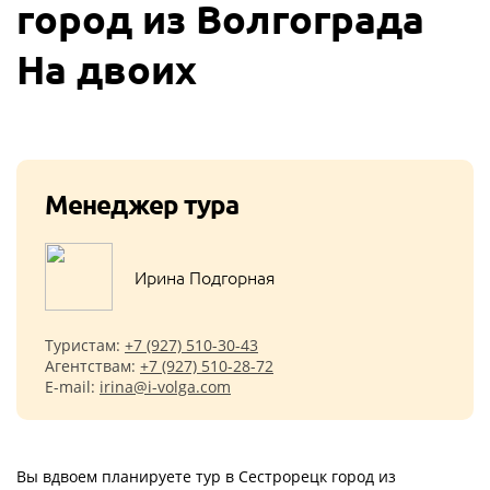
город из Волгограда
На двоих
Менеджер тура
Ирина Подгорная
Туристам:
+7 (927) 510-30-43
Агентствам:
+7 (927) 510-28-72
E-mail:
irina@i-volga.com
Вы вдвоем планируете тур в Сестрорецк город из