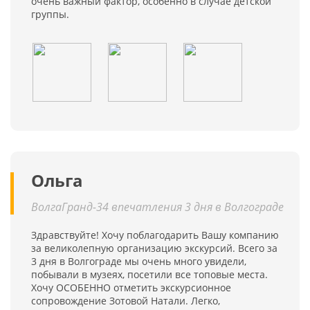
очень важный фактор, особенно в случае детской
группы.
Ольга
ВолгаГранд-34 впечатления 3 дня в Волгограде
Здравствуйте! Хочу поблагодарить Вашу компанию
за великолепную организацию экскурсий. Всего за
3 дня в Волгограде мы очень много увидели,
побывали в музеях, посетили все топовые места.
Хочу ОСОБЕННО отметить экскурсионное
сопровождение Зотовой Натали. Легко,