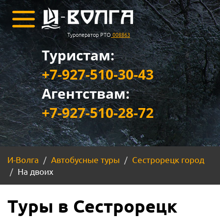
Туроператор РТО
008863
Туристам:
+7-927-510-30-43
Агентствам:
+7-927-510-28-72
И-Волга
Автобусные туры
Сестрорецк город
На двоих
Туры в Сестрорецк