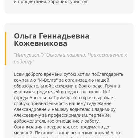
и процветания, хороших туристов
Ольга Геннадьевна
Кожевникова
"Интурист"/"Осколки памяти. Прикосновение к
подвигу"
Всем доброго времени суток! Хотим поблагодарить
компанию "И-Волга" за организацию нашей
образовательной экскурсии в Волгограде. Группа
учащихся, родителей и педагогов школы № 1
города Арсеньева Приморского края выражает
особую признательность нашему гиду Жанне
Александровне и нашему водителю Владимиру
Алексеевичу за профессионализм, терпение,
доброжелательное отношение и заботу.
Организация прекрасная, все продумано до
мелочей. Питание - выше всяческих похвал! А это