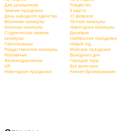
Для школьников
Рождество
Зимние праздники
8 марта
День народного единства
23 февраля
Весенние каникулы
Летние каникулы
Осенние каникулы
Новогодние каникулы
Студенческие зимние
Дешевые
каникулы
Ноябрьские праздники
Горнолыжные
Новый год
Рождественские каникулы
Майские праздники
Рекламные
Выходного дня
Железнодорожные
Горящие туры
VIP
Всё включено
Новогодние праздники
Раннее бронирование