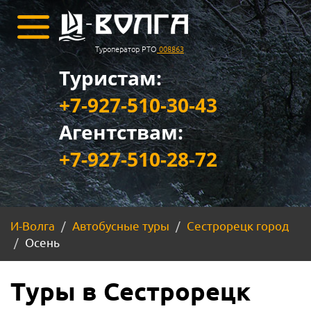
Туроператор РТО
008863
Туристам:
+7-927-510-30-43
Агентствам:
+7-927-510-28-72
И-Волга
Автобусные туры
Сестрорецк город
Осень
Туры в Сестрорецк