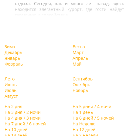
отдыха. Сегодня, как и много лет назад, здесь
находится элегантный курорт, где гости найдут
гармонию и спокойствие.
Зима
Весна
Декабрь
Март
Январь
Апрель
Февраль
Май
Лето
Сентябрь
Июнь
Октябрь
Июль
Ноябрь
Август
На 2 дня
На 5 дней / 4 ночи
На 3 дня / 2 ночи
На 1 день
На 4 дня / 3 ночи
На 6 дней / 5 ночей
На 7 дней / 6 ночей
На Неделю
На 10 дней
На 12 дней
На 14 дней
На 2 недели