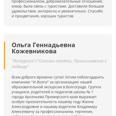
профессионализм, доброжелательные отношения,
юмор, была связь с туристами. Доставили большое
удовольствие, интересно и увлекательно. Спасибо
и процветания, хороших туристов
Ольга Геннадьевна
Кожевникова
"Интурист"/"Осколки памяти. Прикосновение к
подвигу"
Всем доброго времени суток! Хотим поблагодарить
компанию "И-Волга" за организацию нашей
образовательной экскурсии в Волгограде. Группа
учащихся, родителей и педагогов школы № 1
города Арсеньева Приморского края выражает
особую признательность нашему гиду Жанне
Александровне и нашему водителю Владимиру
Алексеевичу за профессионализм, терпение,