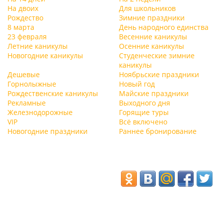
На двоих
Для школьников
Рождество
Зимние праздники
8 марта
День народного единства
23 февраля
Весенние каникулы
Летние каникулы
Осенние каникулы
Новогодние каникулы
Студенческие зимние
каникулы
Дешевые
Ноябрьские праздники
Горнолыжные
Новый год
Рождественские каникулы
Майские праздники
Рекламные
Выходного дня
Железнодорожные
Горящие туры
VIP
Всё включено
Новогодние праздники
Раннее бронирование