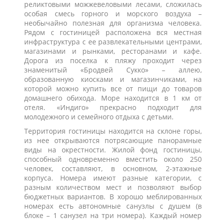
реликтовыми можжевеловыми лесами, сложилась
особая смесь горного и морского воздуха –
необычайно полезная для организма человека.
Рядом с гостиницей расположена вся местная
инфраструктура с ее развлекательными центрами,
магазинами и рынками, ресторанами и кафе.
Дорога из поселка к пляжу проходит через
знаменитый «Бродвей Сукко» – аллею,
образованную киосками и магазинчиками, на
которой можно купить все от пищи до товаров
домашнего обихода. Море находится в 1 км от
отеля. «Индиго» прекрасно подходит для
молодежного и семейного отдыха с детьми.
Территория гостиницы находится на склоне горы,
из нее открываются потрясающие панорамные
виды на окрестности. Жилой фонд гостиницы,
способный одновременно вместить около 250
человек, составляют, в основном, 2-этажные
корпуса. Номера имеют разные категории, с
разным количеством мест и позволяют выбор
бюджетных вариантов. В хорошо меблированных
номерах есть автономные санузлы с душем (в
блоке – 1 санузел на три номера). Каждый номер