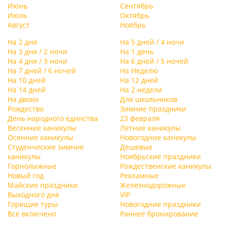
Июнь
Сентябрь
Июль
Октябрь
Август
Ноябрь
На 2 дня
На 5 дней / 4 ночи
На 3 дня / 2 ночи
На 1 день
На 4 дня / 3 ночи
На 6 дней / 5 ночей
На 7 дней / 6 ночей
На Неделю
На 10 дней
На 12 дней
На 14 дней
На 2 недели
На двоих
Для школьников
Рождество
Зимние праздники
День народного единства
23 февраля
Весенние каникулы
Летние каникулы
Осенние каникулы
Новогодние каникулы
Студенческие зимние
Дешевые
каникулы
Ноябрьские праздники
Горнолыжные
Рождественские каникулы
Новый год
Рекламные
Майские праздники
Железнодорожные
Выходного дня
VIP
Горящие туры
Новогодние праздники
Всё включено
Раннее бронирование