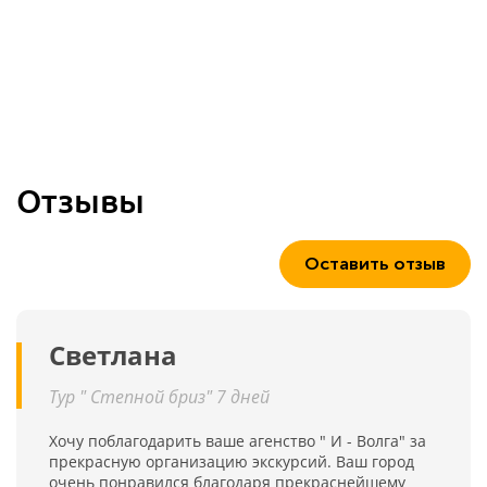
Отзывы
Оставить отзыв
Светлана
Тур " Степной бриз" 7 дней
Хочу поблагодарить ваше агенство " И - Волга" за
прекрасную организацию экскурсий. Ваш город
очень понравился благодаря прекраснейшему