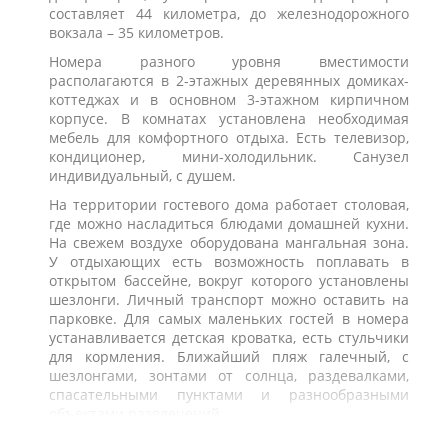
составляет 44 километра, до железнодорожного
вокзала – 35 километров.
Номера разного уровня вместимости
располагаются в 2-этажных деревянных домиках-
коттеджах и в основном 3-этажном кирпичном
корпусе. В комнатах установлена необходимая
мебель для комфортного отдыха. Есть телевизор,
кондиционер, мини-холодильник. Санузел
индивидуальный, с душем.
На территории гостевого дома работает столовая,
где можно насладиться блюдами домашней кухни.
На свежем воздухе оборудована мангальная зона.
У отдыхающих есть возможность поплавать в
открытом бассейне, вокруг которого установлены
шезлонги. Личный транспорт можно оставить на
парковке. Для самых маленьких гостей в номера
устанавливается детская кроватка, есть стульчики
для кормления. Ближайший пляж галечный, с
шезлонгами, зонтами от солнца, раздевалками,
спасательными пунктами и разнообразными
объектами развлечений.