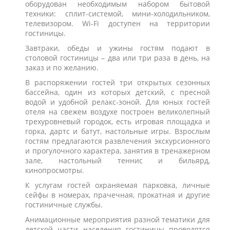
оборудован необходимым набором бытовой
техники: сплит-системой, мини-холодильником,
телевизором. Wi-Fi доступен на территории
гостиницы.
Завтраки, обеды и ужины гостям подают в
столовой гостиницы – два или три раза в день, на
заказ и по желанию.
В распоряжении гостей три открытых сезонных
бассейна, один из которых детский, с пресной
водой и удобной релакс-зоной. Для юных гостей
отеля на свежем воздухе построен великолепный
трехуровневый городок, есть игровая площадка и
горка, дартс и батут, настольные игры. Взрослым
гостям предлагаются развлечения экскурсионного
и прогулочного характера, занятия в тренажерном
зале, настольный теннис и бильярд,
кинопросмотры.
К услугам гостей охраняемая парковка, личные
сейфы в номерах, прачечная, прокатная и другие
гостиничные службы.
Анимационные мероприятия разной тематики для
детской части населения гостиницы проводятся