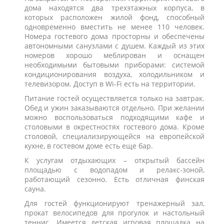
дома находятся два трехэтажных корпуса, в
которых расположен жилой фонд, способный
одновременно вместить не менее 110 человек.
Номера гостевого дома просторны и обеспечены
автономными санузлами с душем. Каждый из этих
номеров хорошо меблирован и оснащен
необходимыми бытовыми приборами: системой
кондиционирования воздуха, холодильником и
телевизором. Доступ в Wi-Fi есть на территории.
Питание гостей осуществляется только на завтрак.
Обед и ужин заказываются отдельно. При желании
можно воспользоваться подходящими кафе и
столовыми в окрестностях гостевого дома. Кроме
столовой, специализирующейся на европейской
кухне, в гостевом доме есть еще бар.
К услугам отдыхающих – открытый бассейн
площадью с водопадом и релакс-зоной,
работающий сезонно. Есть отличная финская
сауна.
Для гостей функционируют тренажерный зал,
прокат велосипедов для прогулок и настольный
теннис. Имеется детская игровая площадка на