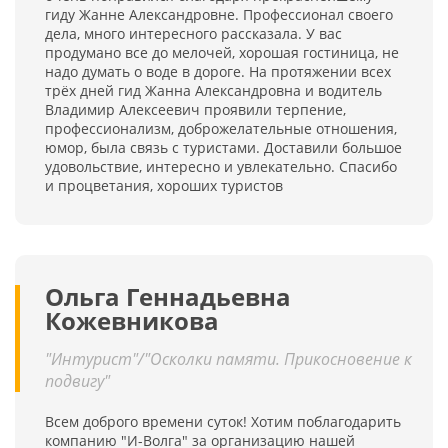
гиду Жанне Александровне. Профессионал своего
дела, много интересного рассказала. У вас
продумано все до мелочей, хорошая гостиница, не
надо думать о воде в дороге. На протяжении всех
трёх дней гид Жанна Александровна и водитель
Владимир Алексеевич проявили терпение,
профессионализм, доброжелательные отношения,
юмор, была связь с туристами. Доставили большое
удовольствие, интересно и увлекательно. Спасибо
и процветания, хороших туристов
Ольга Геннадьевна
Кожевникова
"Интурист"/"Осколки памяти. Прикосновение к
подвигу"
Всем доброго времени суток! Хотим поблагодарить
компанию "И-Волга" за организацию нашей