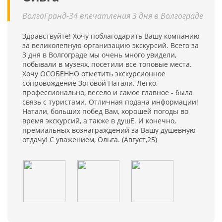
ВолгаГранд-34 впечатления 3 дня в Волгограде
Здравствуйте! Хочу поблагодарить Вашу компанию
за великолепную организацию экскурсий. Всего за
3 дня в Волгограде мы очень много увидели,
побывали в музеях, посетили все топовые места.
Хочу ОСОБЕННО отметить экскурсионное
сопровождение Зотовой Натали. Легко,
профессионально, весело и самое главное - была
связь с туристами. Отличная подача информации!
Натали, больших побед Вам, хорошей погоды во
время экскурсий, а также в душЕ. И конечно,
премиальных вознаграждений за Вашу душевную
отдачу! С уважением, Ольга. (Август,25)