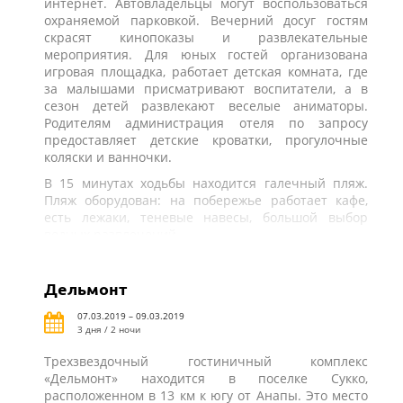
интернет. Автовладельцы могут воспользоваться
охраняемой парковкой. Вечерний досуг гостям
скрасят кинопоказы и развлекательные
мероприятия. Для юных гостей организована
игровая площадка, работает детская комната, где
за малышами присматривают воспитатели, а в
сезон детей развлекают веселые аниматоры.
Родителям администрация отеля по запросу
предоставляет детские кроватки, прогулочные
коляски и ванночки.
В 15 минутах ходьбы находится галечный пляж.
Пляж оборудован: на побережье работает кафе,
есть лежаки, теневые навесы, большой выбор
водных развлечений.
Дельмонт
07.03.2019 – 09.03.2019
3 дня / 2 ночи
Трехзвездочный гостиничный комплекс
«Дельмонт» находится в поселке Сукко,
расположенном в 13 км к югу от Анапы. Это место