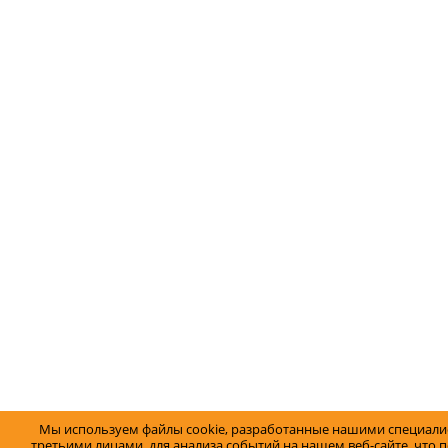
Мы используем файлы cookie, разработанные нашими специали
третьими лицами, для анализа событий на нашем веб-сайте, что 