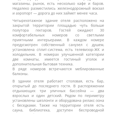
магазины, рынок, есть несколько кафе и баров.
Недалеко разместились железнодорожный вокзал
и аэропорт — дорога до них займет менее часа.
Четырехэтажное здание отеля расположено на
закрытой территории площадью чуть больше
полутора гектаров. Гостей ожидают 30
комфортабельных номеров со светлыми
приятными интерьерами. В каждом номере
предусмотрен собственный санузел с душем,
установлена сплит-система, есть телевизор-ЖК и
холодильник. В номерах улучшенной категории
две комнаты, имеется гостиный уголок и
дополнительная бытовая техника.
В ряде номеров встречаются меблированные
балконы.
В здании отеля работает столовая, есть бар,
открытый до последнего гостя. В распоряжении
отдыхающих три уличных бассейна — два
взрослых и один детский. Рядом по периметру
установлены шезлонги и оборудована релакс-зона
с беседками. Также на территории отеля есть
сауна, библиотека, доступен беспроводной