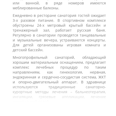
или ванной, в ряде номеров имеются
меблированные балконы.
Ежедневно в ресторане санатория гостей ожидает
3-х разовое питание. В спортивном комплексе
обустроены 24-х метровый крытый бассейн и
тренажерный зал, работает русская баня.
Регулярно в санатории проводятся танцевальные
и музыкальные вечера, устраиваются концерты.
Для детей организованы игровая комната и
детский бассейн.
Многопрофильный санаторий, обладающий
хорошим материальным оснащением, предлагает
комплекс лечебных процедур по таким
направлениям, как гинекология, нервная,
эндокринная и сердечно-сосудистая система, ЖКТ
и опорно-двигательный аппарат. В здравнице
используются традиционные санаторно-
курортные методы лечения – бальнеотерапия,
ингаляции, грязевые аппликации, лечение
минеральной водой.