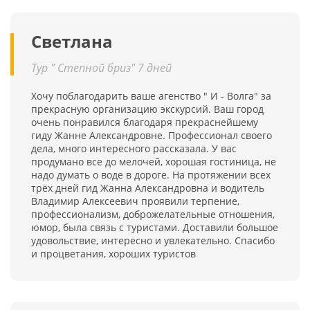
Светлана
Тур " Степной бриз" 7 дней
Хочу поблагодарить ваше агенство " И - Волга" за
прекрасную организацию экскурсий. Ваш город
очень понравился благодаря прекраснейшему
гиду Жанне Александровне. Профессионал своего
дела, много интересного рассказала. У вас
продумано все до мелочей, хорошая гостиница, не
надо думать о воде в дороге. На протяжении всех
трёх дней гид Жанна Александровна и водитель
Владимир Алексеевич проявили терпение,
профессионализм, доброжелательные отношения,
юмор, была связь с туристами. Доставили большое
удовольствие, интересно и увлекательно. Спасибо
и процветания, хороших туристов