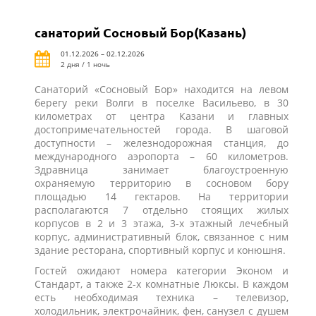
санаторий Сосновый Бор(Казань)
01.12.2026 – 02.12.2026
2 дня / 1 ночь
Санаторий «Сосновый Бор» находится на левом
берегу реки Волги в поселке Васильево, в 30
километрах от центра Казани и главных
достопримечательностей города. В шаговой
доступности – железнодорожная станция, до
международного аэропорта – 60 километров.
Здравница занимает благоустроенную
охраняемую территорию в сосновом бору
площадью 14 гектаров. На территории
располагаются 7 отдельно стоящих жилых
корпусов в 2 и 3 этажа, 3-х этажный лечебный
корпус, административный блок, связанное с ним
здание ресторана, спортивный корпус и конюшня.
Гостей ожидают номера категории Эконом и
Стандарт, а также 2-х комнатные Люксы. В каждом
есть необходимая техника – телевизор,
холодильник, электрочайник, фен, санузел с душем