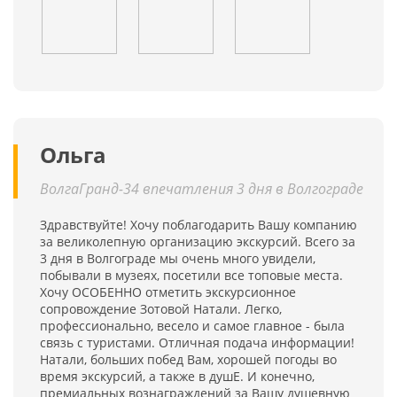
Ольга
ВолгаГранд-34 впечатления 3 дня в Волгограде
Здравствуйте! Хочу поблагодарить Вашу компанию
за великолепную организацию экскурсий. Всего за
3 дня в Волгограде мы очень много увидели,
побывали в музеях, посетили все топовые места.
Хочу ОСОБЕННО отметить экскурсионное
сопровождение Зотовой Натали. Легко,
профессионально, весело и самое главное - была
связь с туристами. Отличная подача информации!
Натали, больших побед Вам, хорошей погоды во
время экскурсий, а также в душЕ. И конечно,
премиальных вознаграждений за Вашу душевную