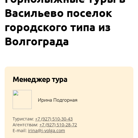
Васильево поселок
городского типа из
Волгограда
Менеджер тура
Ирина Подгорная
Туристам:
+7 (927) 510-30-43
Агентствам:
+7 (927) 510-28-72
E-mail:
irina@i-volga.com