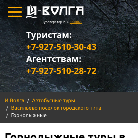
Туроператор РТО
008863
Туристам:
+7-927-510-30-43
Агентствам:
+7-927-510-28-72
И-Волга
Автобусные туры
Васильево поселок городского типа
Горнолыжные
Горнолыжные туры в