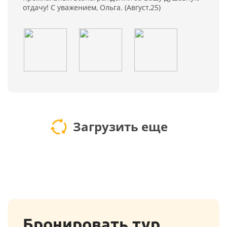
отдачу! С уважением, Ольга. (Август,25)
Загрузить еще
Бронировать тур