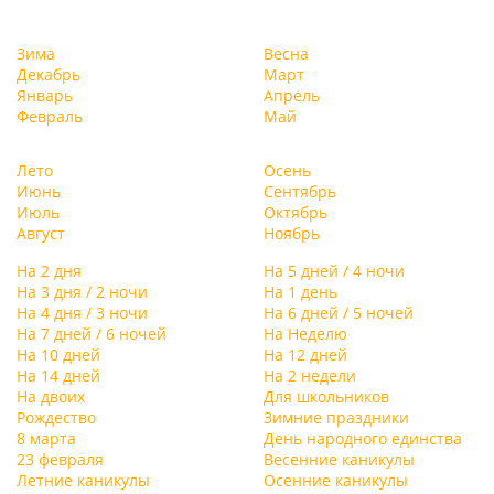
Зима
Весна
Декабрь
Март
Январь
Апрель
Февраль
Май
Лето
Осень
Июнь
Сентябрь
Июль
Октябрь
Август
Ноябрь
На 2 дня
На 5 дней / 4 ночи
На 3 дня / 2 ночи
На 1 день
На 4 дня / 3 ночи
На 6 дней / 5 ночей
На 7 дней / 6 ночей
На Неделю
На 10 дней
На 12 дней
На 14 дней
На 2 недели
На двоих
Для школьников
Рождество
Зимние праздники
8 марта
День народного единства
23 февраля
Весенние каникулы
Летние каникулы
Осенние каникулы