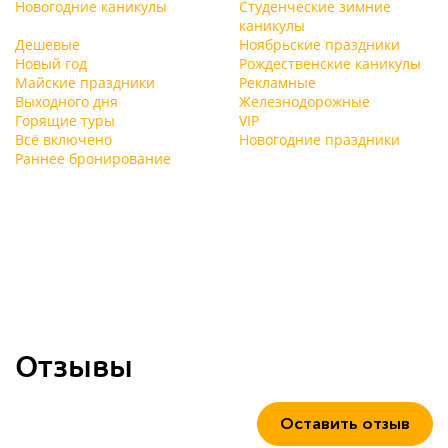
Новогодние каникулы
Студенческие зимние
каникулы
Дешевые
Ноябрьские праздники
Новый год
Рождественские каникулы
Майские праздники
Рекламные
Выходного дня
Железнодорожные
Горящие туры
VIP
Всё включено
Новогодние праздники
Раннее бронирование
Отзывы
Оставить отзыв