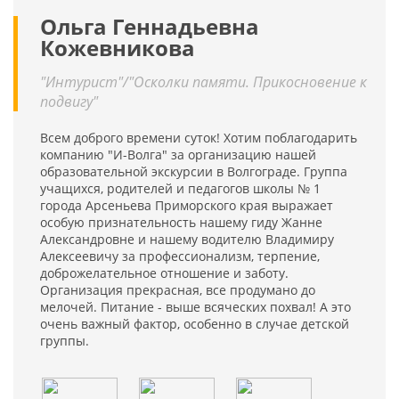
Ольга Геннадьевна
Кожевникова
"Интурист"/"Осколки памяти. Прикосновение к
подвигу"
Всем доброго времени суток! Хотим поблагодарить
компанию "И-Волга" за организацию нашей
образовательной экскурсии в Волгограде. Группа
учащихся, родителей и педагогов школы № 1
города Арсеньева Приморского края выражает
особую признательность нашему гиду Жанне
Александровне и нашему водителю Владимиру
Алексеевичу за профессионализм, терпение,
доброжелательное отношение и заботу.
Организация прекрасная, все продумано до
мелочей. Питание - выше всяческих похвал! А это
очень важный фактор, особенно в случае детской
группы.