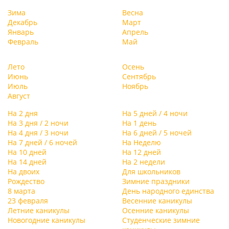
Зима
Весна
Декабрь
Март
Январь
Апрель
Февраль
Май
Лето
Осень
Июнь
Сентябрь
Июль
Ноябрь
Август
На 2 дня
На 5 дней / 4 ночи
На 3 дня / 2 ночи
На 1 день
На 4 дня / 3 ночи
На 6 дней / 5 ночей
На 7 дней / 6 ночей
На Неделю
На 10 дней
На 12 дней
На 14 дней
На 2 недели
На двоих
Для школьников
Рождество
Зимние праздники
8 марта
День народного единства
23 февраля
Весенние каникулы
Летние каникулы
Осенние каникулы
Новогодние каникулы
Студенческие зимние