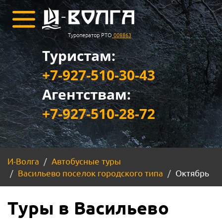
Туроператор РТО
008863
Туристам:
+7-927-510-30-43
Агентствам:
+7-927-510-28-72
И-Волга
Автобусные туры
Васильево поселок городского типа
Октябрь
Туры в Васильево