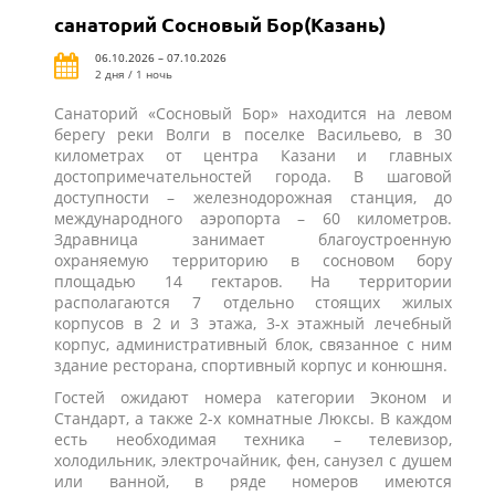
санаторий Сосновый Бор(Казань)
06.10.2026 – 07.10.2026
2 дня / 1 ночь
Санаторий «Сосновый Бор» находится на левом
берегу реки Волги в поселке Васильево, в 30
километрах от центра Казани и главных
достопримечательностей города. В шаговой
доступности – железнодорожная станция, до
международного аэропорта – 60 километров.
Здравница занимает благоустроенную
охраняемую территорию в сосновом бору
площадью 14 гектаров. На территории
располагаются 7 отдельно стоящих жилых
корпусов в 2 и 3 этажа, 3-х этажный лечебный
корпус, административный блок, связанное с ним
здание ресторана, спортивный корпус и конюшня.
Гостей ожидают номера категории Эконом и
Стандарт, а также 2-х комнатные Люксы. В каждом
есть необходимая техника – телевизор,
холодильник, электрочайник, фен, санузел с душем
или ванной, в ряде номеров имеются