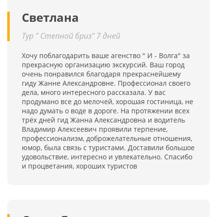
Светлана
Тур " Степной бриз" 7 дней
Хочу поблагодарить ваше агенство " И - Волга" за
прекрасную организацию экскурсий. Ваш город
очень понравился благодаря прекраснейшему
гиду Жанне Александровне. Профессионал своего
дела, много интересного рассказала. У вас
продумано все до мелочей, хорошая гостиница, не
надо думать о воде в дороге. На протяжении всех
трёх дней гид Жанна Александровна и водитель
Владимир Алексеевич проявили терпение,
профессионализм, доброжелательные отношения,
юмор, была связь с туристами. Доставили большое
удовольствие, интересно и увлекательно. Спасибо
и процветания, хороших туристов