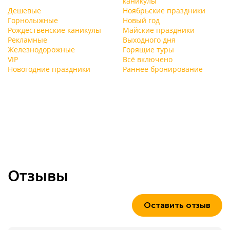
каникулы
Дешевые
Ноябрьские праздники
Горнолыжные
Новый год
Рождественские каникулы
Майские праздники
Рекламные
Выходного дня
Железнодорожные
Горящие туры
VIP
Всё включено
Новогодние праздники
Раннее бронирование
Отзывы
Оставить отзыв