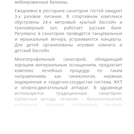
меблированные балконы.
Ежедневно в ресторане санатория гостей ожидает
3-х разовое питание. В спортивном комплексе
обустроены 24-х метровый крытый бассейн и
тренажерный зал, работает русская баня.
Регулярно в санатории проводятся танцевальные
и музыкальные вечера, устраиваются концерты.
Для детей организованы игровая комната и
детский бассейн.
Многопрофильный санаторий, обладающий
хорошим материальным оснащением, предлагает
комплекс лечебных процедур по таким
направлениям, как гинекология, нервная,
эндокринная и сердечно-сосудистая система, ЖКТ
и опорно-двигательный аппарат. В здравнице
используются традиционные санаторно-
курортные методы лечения – бальнеотерапия,
ингаляции, грязевые аппликации, лечение
минеральной водой.