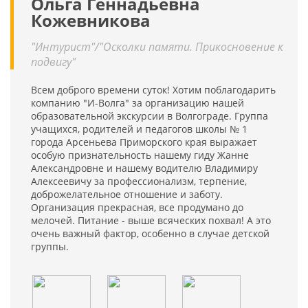
Ольга Геннадьевна
Кожевникова
"Интурист"/"Осколки памяти. Прикосновение к
подвигу"
Всем доброго времени суток! Хотим поблагодарить
компанию "И-Волга" за организацию нашей
образовательной экскурсии в Волгограде. Группа
учащихся, родителей и педагогов школы № 1
города Арсеньева Приморского края выражает
особую признательность нашему гиду Жанне
Александровне и нашему водителю Владимиру
Алексеевичу за профессионализм, терпение,
доброжелательное отношение и заботу.
Организация прекрасная, все продумано до
мелочей. Питание - выше всяческих похвал! А это
очень важный фактор, особенно в случае детской
группы.