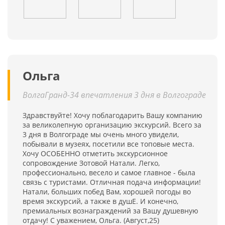
Ольга
ВолгаГранд-34 впечатления 3 дня в Волгограде
Здравствуйте! Хочу поблагодарить Вашу компанию
за великолепную организацию экскурсий. Всего за
3 дня в Волгограде мы очень много увидели,
побывали в музеях, посетили все топовые места.
Хочу ОСОБЕННО отметить экскурсионное
сопровождение Зотовой Натали. Легко,
профессионально, весело и самое главное - была
связь с туристами. Отличная подача информации!
Натали, больших побед Вам, хорошей погоды во
время экскурсий, а также в душЕ. И конечно,
премиальных вознаграждений за Вашу душевную
отдачу! С уважением, Ольга. (Август,25)