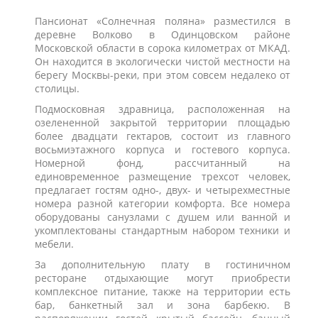
Пансионат «Солнечная поляна» разместился в
деревне Волково в Одинцовском районе
Московской области в сорока километрах от МКАД.
Он находится в экологически чистой местности на
берегу Москвы-реки, при этом совсем недалеко от
столицы.
Подмосковная здравница, расположенная на
озелененной закрытой территории площадью
более двадцати гектаров, состоит из главного
восьмиэтажного корпуса и гостевого корпуса.
Номерной фонд, рассчитанный на
единовременное размещение трехсот человек,
предлагает гостям одно-, двух- и четырехместные
номера разной категории комфорта. Все номера
оборудованы санузлами с душем или ванной и
укомплектованы стандартным набором техники и
мебели.
За дополнительную плату в гостиничном
ресторане отдыхающие могут приобрести
комплексное питание, также на территории есть
бар, банкетный зал и зона барбекю. В