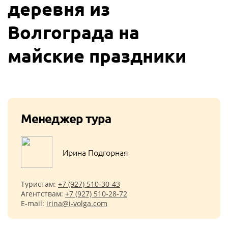
деревня из
Волгограда на
майские праздники
Менеджер тура
Ирина Подгорная
Туристам:
+7 (927) 510-30-43
Агентствам:
+7 (927) 510-28-72
E-mail:
irina@i-volga.com