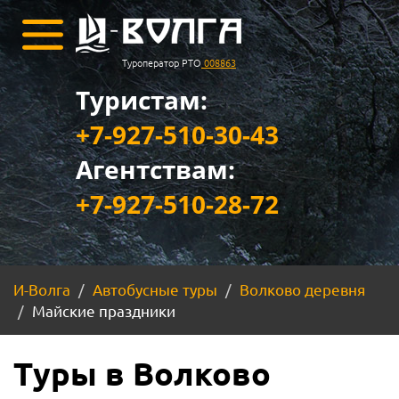
Туроператор РТО
008863
Туристам:
+7-927-510-30-43
Агентствам:
+7-927-510-28-72
И-Волга
Автобусные туры
Волково деревня
Майские праздники
Туры в Волково