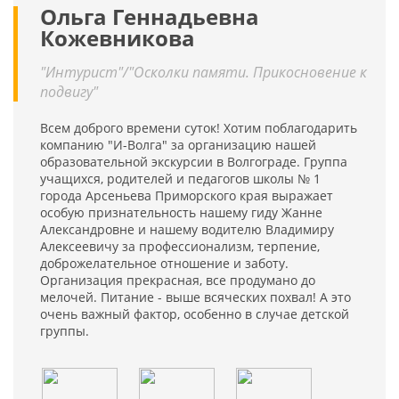
Ольга Геннадьевна
Кожевникова
"Интурист"/"Осколки памяти. Прикосновение к
подвигу"
Всем доброго времени суток! Хотим поблагодарить
компанию "И-Волга" за организацию нашей
образовательной экскурсии в Волгограде. Группа
учащихся, родителей и педагогов школы № 1
города Арсеньева Приморского края выражает
особую признательность нашему гиду Жанне
Александровне и нашему водителю Владимиру
Алексеевичу за профессионализм, терпение,
доброжелательное отношение и заботу.
Организация прекрасная, все продумано до
мелочей. Питание - выше всяческих похвал! А это
очень важный фактор, особенно в случае детской
группы.