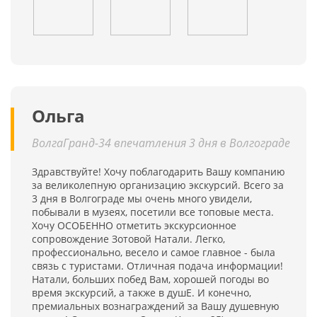
Ольга
ВолгаГранд-34 впечатления 3 дня в Волгограде
Здравствуйте! Хочу поблагодарить Вашу компанию
за великолепную организацию экскурсий. Всего за
3 дня в Волгограде мы очень много увидели,
побывали в музеях, посетили все топовые места.
Хочу ОСОБЕННО отметить экскурсионное
сопровождение Зотовой Натали. Легко,
профессионально, весело и самое главное - была
связь с туристами. Отличная подача информации!
Натали, больших побед Вам, хорошей погоды во
время экскурсий, а также в душЕ. И конечно,
премиальных вознаграждений за Вашу душевную