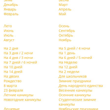
Декабрь
Март
Январь
Апрель
Февраль
Май
Лето
Осень
Июнь
Сентябрь
Июль
Октябрь
Август
Ноябрь
На 2 дня
На 5 дней / 4 ночи
На 3 дня / 2 ночи
На 1 день
На 4 дня / 3 ночи
На 6 дней / 5 ночей
На 7 дней / 6 ночей
На Неделю
На 10 дней
На 12 дней
На 14 дней
На 2 недели
На двоих
Для школьников
Рождество
Зимние праздники
8 марта
День народного единства
23 февраля
Весенние каникулы
Летние каникулы
Осенние каникулы
Новогодние каникулы
Студенческие зимние
каникулы
Дешевые
Ноябрьские праздники