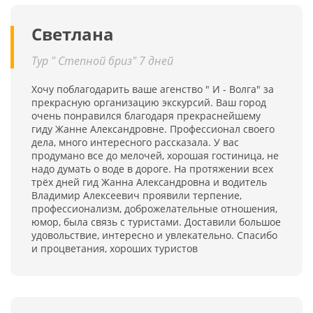
Светлана
Тур " Степной бриз" 7 дней
Хочу поблагодарить ваше агенство " И - Волга" за
прекрасную организацию экскурсий. Ваш город
очень понравился благодаря прекраснейшему
гиду Жанне Александровне. Профессионал своего
дела, много интересного рассказала. У вас
продумано все до мелочей, хорошая гостиница, не
надо думать о воде в дороге. На протяжении всех
трёх дней гид Жанна Александровна и водитель
Владимир Алексеевич проявили терпение,
профессионализм, доброжелательные отношения,
юмор, была связь с туристами. Доставили большое
удовольствие, интересно и увлекательно. Спасибо
и процветания, хороших туристов