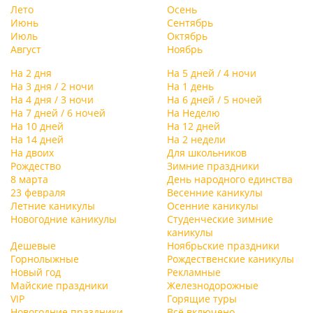
Лето
Осень
Июнь
Сентябрь
Июль
Октябрь
Август
Ноябрь
На 2 дня
На 5 дней / 4 ночи
На 3 дня / 2 ночи
На 1 день
На 4 дня / 3 ночи
На 6 дней / 5 ночей
На 7 дней / 6 ночей
На Неделю
На 10 дней
На 12 дней
На 14 дней
На 2 недели
На двоих
Для школьников
Рождество
Зимние праздники
8 марта
День народного единства
23 февраля
Весенние каникулы
Летние каникулы
Осенние каникулы
Новогодние каникулы
Студенческие зимние
каникулы
Дешевые
Ноябрьские праздники
Горнолыжные
Рождественские каникулы
Новый год
Рекламные
Майские праздники
Железнодорожные
VIP
Горящие туры
Новогодние праздники
Всё включено