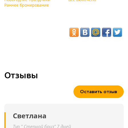
Раннее бронирование
Отзывы
Оставить отзыв
Светлана
Тур " Степной бриз" 7 дней