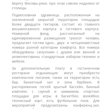
берегу Москвы-реки, при этом совсем недалеко от
столицы.
Подмосковная здравница, расположенная на
озелененной закрытой территории площадью
более двадцати гектаров, состоит из главного
восьмиэтажного корпуса и гостевого корпуса.
Номерной фонд, рассчитанный на
единовременное размещение трехсот человек,
предлагает гостям одно-, двух- и четырехместные
номера разной категории комфорта. Все номера
оборудованы санузлами с душем или ванной и
укомплектованы стандартным набором техники и
мебели.
За дополнительную плату в гостиничном
ресторане отдыхающие могут приобрести
комплексное питание, также на территории есть
бар, банкетный зал и зона барбекю. В
распоряжении гостей крытый бассейн, банный
комплекс с сауной и хаммамом, спортзал,
площадки для игры в баскетбол, волейбол,
теннисный корт, есть футбольное поле. Для
мероприятий предусмотрены конференц-зал,