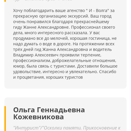
Хочу поблагодарить ваше агенство " И - Волга" за
прекрасную организацию экскурсий. Ваш город
очень понравился благодаря прекраснейшему
гиду Жанне Александровне. Профессионал своего
дела, много интересного рассказала. У вас
продумано все до мелочей, хорошая гостиница, не
надо думать о воде в дороге. На протяжении всех
трёх дней гид Жанна Александровна и водитель
Владимир Алексеевич проявили терпение,
профессионализм, доброжелательные отношения,
юмор, была связь с туристами. Доставили большое
удовольствие, интересно и увлекательно. Спасибо
и процветания, хороших туристов
Ольга Геннадьевна
Кожевникова
"Интурист"/"Осколки памяти. Прикосновение к