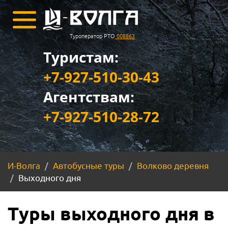
Туроператор РТО
008863
Туристам:
+7-927-510-30-43
Агентствам:
+7-927-510-28-72
И-Волга
Автобусные туры
Волково деревня
Выходного дня
Туры выходного дня в