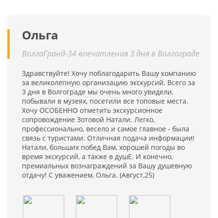
Ольга
ВолгаГранд-34 впечатления 3 дня в Волгограде
Здравствуйте! Хочу поблагодарить Вашу компанию
за великолепную организацию экскурсий. Всего за
3 дня в Волгограде мы очень много увидели,
побывали в музеях, посетили все топовые места.
Хочу ОСОБЕННО отметить экскурсионное
сопровождение Зотовой Натали. Легко,
профессионально, весело и самое главное - была
связь с туристами. Отличная подача информации!
Натали, больших побед Вам, хорошей погоды во
время экскурсий, а также в душЕ. И конечно,
премиальных вознаграждений за Вашу душевную
отдачу! С уважением, Ольга. (Август,25)