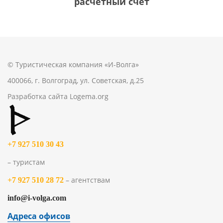
расчетный счет
© Туристическая компания «И-Волга»
400066, г. Волгоград, ул. Советская, д.25
Разработка сайта
Logema.org
+7 927 510 30 43
– туристам
– агентствам
+7 927 510 28 72
info@i-volga.com
Адреса офисов