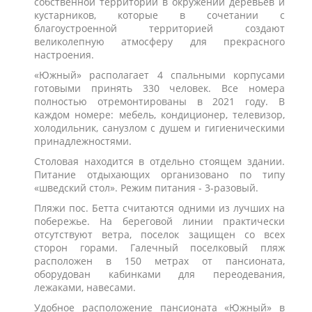
собственной территории в окружении деревьев и
кустарников, которые в сочетании с
благоустроенной территорией создают
великолепную атмосферу для прекрасного
настроения.
«Южный» располагает 4 спальными корпусами
готовыми принять 330 человек. Все номера
полностью отремонтированы в 2021 году. В
каждом номере: мебель, кондиционер, телевизор,
холодильник, санузлом с душем и гигиеническими
принадлежностями.
Столовая находится в отдельно стоящем здании.
Питание отдыхающих организовано по типу
«шведский стол». Режим питания - 3-разовый.
Пляжи пос. Бетта считаются одними из лучших на
побережье. На береговой линии практически
отсутствуют ветра, поселок защищен со всех
сторон горами. Галечный поселковый пляж
расположен в 150 метрах от пансионата,
оборудован кабинками для переодевания,
лежаками, навесами.
Удобное расположение пансионата «Южный» в