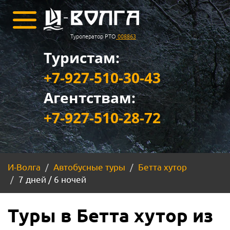
Туроператор РТО
008863
Туристам:
+7-927-510-30-43
Агентствам:
+7-927-510-28-72
И-Волга
Автобусные туры
Бетта хутор
7 дней / 6 ночей
Туры в Бетта хутор из