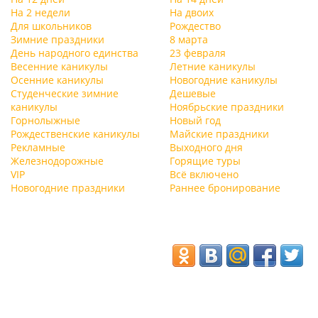
На 2 недели
На двоих
Для школьников
Рождество
Зимние праздники
8 марта
День народного единства
23 февраля
Весенние каникулы
Летние каникулы
Осенние каникулы
Новогодние каникулы
Студенческие зимние
Дешевые
каникулы
Ноябрьские праздники
Горнолыжные
Новый год
Рождественские каникулы
Майские праздники
Рекламные
Выходного дня
Железнодорожные
Горящие туры
VIP
Всё включено
Новогодние праздники
Раннее бронирование