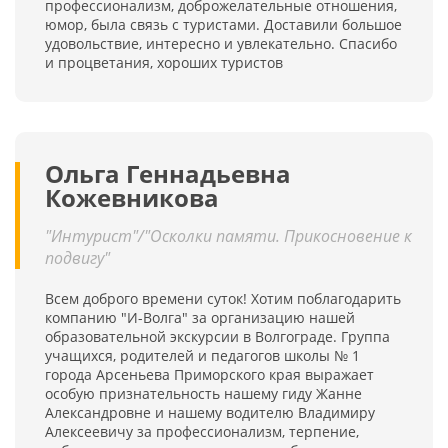
профессионализм, доброжелательные отношения,
юмор, была связь с туристами. Доставили большое
удовольствие, интересно и увлекательно. Спасибо
и процветания, хороших туристов
Ольга Геннадьевна
Кожевникова
"Интурист"/"Осколки памяти. Прикосновение к
подвигу"
Всем доброго времени суток! Хотим поблагодарить
компанию "И-Волга" за организацию нашей
образовательной экскурсии в Волгограде. Группа
учащихся, родителей и педагогов школы № 1
города Арсеньева Приморского края выражает
особую признательность нашему гиду Жанне
Александровне и нашему водителю Владимиру
Алексеевичу за профессионализм, терпение,