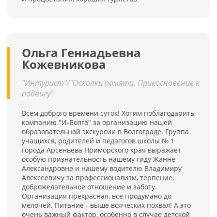
Ольга Геннадьевна
Кожевникова
"Интурист"/"Осколки памяти. Прикосновение к
подвигу"
Всем доброго времени суток! Хотим поблагодарить
компанию "И-Волга" за организацию нашей
образовательной экскурсии в Волгограде. Группа
учащихся, родителей и педагогов школы № 1
города Арсеньева Приморского края выражает
особую признательность нашему гиду Жанне
Александровне и нашему водителю Владимиру
Алексеевичу за профессионализм, терпение,
доброжелательное отношение и заботу.
Организация прекрасная, все продумано до
мелочей. Питание - выше всяческих похвал! А это
очень важный фактор, особенно в случае детской