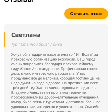
Оставить отзыв
Светлана
Тур " Степной бриз" 7 дней
Хочу поблагодарить ваше агенство " И - Волга" за
прекрасную организацию экскурсий. Ваш город
очень понравился благодаря прекраснейшему
гиду Жанне Александровне. Профессионал своего
дела, много интересного рассказала. У вас
продумано все до мелочей, хорошая гостиница, не
надо думать о воде в дороге. На протяжении всех
трёх дней гид Жанна Александровна и водитель
Владимир Алексеевич проявили терпение,
профессионализм, доброжелательные отношения,
юмор, была связь с туристами. Доставили большое
удовольствие, интересно и увлекательно. Спасибо
и процветания, хороших туристов