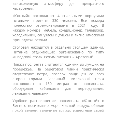
великолепную атмосферу для прекрасного
настроения.
«Южный» располагает 4 спальными корпусами
готовыми принять 330 человек. Все номера
полностью отремонтированы в 2021 году. В
каждом номере: мебель, кондиционер, телевизор,
холодильник, санузлом с душем и гигиеническими
принадлежностями.
Столовая находится в отдельно стоящем здании.
Питание отдыхающих организовано по типу
«шведский стол». Режим питания - 3-разовый.
Пляжи пос. Бетта считаются одними из лучших на
побережье. На береговой линии практически
отсутствуют ветра, поселок защищен со всех
сторон горами. Галечный поселковый пляж
расположен в 150 метрах от пансионата,
оборудован кабинками для переодевания,
лежаками, навесами.
Удобное расположение пансионата «Южный» в
Бетте относительно моря, чистый воздух, обилие
яркой зелени, галечные пляжи, известные своей