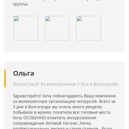
группы.
Ольга
ВолгаГранд-34 впечатления 3 дня в Волгограде
Здравствуйте! Хочу поблагодарить Вашу компанию
за великолепную организацию экскурсий. Всего за
3 дня в Волгограде мы очень много увидели,
побывали в музеях, посетили все топовые места.
Хочу ОСОБЕННО отметить экскурсионное
сопровождение Зотовой Натали. Легко,
профессионально, весело и самое главное - была