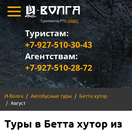
Туроператор РТО
008863
Туристам:
+7-927-510-30-43
Агентствам:
+7-927-510-28-72
И-Волга
Автобусные туры
Бетта хутор
Август
Туры в Бетта хутор из