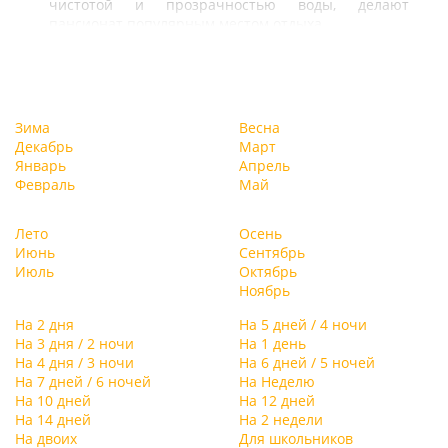
чистотой и прозрачностью воды, делают
пансионат популярным местом отдыха.
Зима
Весна
Декабрь
Март
Январь
Апрель
Февраль
Май
Лето
Осень
Июнь
Сентябрь
Июль
Октябрь
Ноябрь
На 2 дня
На 5 дней / 4 ночи
На 3 дня / 2 ночи
На 1 день
На 4 дня / 3 ночи
На 6 дней / 5 ночей
На 7 дней / 6 ночей
На Неделю
На 10 дней
На 12 дней
На 14 дней
На 2 недели
На двоих
Для школьников