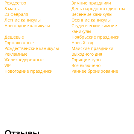
Рождество
Зимние праздники
8 марта
День народного единства
23 февраля
Весенние каникулы
Летние каникулы
Осенние каникулы
Новогодние каникулы
Студенческие зимние
каникулы
Дешевые
Ноябрьские праздники
Горнолыжные
Новый год
Рождественские каникулы
Майские праздники
Рекламные
Выходного дня
Железнодорожные
Горящие туры
VIP
Всё включено
Новогодние праздники
Раннее бронирование
Отзывы