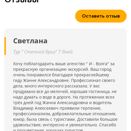
Оставить отзыв
Светлана
Тур " Степной бриз" 7 дней
Хочу поблагодарить ваше агенство " И - Волга" за
прекрасную организацию экскурсий. Ваш город
очень понравился благодаря прекраснейшему
гиду Жанне Александровне. Профессионал своего
дела, много интересного рассказала. У вас
продумано все до мелочей, хорошая гостиница, не
надо думать о воде в дороге. На протяжении всех
трёх дней гид Жанна Александровна и водитель
Владимир Алексеевич проявили терпение,
профессионализм, доброжелательные отношения,
юмор, была связь с туристами. Доставили большое
удовольствие, интересно и увлекательно. Спасибо
и процветания, хороших туристов