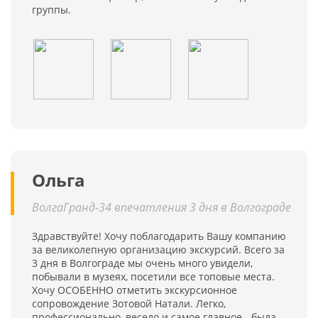
группы.
Ольга
ВолгаГранд-34 впечатления 3 дня в Волгограде
Здравствуйте! Хочу поблагодарить Вашу компанию
за великолепную организацию экскурсий. Всего за
3 дня в Волгограде мы очень много увидели,
побывали в музеях, посетили все топовые места.
Хочу ОСОБЕННО отметить экскурсионное
сопровождение Зотовой Натали. Легко,
профессионально, весело и самое главное - была