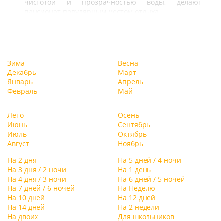
чистотой и прозрачностью воды, делают
пансионат популярным местом отдыха.
Зима
Весна
Декабрь
Март
Январь
Апрель
Февраль
Май
Лето
Осень
Июнь
Сентябрь
Июль
Октябрь
Август
Ноябрь
На 2 дня
На 5 дней / 4 ночи
На 3 дня / 2 ночи
На 1 день
На 4 дня / 3 ночи
На 6 дней / 5 ночей
На 7 дней / 6 ночей
На Неделю
На 10 дней
На 12 дней
На 14 дней
На 2 недели
На двоих
Для школьников