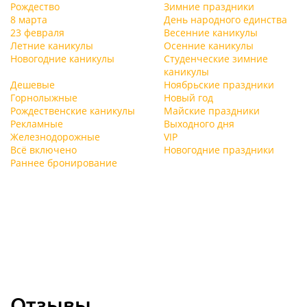
Рождество
Зимние праздники
8 марта
День народного единства
23 февраля
Весенние каникулы
Летние каникулы
Осенние каникулы
Новогодние каникулы
Студенческие зимние
каникулы
Дешевые
Ноябрьские праздники
Горнолыжные
Новый год
Рождественские каникулы
Майские праздники
Рекламные
Выходного дня
Железнодорожные
VIP
Всё включено
Новогодние праздники
Раннее бронирование
Отзывы