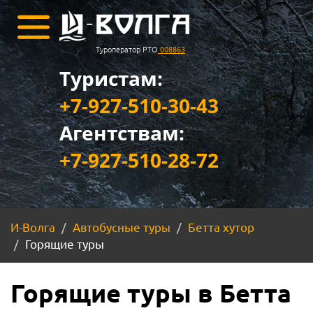
Туроператор РТО
008863
Туристам:
+7-927-510-30-43
Агентствам:
+7-927-510-28-72
И-Волга
Автобусные туры
Бетта хутор
Горящие туры
Горящие туры в Бетта