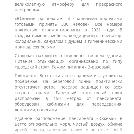
великолепную атмосферу для прекрасного
настроения.
«Южный» располагает 4 спальными корпусами
готовыми принять 330 человек. Все номера
полностью отремонтированы в 2021 году. В
каждом номере: мебель, кондиционер, телевизор,
холодильник, санузлом с душем и гигиеническими
принадлежностями.
Столовая находится в отдельно стоящем здании.
Питание отдыхающих организовано по типу
«шведский стол». Режим питания - 3-разовый.
Пляжи пос. Бетта считаются одними из лучших на
побережье. На береговой линии практически
отсутствуют ветра, поселок защищен со всех
сторон горами. Галечный поселковый пляж
расположен в 150 метрах от пансионата,
оборудован кабинками для переодевания,
лежаками, навесами.
Удобное расположение пансионата «Южный» в
Бетте относительно моря, чистый воздух, обилие
яркой зелени, галечные пляжи, известные своей