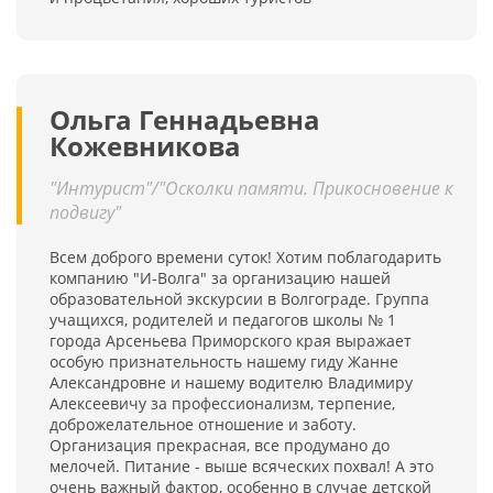
Ольга Геннадьевна
Кожевникова
"Интурист"/"Осколки памяти. Прикосновение к
подвигу"
Всем доброго времени суток! Хотим поблагодарить
компанию "И-Волга" за организацию нашей
образовательной экскурсии в Волгограде. Группа
учащихся, родителей и педагогов школы № 1
города Арсеньева Приморского края выражает
особую признательность нашему гиду Жанне
Александровне и нашему водителю Владимиру
Алексеевичу за профессионализм, терпение,
доброжелательное отношение и заботу.
Организация прекрасная, все продумано до
мелочей. Питание - выше всяческих похвал! А это
очень важный фактор, особенно в случае детской