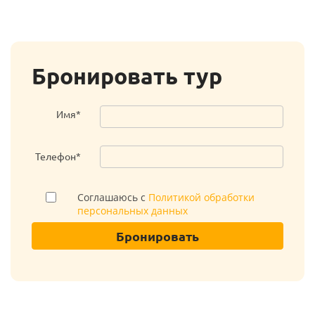
Бронировать тур
Имя*
Телефон*
Соглашаюсь с
Политикой обработки
персональных данных
Бронировать