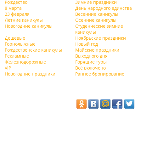
Рождество
Зимние праздники
8 марта
День народного единства
23 февраля
Весенние каникулы
Летние каникулы
Осенние каникулы
Новогодние каникулы
Студенческие зимние
каникулы
Дешевые
Ноябрьские праздники
Горнолыжные
Новый год
Рождественские каникулы
Майские праздники
Рекламные
Выходного дня
Железнодорожные
Горящие туры
VIP
Всё включено
Новогодние праздники
Раннее бронирование