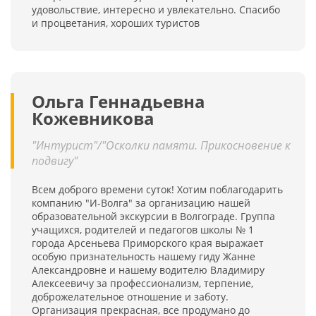
удовольствие, интересно и увлекательно. Спасибо
и процветания, хороших туристов
Ольга Геннадьевна
Кожевникова
"Интурист"/"Осколки памяти. Прикосновение к
подвигу"
Всем доброго времени суток! Хотим поблагодарить
компанию "И-Волга" за организацию нашей
образовательной экскурсии в Волгограде. Группа
учащихся, родителей и педагогов школы № 1
города Арсеньева Приморского края выражает
особую признательность нашему гиду Жанне
Александровне и нашему водителю Владимиру
Алексеевичу за профессионализм, терпение,
доброжелательное отношение и заботу.
Организация прекрасная, все продумано до