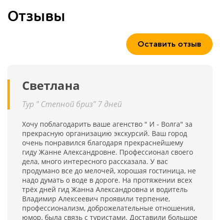
Отзывы
Оставить отзыв
Светлана
Тур " Степной бриз" 7 дней
Хочу поблагодарить ваше агенство " И - Волга" за
прекрасную организацию экскурсий. Ваш город
очень понравился благодаря прекраснейшему
гиду Жанне Александровне. Профессионал своего
дела, много интересного рассказала. У вас
продумано все до мелочей, хорошая гостиница, не
надо думать о воде в дороге. На протяжении всех
трёх дней гид Жанна Александровна и водитель
Владимир Алексеевич проявили терпение,
профессионализм, доброжелательные отношения,
юмор, была связь с туристами. Доставили большое