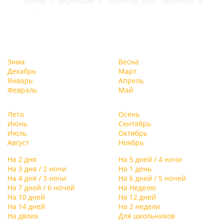
пляже с душевыми и туалетом есть шезлонги и
навесы.
Зима
Весна
Декабрь
Март
Январь
Апрель
Февраль
Май
Лето
Осень
Июнь
Сентябрь
Июль
Октябрь
Август
Ноябрь
На 2 дня
На 5 дней / 4 ночи
На 3 дня / 2 ночи
На 1 день
На 4 дня / 3 ночи
На 6 дней / 5 ночей
На 7 дней / 6 ночей
На Неделю
На 10 дней
На 12 дней
На 14 дней
На 2 недели
На двоих
Для школьников