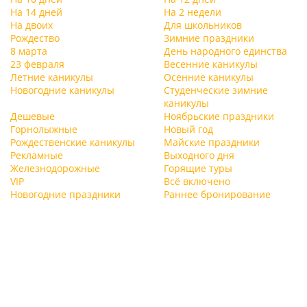
На 14 дней
На 2 недели
На двоих
Для школьников
Рождество
Зимние праздники
8 марта
День народного единства
23 февраля
Весенние каникулы
Летние каникулы
Осенние каникулы
Новогодние каникулы
Студенческие зимние
каникулы
Дешевые
Ноябрьские праздники
Горнолыжные
Новый год
Рождественские каникулы
Майские праздники
Рекламные
Выходного дня
Железнодорожные
Горящие туры
VIP
Всё включено
Новогодние праздники
Раннее бронирование