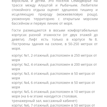
взрослым, и детям. Это поселок Семидворье на
трассе между Алуштой и Рыбачьим. Любители
спокойного отдыха оценят здешнюю тишину и
исцеляющую природу (можжевеловую рощу),
ухоженную территорию с открытым морским
бассейном и первую линию от моря.
Гости размещаются в восьми комфортабельных
корпусах разной этажности (от двух этажей до
девяти). Лифт есть только в корпусе №8.
Построены здания на склоне, в 50-250 метрах от
моря.
корпус №1, 2-этажный, расположен в 250 метрах от
моря
корпус №2, 4-этажный, расположен в 200 метрах от
моря
корпус №3, 4-этажный, расположен в 50 метрах от
моря
корпус №4, 6-этажный, расположен в 50 метрах от
моря
корпус №5, 6-этажный, расположен в 10 метрах от
моря (на 6-м этаже находится столовая,
тренажерный зал, массажный кабинет)
корпус №6, 7-этажный, расположен в 50 метрах от