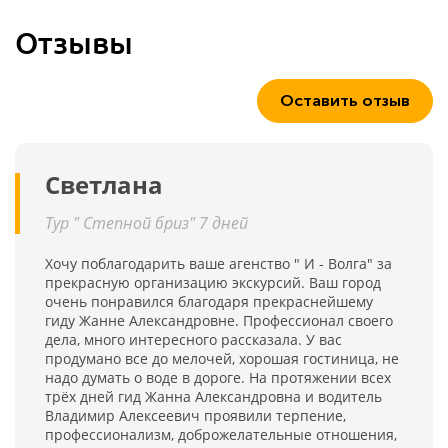
Отзывы
Оставить отзыв
Светлана
Тур " Степной бриз" 7 дней
Хочу поблагодарить ваше агенство " И - Волга" за
прекрасную организацию экскурсий. Ваш город
очень понравился благодаря прекраснейшему
гиду Жанне Александровне. Профессионал своего
дела, много интересного рассказала. У вас
продумано все до мелочей, хорошая гостиница, не
надо думать о воде в дороге. На протяжении всех
трёх дней гид Жанна Александровна и водитель
Владимир Алексеевич проявили терпение,
профессионализм, доброжелательные отношения,