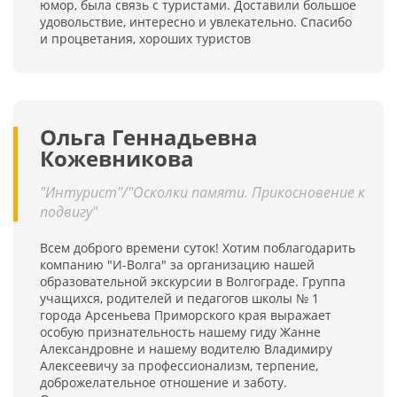
юмор, была связь с туристами. Доставили большое
удовольствие, интересно и увлекательно. Спасибо
и процветания, хороших туристов
Ольга Геннадьевна
Кожевникова
"Интурист"/"Осколки памяти. Прикосновение к
подвигу"
Всем доброго времени суток! Хотим поблагодарить
компанию "И-Волга" за организацию нашей
образовательной экскурсии в Волгограде. Группа
учащихся, родителей и педагогов школы № 1
города Арсеньева Приморского края выражает
особую признательность нашему гиду Жанне
Александровне и нашему водителю Владимиру
Алексеевичу за профессионализм, терпение,
доброжелательное отношение и заботу.