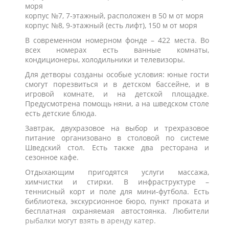
моря
корпус №7, 7-этажный, расположен в 50 м от моря
корпус №8, 9-этажный (есть лифт), 150 м от моря
В современном номерном фонде – 422 места. Во
всех номерах есть ванные комнаты,
кондиционеры, холодильники и телевизоры.
Для детворы созданы особые условия: юные гости
смогут порезвиться и в детском бассейне, и в
игровой комнате, и на детской площадке.
Предусмотрена помощь няни, а на шведском столе
есть детские блюда.
Завтрак, двухразовое на выбор и трехразовое
питание организовано в столовой по системе
Шведский стол. Есть также два ресторана и
сезонное кафе.
Отдыхающим пригодятся услуги массажа,
химчистки и стирки. В инфраструктуре –
теннисный корт и поле для мини-футбола. Есть
библиотека, экскурсионное бюро, пункт проката и
бесплатная охраняемая автостоянка. Любители
рыбалки могут взять в аренду катер.