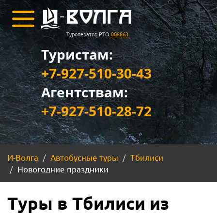
Туроператор РТО
008863
Туристам:
+7-927-510-30-43
Агентствам:
+7-927-510-28-72
И-Волга
Автобусные туры
Тбилиси
Новогодние праздники
Туры в Тбилиси из