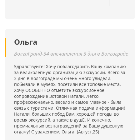
Ольга
ВолгаГранд-34 впечатления 3 дня в Волгограде
Здравствуйте! Хочу поблагодарить Вашу компанию
за великолепную организацию экскурсий. Всего за
3 дня в Волгограде мы очень много увидели,
побывали в музеях, посетили все топовые места.
Хочу ОСОБЕННО отметить экскурсионное
сопровождение Зотовой Натали. Легко,
профессионально, весело и самое главное - была
связь с туристами. Отличная подача информации!
Натали, больших побед Вам, хорошей погоды во
время экскурсий, а также в душЕ. И конечно,
премиальных вознаграждений за Вашу душевную
отдачу! С уважением, Ольга. (Август,25)