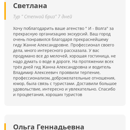
Светлана
Тур " Степной бриз" 7 дней
Хочу поблагодарить ваше агенство " И - Волга" за
прекрасную организацию экскурсий. Ваш город
очень понравился благодаря прекраснейшему
гиду Жанне Александровне. Профессионал своего
дела, много интересного рассказала. У вас
продумано все до мелочей, хорошая гостиница, не
надо думать о воде в дороге. На протяжении всех
трёх дней гид Жанна Александровна и водитель
Владимир Алексеевич проявили терпение,
профессионализм, доброжелательные отношения,
юмор, была связь с туристами. Доставили большое
удовольствие, интересно и увлекательно. Спасибо
и процветания, хороших туристов
Ольга Геннадьевна