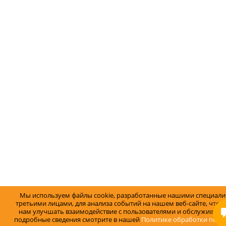
Мы используем файлы cookie, разработанные нашими специали
третьими лицами, для анализа событий на нашем веб-сайте, что 
нам улучшать взаимодействие с пользователями и обслуживание
подробные сведения смотрите в нашей
Политике обработки перс