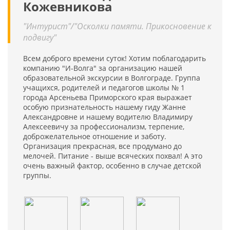
Кожевникова
"Интурист"/"Осколки памяти. Прикосновение к
подвигу"
Всем доброго времени суток! Хотим поблагодарить
компанию "И-Волга" за организацию нашей
образовательной экскурсии в Волгограде. Группа
учащихся, родителей и педагогов школы № 1
города Арсеньева Приморского края выражает
особую признательность нашему гиду Жанне
Александровне и нашему водителю Владимиру
Алексеевичу за профессионализм, терпение,
доброжелательное отношение и заботу.
Организация прекрасная, все продумано до
мелочей. Питание - выше всяческих похвал! А это
очень важный фактор, особенно в случае детской
группы.