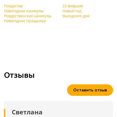
Мира, Площадь Европы, Храмы, Музеи и много
других интересных мест.
Рождество
23 февраля
Новогодние каникулы
Новый год
Рождественские каникулы
Выходного дня
Новогодние праздники
Отзывы
Оставить отзыв
Светлана