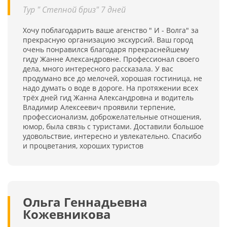
Тур " Степной бриз" 7 дней
Хочу поблагодарить ваше агенство " И - Волга" за
прекрасную организацию экскурсий. Ваш город
очень понравился благодаря прекраснейшему
гиду Жанне Александровне. Профессионал своего
дела, много интересного рассказала. У вас
продумано все до мелочей, хорошая гостиница, не
надо думать о воде в дороге. На протяжении всех
трёх дней гид Жанна Александровна и водитель
Владимир Алексеевич проявили терпение,
профессионализм, доброжелательные отношения,
юмор, была связь с туристами. Доставили большое
удовольствие, интересно и увлекательно. Спасибо
и процветания, хороших туристов
Ольга Геннадьевна
Кожевникова