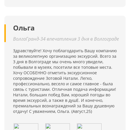
Ольга
ВолгаГранд-34 впечатления 3 дня в Волгограде
Здравствуйте! Хочу поблагодарить Вашу компанию
за великолепную организацию экскурсий. Всего за
3 дня в Волгограде мы очень много увидели,
побывали в музеях, посетили все топовые места.
Хочу ОСОБЕННО отметить экскурсионное
сопровождение Зотовой Натали. Легко,
профессионально, весело и самое главное - была
связь с туристами. Отличная подача информации!
Натали, больших побед Вам, хорошей погоды во
время экскурсий, а также в душЕ. И конечно,
премиальных вознаграждений за Вашу душевную
отдачу! С уважением, Ольга. (Август,25)