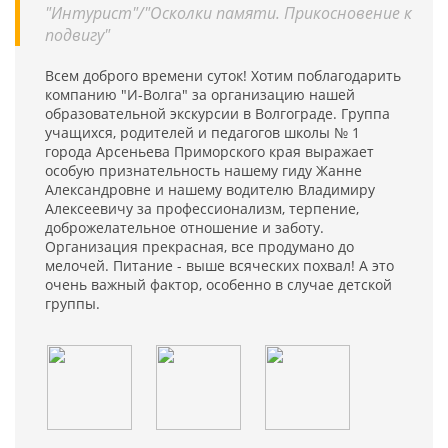
"Интурист"/"Осколки памяти. Прикосновение к
подвигу"
Всем доброго времени суток! Хотим поблагодарить
компанию "И-Волга" за организацию нашей
образовательной экскурсии в Волгограде. Группа
учащихся, родителей и педагогов школы № 1
города Арсеньева Приморского края выражает
особую признательность нашему гиду Жанне
Александровне и нашему водителю Владимиру
Алексеевичу за профессионализм, терпение,
доброжелательное отношение и заботу.
Организация прекрасная, все продумано до
мелочей. Питание - выше всяческих похвал! А это
очень важный фактор, особенно в случае детской
группы.