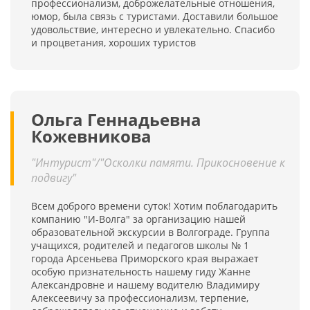
профессионализм, доброжелательные отношения,
юмор, была связь с туристами. Доставили большое
удовольствие, интересно и увлекательно. Спасибо
и процветания, хороших туристов
Ольга Геннадьевна
Кожевникова
"Интурист"/"Осколки памяти. Прикосновение к
подвигу"
Всем доброго времени суток! Хотим поблагодарить
компанию "И-Волга" за организацию нашей
образовательной экскурсии в Волгограде. Группа
учащихся, родителей и педагогов школы № 1
города Арсеньева Приморского края выражает
особую признательность нашему гиду Жанне
Александровне и нашему водителю Владимиру
Алексеевичу за профессионализм, терпение,