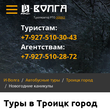
Туроператор РТО
008863
Туристам:
+7-927-510-30-43
Агентствам:
+7-927-510-28-72
И-Волга
Автобусные туры
Троицк город
Новогодние каникулы
Туры в Троицк город