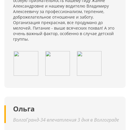
особую признательность нашему гиду Жанне
Александровне и нашему водителю Владимиру
Алексеевичу за профессионализм, терпение,
доброжелательное отношение и заботу.
Организация прекрасная, все продумано до
мелочей. Питание - выше всяческих похвал! А это
очень важный фактор, особенно в случае детской
группы.
Ольга
ВолгаГранд-34 впечатления 3 дня в Волгограде