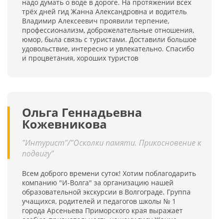
надо думать о воде в дороге. На протяжении всех
трёх дней гид Жанна Александровна и водитель
Владимир Алексеевич проявили терпение,
профессионализм, доброжелательные отношения,
юмор, была связь с туристами. Доставили большое
удовольствие, интересно и увлекательно. Спасибо
и процветания, хороших туристов
Ольга Геннадьевна
Кожевникова
"Интурист"/"Осколки памяти. Прикосновение к
подвигу"
Всем доброго времени суток! Хотим поблагодарить
компанию "И-Волга" за организацию нашей
образовательной экскурсии в Волгограде. Группа
учащихся, родителей и педагогов школы № 1
города Арсеньева Приморского края выражает