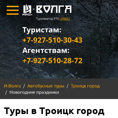
Туроператор РТО
008863
Туристам:
+7-927-510-30-43
Агентствам:
+7-927-510-28-72
И-Волга
Автобусные туры
Троицк город
Новогодние праздники
Туры в Троицк город