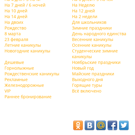
На 7 дней / 6 ночей
На Неделю
На 10 дней
На 12 дней
На 14 дней
На 2 недели
На двоих
Для школьников
Рождество
Зимние праздники
8 марта
День народного единства
23 февраля
Весенние каникулы
Летние каникулы
Осенние каникулы
Новогодние каникулы
Студенческие зимние
каникулы
Дешевые
Ноябрьские праздники
Горнолыжные
Новый год
Рождественские каникулы
Майские праздники
Рекламные
Выходного дня
Железнодорожные
Горящие туры
VIP
Всё включено
Раннее бронирование