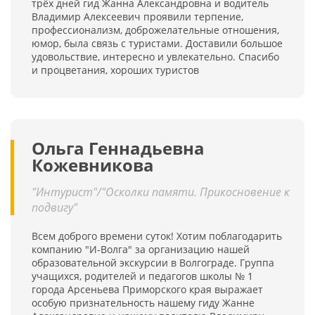
трёх дней гид Жанна Александровна и водитель
Владимир Алексеевич проявили терпение,
профессионализм, доброжелательные отношения,
юмор, была связь с туристами. Доставили большое
удовольствие, интересно и увлекательно. Спасибо
и процветания, хороших туристов
Ольга Геннадьевна
Кожевникова
"Интурист"/"Осколки памяти. Прикосновение к
подвигу"
Всем доброго времени суток! Хотим поблагодарить
компанию "И-Волга" за организацию нашей
образовательной экскурсии в Волгограде. Группа
учащихся, родителей и педагогов школы № 1
города Арсеньева Приморского края выражает
особую признательность нашему гиду Жанне