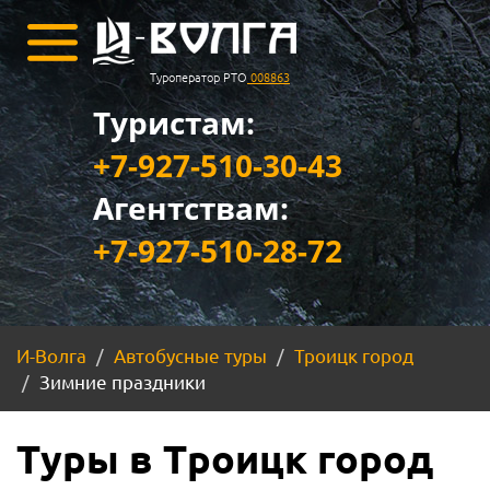
Туроператор РТО
008863
Туристам:
+7-927-510-30-43
Агентствам:
+7-927-510-28-72
И-Волга
Автобусные туры
Троицк город
Зимние праздники
Туры в Троицк город