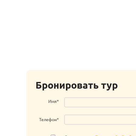
Бронировать тур
Имя*
Телефон*