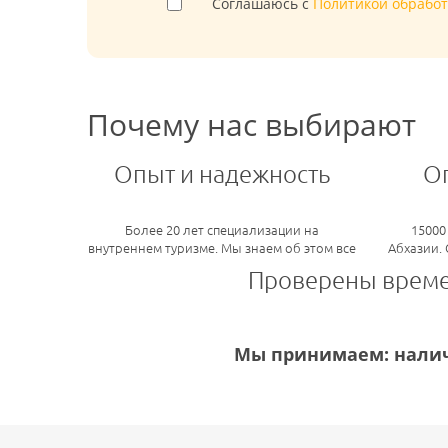
Соглашаюсь с
Политикой обрабо
Почему нас выбирают
Опыт и надежность
О
Более 20 лет специализации на
15000
внутреннем туризме. Мы знаем об этом все
Абхазии.
Проверены врем
Мы принимаем: налич