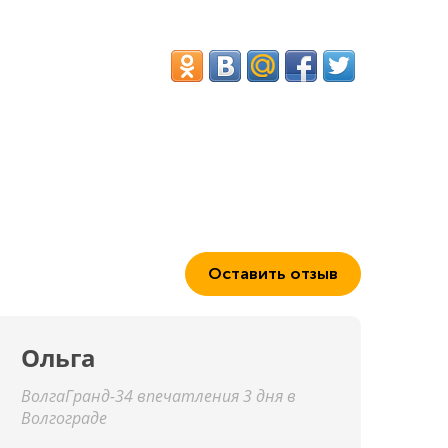
Оставить отзыв
Ольга
ВолгаГранд-34 впечатления 3 дня в
Волгограде