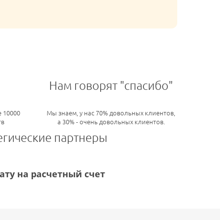
Нам говорят "спасибо"
 10000
Мы знаем, у нас 70% довольных клиентов,
тв
а 30% - очень довольных клиентов.
егические партнеры
ту на расчетный счет