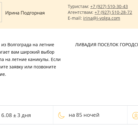
Туристам:
+7 (927) 510-30-43
Ирина Подгорная
Агентствам:
+7 (927) 510-28-72
E-mail:
irina@i-volga.com
 из Волгограда на летние
ЛИВАДИЯ ПОСЕЛОК ГОРОДС
агает вам широкий выбор
па на летние каникулы. Если
ите заявку или позвоните
ие.
на 85 ночей