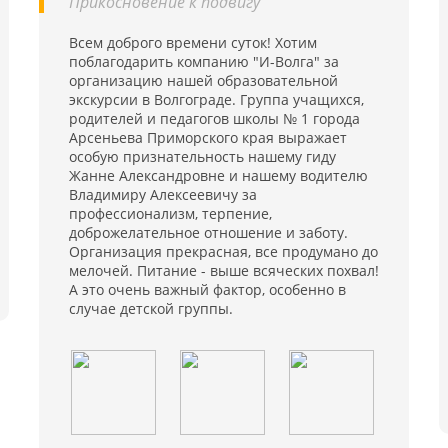
Прикосновение к подвигу"
Всем доброго времени суток! Хотим
поблагодарить компанию "И-Волга" за
организацию нашей образовательной
экскурсии в Волгограде. Группа учащихся,
родителей и педагогов школы № 1 города
Арсеньева Приморского края выражает
особую признательность нашему гиду
Жанне Александровне и нашему водителю
Владимиру Алексеевичу за
профессионализм, терпение,
доброжелательное отношение и заботу.
Организация прекрасная, все продумано до
мелочей. Питание - выше всяческих похвал!
А это очень важный фактор, особенно в
случае детской группы.