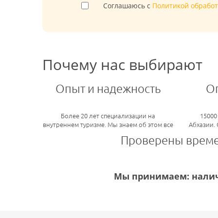
Соглашаюсь с
Политикой обрабо
Почему нас выбирают
Опыт и надежность
О
Более 20 лет специализации на
15000
внутреннем туризме. Мы знаем об этом все
Абхазии.
Проверены врем
Мы принимаем: налич