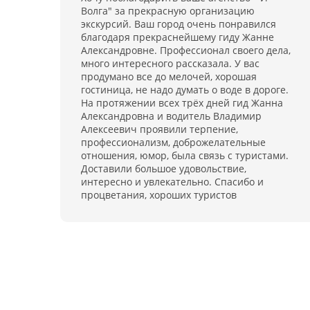
Волга" за прекрасную организацию
экскурсий. Ваш город очень понравился
благодаря прекраснейшему гиду Жанне
Александровне. Профессионал своего дела,
много интересного рассказала. У вас
продумано все до мелочей, хорошая
гостиница, не надо думать о воде в дороге.
На протяжении всех трёх дней гид Жанна
Александровна и водитель Владимир
Алексеевич проявили терпение,
профессионализм, доброжелательные
отношения, юмор, была связь с туристами.
Доставили большое удовольствие,
интересно и увлекательно. Спасибо и
процветания, хороших туристов