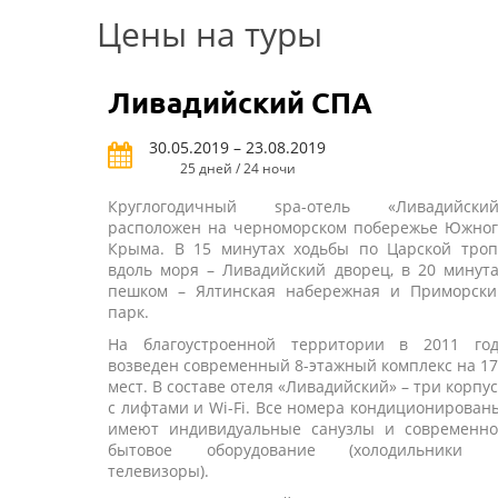
Цены на туры
Ливадийский СПА
30.05.2019 – 23.08.2019
25 дней / 24 ночи
Круглогодичный spa-отель «Ливадийский
расположен на черноморском побережье Южног
Крыма. В 15 минутах ходьбы по Царской троп
вдоль моря – Ливадийский дворец, в 20 минут
пешком – Ялтинская набережная и Приморски
парк.
На благоустроенной территории в 2011 год
возведен современный 8-этажный комплекс на 1
мест. В составе отеля «Ливадийский» – три корпу
с лифтами и Wi-Fi. Все номера кондиционирован
имеют индивидуальные санузлы и современно
бытовое оборудование (холодильники 
телевизоры).