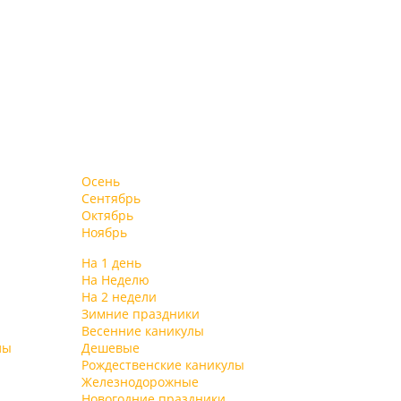
Осень
Сентябрь
Октябрь
Ноябрь
На 1 день
На Неделю
На 2 недели
Зимние праздники
Весенние каникулы
лы
Дешевые
Рождественские каникулы
Железнодорожные
Новогодние праздники