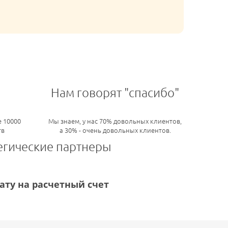
Нам говорят "спасибо"
 10000
Мы знаем, у нас 70% довольных клиентов,
тв
а 30% - очень довольных клиентов.
егические партнеры
ту на расчетный счет