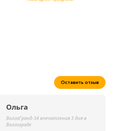
Оставить отзыв
Ольга
ВолгаГранд-34 впечатления 3 дня в
Волгограде