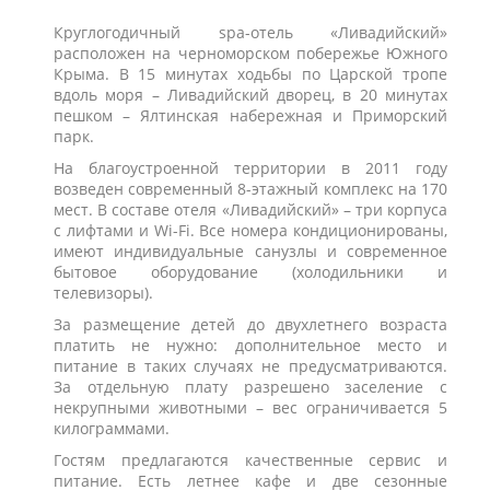
Круглогодичный spa-отель «Ливадийский»
расположен на черноморском побережье Южного
Крыма. В 15 минутах ходьбы по Царской тропе
вдоль моря – Ливадийский дворец, в 20 минутах
пешком – Ялтинская набережная и Приморский
парк.
На благоустроенной территории в 2011 году
возведен современный 8-этажный комплекс на 170
мест. В составе отеля «Ливадийский» – три корпуса
с лифтами и Wi-Fi. Все номера кондиционированы,
имеют индивидуальные санузлы и современное
бытовое оборудование (холодильники и
телевизоры).
За размещение детей до двухлетнего возраста
платить не нужно: дополнительное место и
питание в таких случаях не предусматриваются.
За отдельную плату разрешено заселение с
некрупными животными – вес ограничивается 5
килограммами.
Гостям предлагаются качественные сервис и
питание. Есть летнее кафе и две сезонные