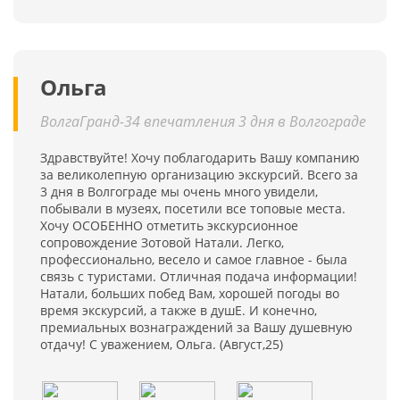
Ольга
ВолгаГранд-34 впечатления 3 дня в Волгограде
Здравствуйте! Хочу поблагодарить Вашу компанию
за великолепную организацию экскурсий. Всего за
3 дня в Волгограде мы очень много увидели,
побывали в музеях, посетили все топовые места.
Хочу ОСОБЕННО отметить экскурсионное
сопровождение Зотовой Натали. Легко,
профессионально, весело и самое главное - была
связь с туристами. Отличная подача информации!
Натали, больших побед Вам, хорошей погоды во
время экскурсий, а также в душЕ. И конечно,
премиальных вознаграждений за Вашу душевную
отдачу! С уважением, Ольга. (Август,25)