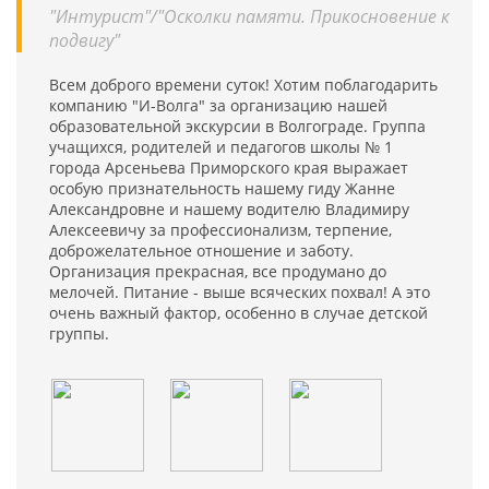
"Интурист"/"Осколки памяти. Прикосновение к
подвигу"
Всем доброго времени суток! Хотим поблагодарить
компанию "И-Волга" за организацию нашей
образовательной экскурсии в Волгограде. Группа
учащихся, родителей и педагогов школы № 1
города Арсеньева Приморского края выражает
особую признательность нашему гиду Жанне
Александровне и нашему водителю Владимиру
Алексеевичу за профессионализм, терпение,
доброжелательное отношение и заботу.
Организация прекрасная, все продумано до
мелочей. Питание - выше всяческих похвал! А это
очень важный фактор, особенно в случае детской
группы.