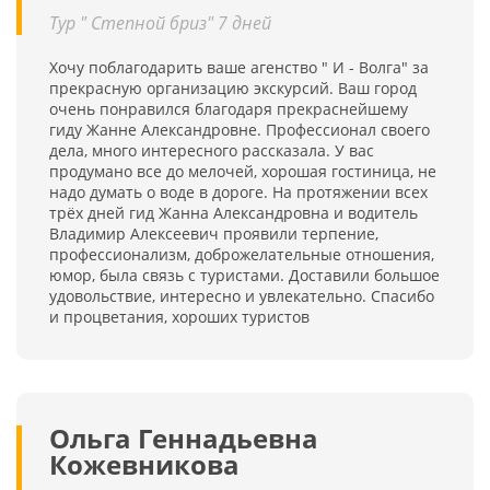
Тур " Степной бриз" 7 дней
Хочу поблагодарить ваше агенство " И - Волга" за
прекрасную организацию экскурсий. Ваш город
очень понравился благодаря прекраснейшему
гиду Жанне Александровне. Профессионал своего
дела, много интересного рассказала. У вас
продумано все до мелочей, хорошая гостиница, не
надо думать о воде в дороге. На протяжении всех
трёх дней гид Жанна Александровна и водитель
Владимир Алексеевич проявили терпение,
профессионализм, доброжелательные отношения,
юмор, была связь с туристами. Доставили большое
удовольствие, интересно и увлекательно. Спасибо
и процветания, хороших туристов
Ольга Геннадьевна
Кожевникова