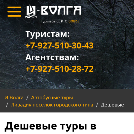
Туроператор РТО
008863
Туристам:
+7-927-510-30-43
Агентствам:
+7-927-510-28-72
И-Волга
Автобусные туры
Ливадия поселок городского типа
Дешевые
Дешевые туры в