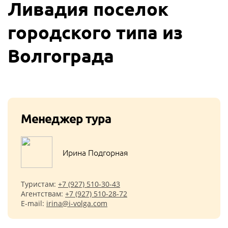
Ливадия поселок
городского типа из
Волгограда
Менеджер тура
Ирина Подгорная
Туристам:
+7 (927) 510-30-43
Агентствам:
+7 (927) 510-28-72
E-mail:
irina@i-volga.com