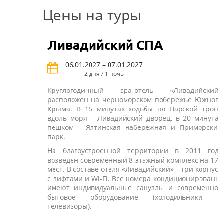
Цены на туры
Ливадийский СПА
06.01.2027 – 07.01.2027
2 дня / 1 ночь
Круглогодичный spa-отель «Ливадийский
расположен на черноморском побережье Южног
Крыма. В 15 минутах ходьбы по Царской троп
вдоль моря – Ливадийский дворец, в 20 минут
пешком – Ялтинская набережная и Приморски
парк.
На благоустроенной территории в 2011 год
возведен современный 8-этажный комплекс на 1
мест. В составе отеля «Ливадийский» – три корпу
с лифтами и Wi-Fi. Все номера кондиционирован
имеют индивидуальные санузлы и современно
бытовое оборудование (холодильники 
телевизоры).