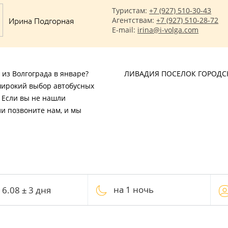
Туристам:
+7 (927) 510-30-43
Ирина Подгорная
Агентствам:
+7 (927) 510-28-72
E-mail:
irina@i-volga.com
 из Волгограда в январе?
ЛИВАДИЯ ПОСЕЛОК ГОРОДС
широкий выбор автобусных
. Если вы не нашли
ли позвоните нам, и мы
на 1 ночь