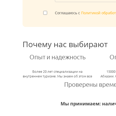
Соглашаюсь с
Политикой обрабо
Почему нас выбирают
Опыт и надежность
О
Более 20 лет специализации на
15000
внутреннем туризме. Мы знаем об этом все
Абхазии.
Проверены врем
Мы принимаем: налич