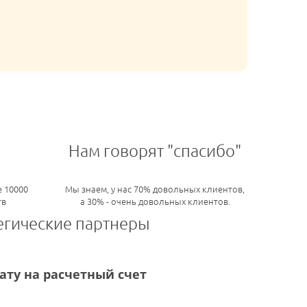
Нам говорят "спасибо"
 10000
Мы знаем, у нас 70% довольных клиентов,
тв
а 30% - очень довольных клиентов.
егические партнеры
ту на расчетный счет