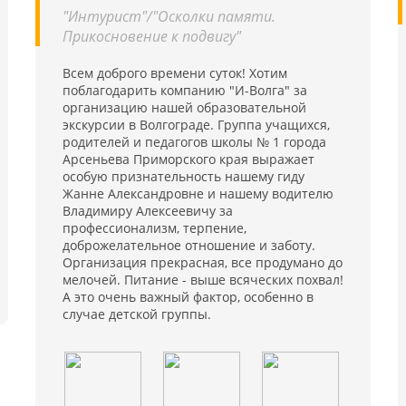
"Интурист"/"Осколки памяти.
Прикосновение к подвигу"
Всем доброго времени суток! Хотим
поблагодарить компанию "И-Волга" за
организацию нашей образовательной
экскурсии в Волгограде. Группа учащихся,
родителей и педагогов школы № 1 города
Арсеньева Приморского края выражает
особую признательность нашему гиду
Жанне Александровне и нашему водителю
Владимиру Алексеевичу за
профессионализм, терпение,
доброжелательное отношение и заботу.
Организация прекрасная, все продумано до
мелочей. Питание - выше всяческих похвал!
А это очень важный фактор, особенно в
случае детской группы.