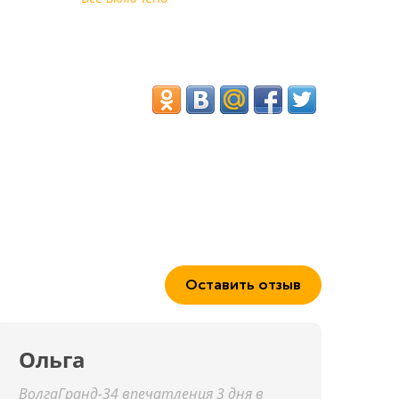
Оставить отзыв
Ольга
ВолгаГранд-34 впечатления 3 дня в