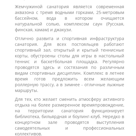
Жемчужиной санатория является современная
аквазона с тремя водными горками, 25-метровым
бассейном, вода в котором очищается
натуральной солью, комплексом саун (Русская,
финская, хамам) и джакузи.
Отлично развита и спортивная инфраструктура
санатория. Для всех постояльцев работают
спортивный зал, открытый и крытый теннисные
корты, обустроены столы для игры в настольный
теннис и баскетбольная площадка. Регулярно
проводятся здесь и состязания по различным
видам спортивных дисциплин. Комплекс в летнее
время готов предложить всем желающим
роллерную трассу, а в зимнее - отличные лыжные
маршруты.
Для тех, кто желает сменить атмосферу активного
отдыха на более размеренное времяпровождение,
на территории санатория функционирует
библиотека, бильярдная и боулинг-клуб. Нередко в
концертном зале проводятся выступления
самодеятельных и профессиональных
коллективов.