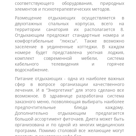
соответствующего оборудования, природных
элементов и психотерапевтических методов.
Размещение отдыхающих осуществляется в
двухэтажных спальных корпусах, всего на
территории санатория их располагается 8.
Отдыхающим предложат стандартные номера и
комфортабельные “люксы”. Также возможно
заселение в уединенные коттеджи. В каждом
номере будет представлена уютная лоджия,
комплект современной мебели, система
кабельного телевидения и горячее
водоснабжение.
Питание отдыхающих - одна из наиболее важных
сфер в вопросе организации качественного
лечения. И в “Энергетике” для этого сделано все
возможное. В здравнице разработана система
заказного меню, позволяющая выбирать наиболее
предпочтительные блюда каждому.
Дополнительно отдыхающим предлагается
большой ассортимент фиточаев. Диета может быть
организована и по одной из многих медицинских
программ. Помимо столовой все желающие могут