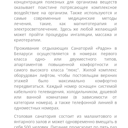
концентрация полезных для организма веществ
оказывает поистине потрясающее комплексное
воздействие на организм. Также используются и
самые современные медицинские методы
лечения, такие, как магнитотерапия и
электросветолечение. Здесь же любой желающий
может пройти процедуры ингаляции, массажа и
криотерапии.
Проживание отдыхающих Санаторий «Радон» в
Беларуси осуществляется в номерах первого
класса одно- или двухместного типов,
апартаментов повышенной комфортности и
самого высокого класса “люкс”. Жилой комплекс
оборудован лифтом, чтобы постояльцам верхних
этажей было максимально комфортно
передвигаться. Каждый номер оснащен системой
кабельного телевидения, холодильником, душевой
или ванной комнатами (в зависимости от
категории номера), а также телефонной линией в
одноместных номерах.
Столовая санатория состоит из малахитового и
янтарного залов и может одновременно вмещать в
себя 500 человек. Питание происходит по пять раз