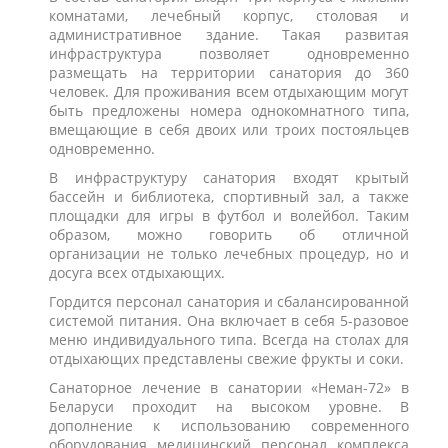
комнатами, лечебный корпус, столовая и
административное здание. Такая развитая
инфраструктура позволяет одновременно
размещать на территории санатория до 360
человек. Для проживания всем отдыхающим могут
быть предложены номера однокомнатного типа,
вмещающие в себя двоих или троих постояльцев
одновременно.
В инфраструктуру санатория входят крытый
бассейн и библиотека, спортивный зал, а также
площадки для игры в футбол и волейбол. Таким
образом, можно говорить об отличной
организации не только лечебных процедур, но и
досуга всех отдыхающих.
Гордится персонал санатория и сбалансированной
системой питания. Она включает в себя 5-разовое
меню индивидуального типа. Всегда на столах для
отдыхающих представлены свежие фрукты и соки.
Санаторное лечение в санатории «Неман-72» в
Беларуси проходит на высоком уровне. В
дополнение к использованию современного
оборудования медицинский персонал комплекса