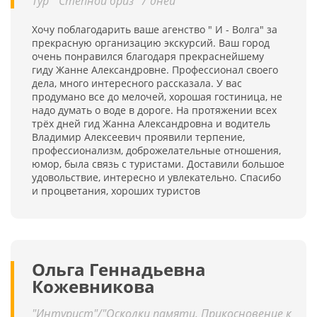
Тур " Степной бриз" 7 дней
Хочу поблагодарить ваше агенство " И - Волга" за
прекрасную организацию экскурсий. Ваш город
очень понравился благодаря прекраснейшему
гиду Жанне Александровне. Профессионал своего
дела, много интересного рассказала. У вас
продумано все до мелочей, хорошая гостиница, не
надо думать о воде в дороге. На протяжении всех
трёх дней гид Жанна Александровна и водитель
Владимир Алексеевич проявили терпение,
профессионализм, доброжелательные отношения,
юмор, была связь с туристами. Доставили большое
удовольствие, интересно и увлекательно. Спасибо
и процветания, хороших туристов
Ольга Геннадьевна
Кожевникова
"Интурист"/"Осколки памяти. Прикосновение к