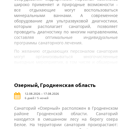
широко применяет и природные возможности -
все отдыхающие могут воспользоваться
минеральными ваннами. А современное
оборудование для ультразвуковой диагностики,
которым располагает санаторий, позволяет
проводить диагностику по многим направлениям,
составляя оптимальные индивидуальные
программы санаторного лечения.
По желанию отдыхающих персоналом санатория
могут организовываться многочисленные
выездные мероприятия, в том числе и обширные
экскурсионные программы.
Озерный, Гродненская область
12.08.2026 – 17.08.2026
6 дней / 5 ночей
Санаторий «Озерный» расположен в Гродненском
районе Гродненской области. Санаторий
находится в смешанном лесу на берегу озера
Белое. На территории санатория произрастают: