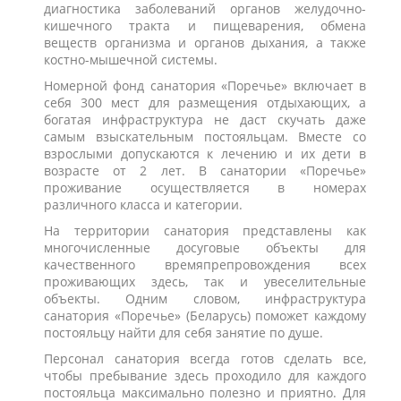
диагностика заболеваний органов желудочно-
кишечного тракта и пищеварения, обмена
веществ организма и органов дыхания, а также
костно-мышечной системы.
Номерной фонд санатория «Поречье» включает в
себя 300 мест для размещения отдыхающих, а
богатая инфраструктура не даст скучать даже
самым взыскательным постояльцам. Вместе со
взрослыми допускаются к лечению и их дети в
возрасте от 2 лет. В санатории «Поречье»
проживание осуществляется в номерах
различного класса и категории.
На территории санатория представлены как
многочисленные досуговые объекты для
качественного времяпрепровождения всех
проживающих здесь, так и увеселительные
объекты. Одним словом, инфраструктура
санатория «Поречье» (Беларусь) поможет каждому
постояльцу найти для себя занятие по душе.
Персонал санатория всегда готов сделать все,
чтобы пребывание здесь проходило для каждого
постояльца максимально полезно и приятно. Для