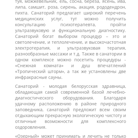
туя, можжевельник, ель, сосна, берёза, ясень, ива,
липа, самшит, роза, сирень, акация, рододендрон,
пихта. Санаторий предлагает широкий перечень
медицинских услуг, тут можно получить
консультацию психотерапевта, пройти
ультразвуковую и функциональную диагностику.
Санаторий богат выбором процедур – это и
светолечение, и теплолечение, и высокочастотная
электротерапия, и ультразвуковая терапия,
разнообразные массажи и т.д. Также в санатории в
одном комплексе можно посетить процедуры -
«Снежная комната» и душ впечатлений
«Тропический шторм», а так же установлены две
инфракрасные сауны.
Санаторий - молодая белорусская здравница,
обладающая самой современной базой лечебно-
диагностического оборудования. Благодаря
удачному расположению в районе природного
заповедника, санаторий предложит всем своим
отдыхающим прекрасную экологическую чистоту и
отличные возможности для комплексного
оздоровления.
«Озерный» может принимать и лечить не только