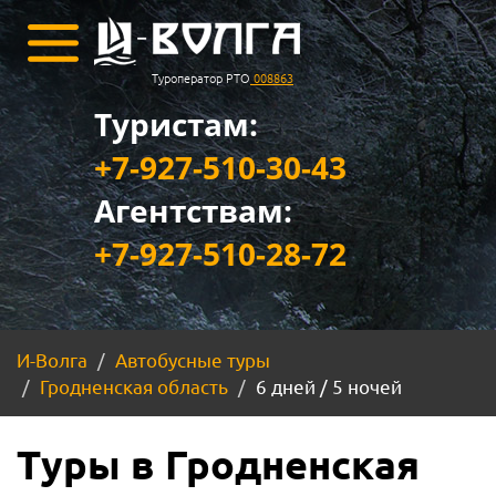
Туроператор РТО
008863
Туристам:
+7-927-510-30-43
Агентствам:
+7-927-510-28-72
И-Волга
Автобусные туры
Гродненская область
6 дней / 5 ночей
Туры в Гродненская