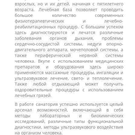
взрослых, но и их детей, начиная с пятилетнего
возраста. Лечебная база позволяет проводить
большое количество современных
физиотерапевтических и лечебно-
реабилитационных процедур. С большим успехом
здесь диагностируются и лечатся различные
заболевания органов дыхания, проблемы
сердечно-сосудистой системы, недуги опорно-
двигательного аппарата, мочеполовой системы, а
также периферической нервной системы
человека. Вкупе с использованием медицинских
препаратов и оборудования здесь широко
применяются массажные процедуры, ингаляции и
ультразвуковое лечение, свето- и теплолечение.
Также любой отдыхающий может получить
оздоровительные процедуры с использованием
лечебных грязей.
В работе санатория успешно используется целый
арсенал возможностей, включающий в себя
методы лабораторных и биохимических
исследований, различные типы функциональной
диагностики, методы ультразвукового воздействия
на организм человека.