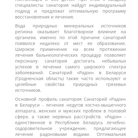
специалисты санатория найдут индивидуальный
подход и предложат оптимальную программу
восстановления и лечения.
Вода природных минеральных источников
региона оказывает благотворное влияние на
организм, именно по этой причине санаторий
появился недалеко от мест ее образования.
Широкое применение на всем протяжении
лечения бальнеологических процедур позволяет
персоналу санатория достигать небывалых
успехов в лечении самого широкого спектра
заболеваний. Санаторий «Радон» в Беларуси
(Гродненская область) также часто используют и
целебные свойства природных грязевых
источников.
Основной профиль санатория Санаторий «Радон»
в Беларуси - лечение недугов костно-мышечного
аппарата, женских и мужских проблем в половой
сфере, а также нервных расстройств. «Радон» -
единственное в Республике Беларусь лечебно-
оздоровительное учреждение, предлагающее
лечение радоновыми водами. Оптимальная