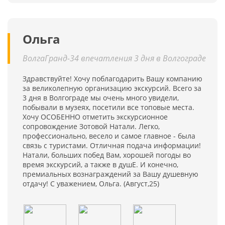
Ольга
ВолгаГранд-34 впечатления 3 дня в Волгограде
Здравствуйте! Хочу поблагодарить Вашу компанию
за великолепную организацию экскурсий. Всего за
3 дня в Волгограде мы очень много увидели,
побывали в музеях, посетили все топовые места.
Хочу ОСОБЕННО отметить экскурсионное
сопровождение Зотовой Натали. Легко,
профессионально, весело и самое главное - была
связь с туристами. Отличная подача информации!
Натали, больших побед Вам, хорошей погоды во
время экскурсий, а также в душЕ. И конечно,
премиальных вознаграждений за Вашу душевную
отдачу! С уважением, Ольга. (Август,25)