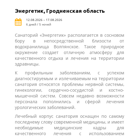
Энергетик, Гродненская область
12.08.2026 – 17.08.2026
6 дней / 5 ночей
Санаторий «Энергетик» располагается в сосновом
бору в непосредственной близости от
водохранилища Волпянское. Такое природное
окружение создает отличную атмосферу для
качественного отдыха и лечения на территории
здравницы.
К профильным заболеваниям, с успехом
диагностируемым и излечиваемым на территории
санатория относятся проблемы нервной системы,
гинекологии, сердечно-сосудистой и костно-
мышечной систем. Совсем недавно возможности
персонала пополнились и сферой лечения
урологических заболеваний.
Лечебный корпус санатория оснащен по самому
последнему слову современной медицины, и имеет
необходимые медицинские кадры для
качественного лечения с использованием