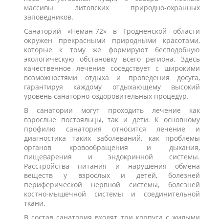
массивы литовских природно-охранных
заповедников.
Санаторий «Неман-72» в Гродненской области
окружен прекрасными природными красотами,
которые к тому же формируют бесподобную
экологическую обстановку всего региона. Здесь
качественное лечение соседствует с широкими
возможностями отдыха и проведения досуга,
гарантируя каждому отдыхающему высокий
уровень санаторно-оздоровительных процедур.
В санатории могут проходить лечение как
взрослые постояльцы, так и дети. К основному
профилю санатория относится лечение и
диагностика таких заболеваний, как проблемы
органов кровообращения и дыхания,
пищеварения и эндокринной системы.
Расстройства питания и нарушения обмена
веществ у взрослых и детей, болезней
периферической нервной системы, болезней
костно-мышечной системы и соединительной
ткани.
В состав санатория входят три корпуса с жилыми