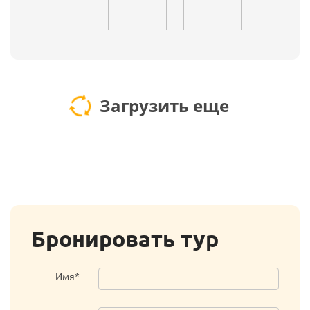
Загрузить еще
Бронировать тур
Имя*